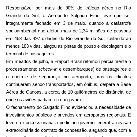
Responsável por mais de 90% do tráfego aéreo no Rio
Grande do Sul, o Aeroporto Salgado Filho teve que ser
integralmente fechado em 3 de maio, quando a catástrofe
socioambiental que afetou mais de 2,34 milhões de pessoas
em 468 das 497 cidades do Rio Grande do Sul, ceifando ao
menos 183 vidas, alagou as pistas de pouso e decolagem e o
terminal de passageiros.
Em meados de julho, a Fraport Brasil retomou parcialmente o
processamento (
check-in
e desembarques) de passageiros e
o controle de segurança no aeroporto, mas os clientes
continuaram sendo transportados, em ônibus, de/para a Base
Aérea de Canoas, a cerca de 10 quilômetros de distância, de
onde os aviões partiam ou chegavam.
O fechamento do Salgado Filho evidenciou a necessidade de
investimentos públicos e privados em aeroportos regionais. E
levou a concessionária a pedir ao governo federal a revisão
extraordinária do contrato de concessão, alegando que, com a