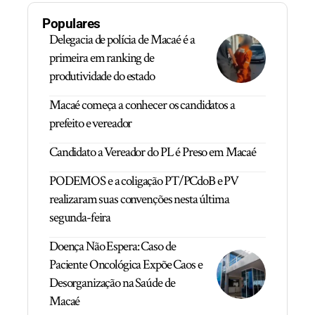
Populares
Delegacia de polícia de Macaé é a
primeira em ranking de
produtividade do estado
Macaé começa a conhecer os candidatos a
prefeito e vereador
Candidato a Vereador do PL é Preso em Macaé
PODEMOS e a coligação PT/PCdoB e PV
realizaram suas convenções nesta última
segunda-feira
Doença Não Espera: Caso de
Paciente Oncológica Expõe Caos e
Desorganização na Saúde de
Macaé