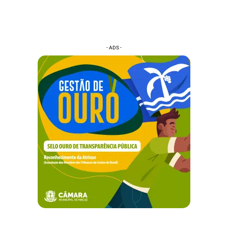
- ADS -