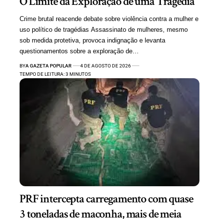
O Limite da Exploração de uma Tragédia
Crime brutal reacende debate sobre violência contra a mulher e
uso político de tragédias Assassinato de mulheres, mesmo
sob medida protetiva, provoca indignação e levanta
questionamentos sobre a exploração de…
BY
A GAZETA POPULAR
4 DE AGOSTO DE 2026
TEMPO DE LEITURA: 3 MINUTOS
PRF intercepta carregamento com quase
3 toneladas de maconha, mais de meia