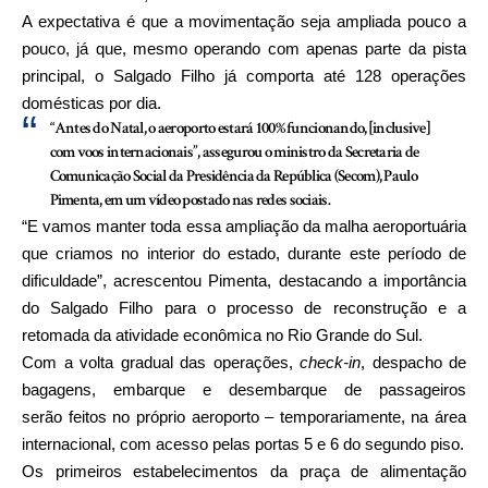
A expectativa é que a movimentação seja ampliada pouco a
pouco, já que, mesmo operando com apenas parte da pista
principal, o Salgado Filho já comporta até 128 operações
domésticas por dia.
“Antes do Natal, o aeroporto estará 100% funcionando, [inclusive]
com voos internacionais”, assegurou o ministro da Secretaria de
Comunicação Social da Presidência da República (Secom), Paulo
Pimenta, em um vídeo postado nas redes sociais.
“E vamos manter toda essa ampliação da malha aeroportuária
que criamos no interior do estado, durante este período de
dificuldade”, acrescentou Pimenta, destacando a importância
do Salgado Filho para o processo de reconstrução e a
retomada da atividade econômica no Rio Grande do Sul.
Com a volta gradual das operações,
check-in
, despacho de
bagagens, embarque e desembarque de passageiros
serão feitos no próprio aeroporto – temporariamente, na área
internacional, com acesso pelas portas 5 e 6 do segundo piso.
Os primeiros estabelecimentos da praça de alimentação