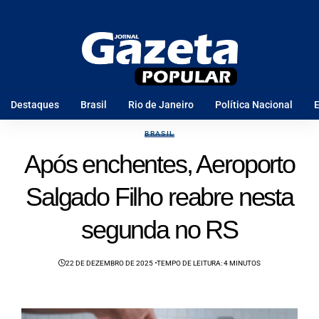
Destaques
Brasil
Rio de Janeiro
Política Nacional
E
BRASIL
Após enchentes, Aeroporto
Salgado Filho reabre nesta
segunda no RS
22 DE DEZEMBRO DE 2025
TEMPO DE LEITURA: 4 MINUTOS