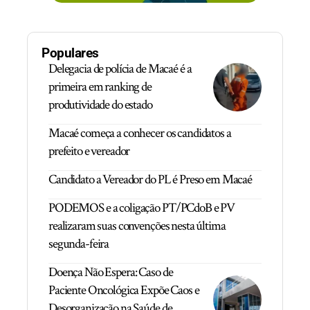
Populares
Delegacia de polícia de Macaé é a
primeira em ranking de
produtividade do estado
Macaé começa a conhecer os candidatos a
prefeito e vereador
Candidato a Vereador do PL é Preso em Macaé
PODEMOS e a coligação PT/PCdoB e PV
realizaram suas convenções nesta última
segunda-feira
Doença Não Espera: Caso de
Paciente Oncológica Expõe Caos e
Desorganização na Saúde de