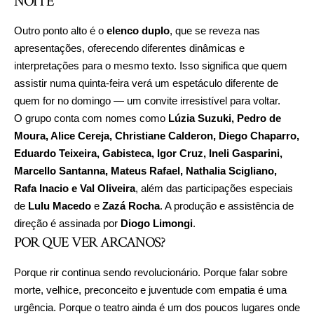
NOITE
Outro ponto alto é o
elenco duplo
, que se reveza nas
apresentações, oferecendo diferentes dinâmicas e
interpretações para o mesmo texto. Isso significa que quem
assistir numa quinta-feira verá um espetáculo diferente de
quem for no domingo — um convite irresistível para voltar.
O grupo conta com nomes como
Lúzia Suzuki, Pedro de
Moura, Alice Cereja, Christiane Calderon, Diego Chaparro,
Eduardo Teixeira, Gabisteca, Igor Cruz, Ineli Gasparini,
Marcello Santanna, Mateus Rafael, Nathalia Scigliano,
Rafa Inacio e Val Oliveira
, além das participações especiais
de
Lulu Macedo
e
Zazá Rocha
. A produção e assistência de
direção é assinada por
Diogo Limongi
.
POR QUE VER ARCANOS?
Porque rir continua sendo revolucionário. Porque falar sobre
morte, velhice, preconceito e juventude com empatia é uma
urgência. Porque o teatro ainda é um dos poucos lugares onde