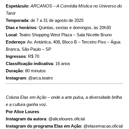
Espetáculo
:
ARCANOS – A Comédia Mística no Universo do
Tarot
Temporada
: de 7 a 31 de agosto de 2025
Dias e horários
: Quintas, sextas e domingos, às 20h30
Local
: Teatro Shopping West Plaza – Sala Nicette Bruno
Endereço
: Av. Antártica, 408, Bloco B – Terceiro Piso – Água
Branca, São Paulo – SP
Ingressos
: R$ 70
Classificação indicativa
: 16 anos
Duração
: 80 minutos
Instagram
:
@arca.teatro
Coluna Elas em Ação – onde a arte pulsa, a diversidade brilha
e a cultura ganha voz.
Por Alice Loures
Instagram da autora
:
@aliceloures.oficial
Instagram do programa Elas em Ação
:
@elasemacao.oficial