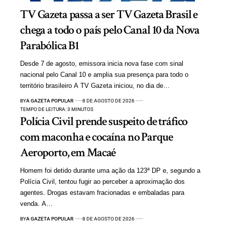
TV Gazeta passa a ser TV Gazeta Brasil e
chega a todo o país pelo Canal 10 da Nova
Parabólica B1
Desde 7 de agosto, emissora inicia nova fase com sinal
nacional pelo Canal 10 e amplia sua presença para todo o
território brasileiro A TV Gazeta iniciou, no dia de…
BY
A GAZETA POPULAR
8 DE AGOSTO DE 2026
TEMPO DE LEITURA: 3 MINUTOS
Polícia Civil prende suspeito de tráfico
com maconha e cocaína no Parque
Aeroporto, em Macaé
Homem foi detido durante uma ação da 123ª DP e, segundo a
Polícia Civil, tentou fugir ao perceber a aproximação dos
agentes. Drogas estavam fracionadas e embaladas para
venda. A…
BY
A GAZETA POPULAR
8 DE AGOSTO DE 2026