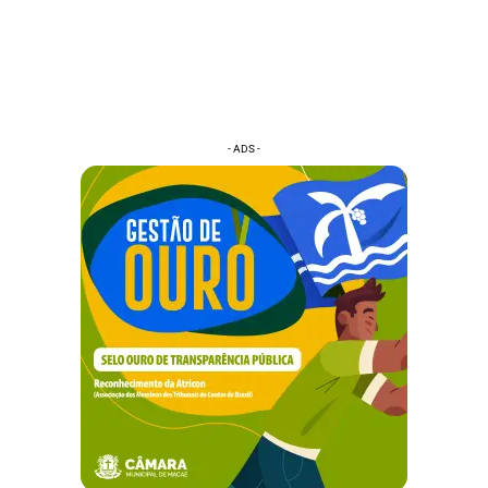
- ADS -