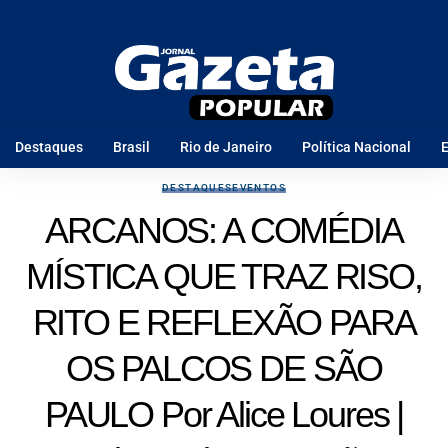
Destaques
Brasil
Rio de Janeiro
Política Nacional
E
DESTAQUES
EVENTOS
ARCANOS: A COMÉDIA
MÍSTICA QUE TRAZ RISO,
RITO E REFLEXÃO PARA
OS PALCOS DE SÃO
PAULO Por Alice Loures |