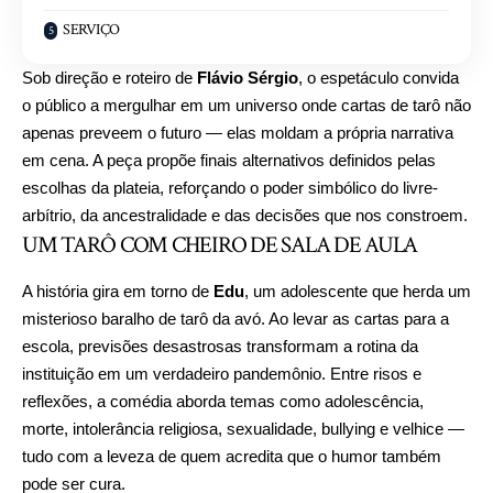
SERVIÇO
Sob direção e roteiro de
Flávio Sérgio
, o espetáculo convida
o público a mergulhar em um universo onde cartas de tarô não
apenas preveem o futuro — elas moldam a própria narrativa
em cena. A peça propõe finais alternativos definidos pelas
escolhas da plateia, reforçando o poder simbólico do livre-
arbítrio, da ancestralidade e das decisões que nos constroem.
UM TARÔ COM CHEIRO DE SALA DE AULA
A história gira em torno de
Edu
, um adolescente que herda um
misterioso baralho de tarô da avó. Ao levar as cartas para a
escola, previsões desastrosas transformam a rotina da
instituição em um verdadeiro pandemônio. Entre risos e
reflexões, a comédia aborda temas como adolescência,
morte, intolerância religiosa, sexualidade, bullying e velhice —
tudo com a leveza de quem acredita que o humor também
pode ser cura.