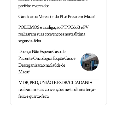
prefeito e vereador
Candidato a Vereador do PL é Preso em Macaé
PODEMOS e a coligação PT/PCdoB e PV
realizaram suas convenções nesta última
segunda-feira
Doença Não Espera: Caso de
Paciente Oncológica Expõe Caos e
Desorganização na Saúde de
Macaé
MDB, PRD, UNIÃO E PSDB/CIDADANIA
realizaram suas convenções nesta última terça-
feira e quarta-feira