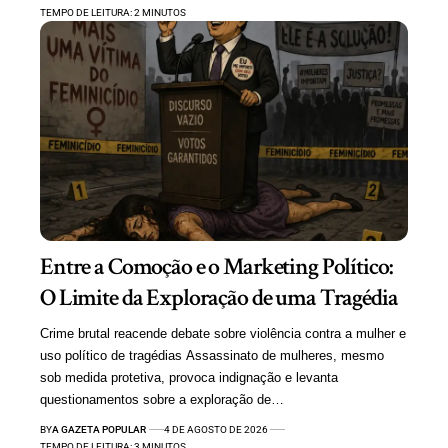
TEMPO DE LEITURA: 2 MINUTOS
Entre a Comoção e o Marketing Político:
O Limite da Exploração de uma Tragédia
Crime brutal reacende debate sobre violência contra a mulher e
uso político de tragédias Assassinato de mulheres, mesmo
sob medida protetiva, provoca indignação e levanta
questionamentos sobre a exploração de…
BY
A GAZETA POPULAR
4 DE AGOSTO DE 2026
TEMPO DE LEITURA: 3 MINUTOS