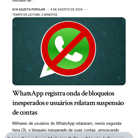
retirada de…
BY
A GAZETA POPULAR
4 DE AGOSTO DE 2026
TEMPO DE LEITURA: 2 MINUTOS
WhatsApp registra onda de bloqueios
inesperados e usuários relatam suspensão
de contas
Milhares de usuários do WhatsApp relataram, nesta segunda-
feira (3), o bloqueio inesperado de suas contas, provocando
uma onda de reclamações nas redes sociais e em plataformas