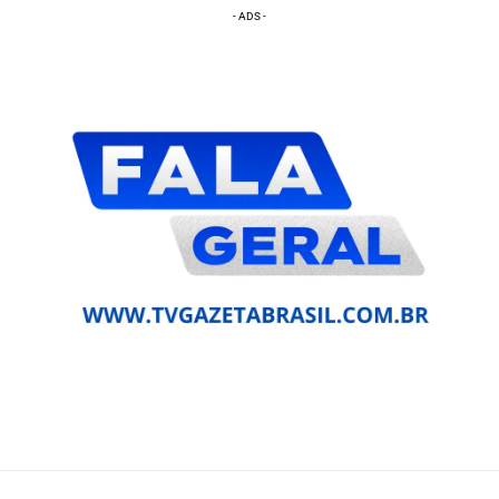
- ADS -