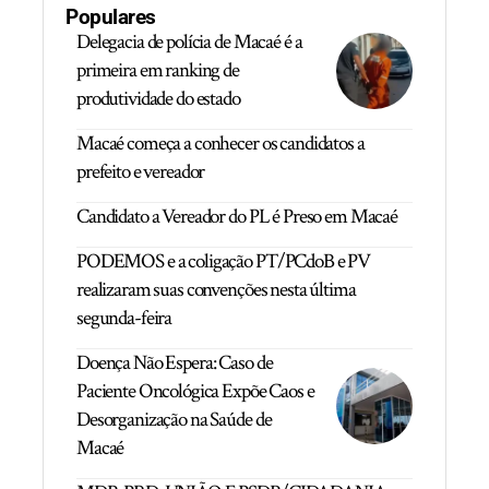
Populares
Delegacia de polícia de Macaé é a
primeira em ranking de
produtividade do estado
Macaé começa a conhecer os candidatos a
prefeito e vereador
Candidato a Vereador do PL é Preso em Macaé
PODEMOS e a coligação PT/PCdoB e PV
realizaram suas convenções nesta última
segunda-feira
Doença Não Espera: Caso de
Paciente Oncológica Expõe Caos e
Desorganização na Saúde de
Macaé