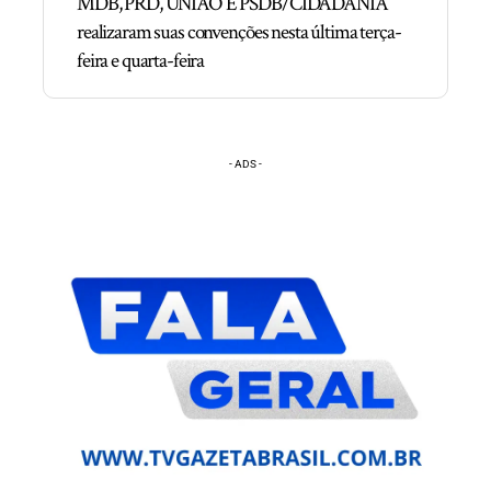
MDB, PRD, UNIÃO E PSDB/CIDADANIA
realizaram suas convenções nesta última terça-
feira e quarta-feira
- ADS -