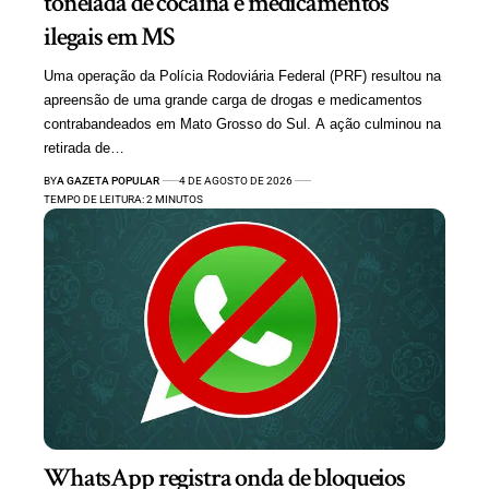
tonelada de cocaína e medicamentos
ilegais em MS
Uma operação da Polícia Rodoviária Federal (PRF) resultou na
apreensão de uma grande carga de drogas e medicamentos
contrabandeados em Mato Grosso do Sul. A ação culminou na
retirada de…
BY
A GAZETA POPULAR
4 DE AGOSTO DE 2026
TEMPO DE LEITURA: 2 MINUTOS
WhatsApp registra onda de bloqueios