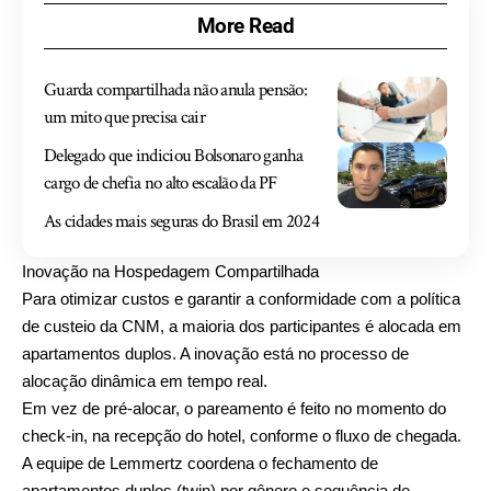
More Read
Guarda compartilhada não anula pensão:
um mito que precisa cair
Delegado que indiciou Bolsonaro ganha
cargo de chefia no alto escalão da PF
As cidades mais seguras do Brasil em 2024
Inovação na Hospedagem Compartilhada
Para otimizar custos e garantir a conformidade com a política
de custeio da CNM, a maioria dos participantes é alocada em
apartamentos duplos. A inovação está no processo de
alocação dinâmica em tempo real.
Em vez de pré-alocar, o pareamento é feito no momento do
check-in, na recepção do hotel, conforme o fluxo de chegada.
A equipe de Lemmertz coordena o fechamento de
apartamentos duplos (twin) por gênero e sequência de