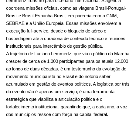
Lemmertz Turismo para o cenário internacional. A agência
coordena missões oficiais, como as viagens Brasil-Portugal-
Brasil e Brasil-Espanha-Brasil, em parceria com a CNM,
SEBRAE e a União Europeia. Essas missões envolvem a
execução full-service, desde o bloqueio de aéreo e
hospedagem até a curadoria de conteúdo técnico e reuniões
institucionais para intercâmbio de gestão pública.
A trajetória de Luciano Lemmertz, que viu o público da Marcha
crescer de cerca de 1.000 participantes para os atuais 12.000
ao longo de duas décadas, é um testemunho da evolução do
movimento municipalista no Brasil e do notório saber
acumulado em gestão de eventos políticos. A logística por trás
do evento não é apenas um serviço; é uma ferramenta
estratégica que viabiliza a articulação política e o
fortalecimento institucional, garantindo que, a cada ano, a voz
dos municípios ressoe com força na capital federal.