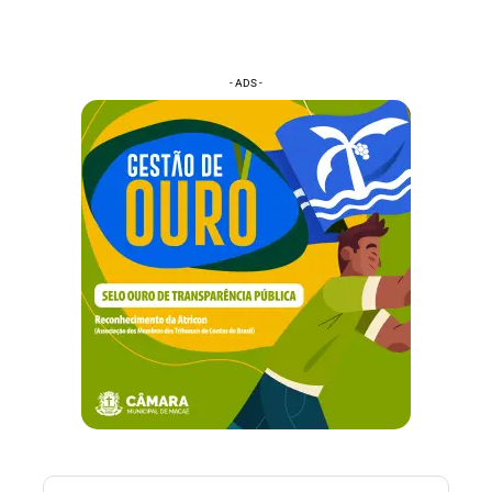
- ADS -