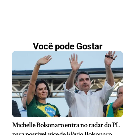
Você pode Gostar
Michelle Bolsonaro entra no radar do PL
para possível vice de Flávio Bolsonaro