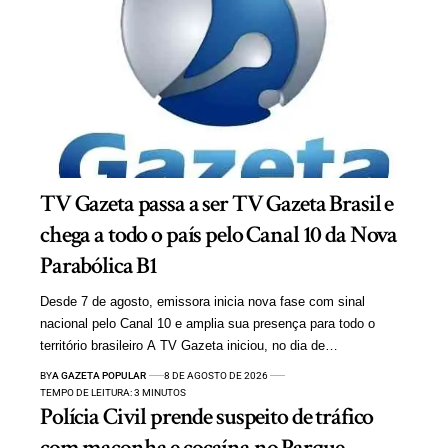
TV Gazeta passa a ser TV Gazeta Brasil e
chega a todo o país pelo Canal 10 da Nova
Parabólica B1
Desde 7 de agosto, emissora inicia nova fase com sinal
nacional pelo Canal 10 e amplia sua presença para todo o
território brasileiro A TV Gazeta iniciou, no dia de…
BY
A GAZETA POPULAR
8 DE AGOSTO DE 2026
TEMPO DE LEITURA: 3 MINUTOS
Polícia Civil prende suspeito de tráfico
com maconha e cocaína no Parque