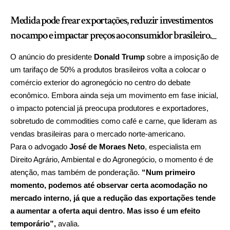
Medida pode frear exportações, reduzir investimentos
no campo e impactar preços ao consumidor brasileiro._
O anúncio do presidente
Donald Trump
sobre a imposição de
um tarifaço de 50% a produtos brasileiros volta a colocar o
comércio exterior do agronegócio no centro do debate
econômico. Embora ainda seja um movimento em fase inicial,
o impacto potencial já preocupa produtores e exportadores,
sobretudo de commodities como café e carne, que lideram as
vendas brasileiras para o mercado norte-americano.
Para o advogado
José de Moraes Neto
, especialista em
Direito Agrário, Ambiental e do Agronegócio, o momento é de
atenção, mas também de ponderação.
“Num primeiro
momento, podemos até observar certa acomodação no
mercado interno, já que a redução das exportações tende
a aumentar a oferta aqui dentro. Mas isso é um efeito
temporário”,
avalia.