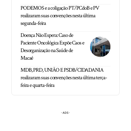
PODEMOS e a coligação PT/PCdoB e PV
realizaram suas convenções nesta última
segunda-feira
Doença Não Espera: Caso de
Paciente Oncológica Expõe Caos e
Desorganização na Saúde de
Macaé
MDB, PRD, UNIÃO E PSDB/CIDADANIA
realizaram suas convenções nesta última terça-
feira e quarta-feira
- ADS -