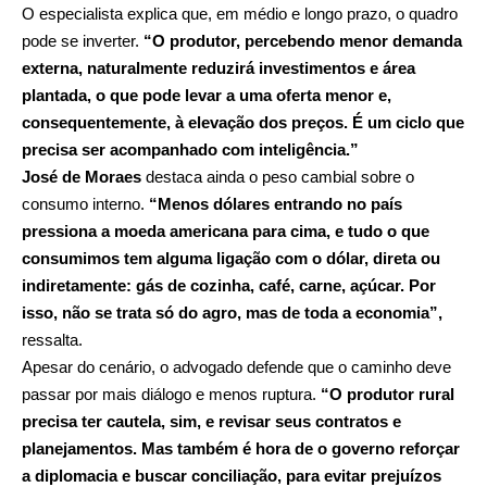
O especialista explica que, em médio e longo prazo, o quadro
pode se inverter.
“O produtor, percebendo menor demanda
externa, naturalmente reduzirá investimentos e área
plantada, o que pode levar a uma oferta menor e,
consequentemente, à elevação dos preços. É um ciclo que
precisa ser acompanhado com inteligência.”
José de Moraes
destaca ainda o peso cambial sobre o
consumo interno.
“Menos dólares entrando no país
pressiona a moeda americana para cima, e tudo o que
consumimos tem alguma ligação com o dólar, direta ou
indiretamente: gás de cozinha, café, carne, açúcar. Por
isso, não se trata só do agro, mas de toda a economia”,
ressalta.
Apesar do cenário, o advogado defende que o caminho deve
passar por mais diálogo e menos ruptura.
“O produtor rural
precisa ter cautela, sim, e revisar seus contratos e
planejamentos. Mas também é hora de o governo reforçar
a diplomacia e buscar conciliação, para evitar prejuízos