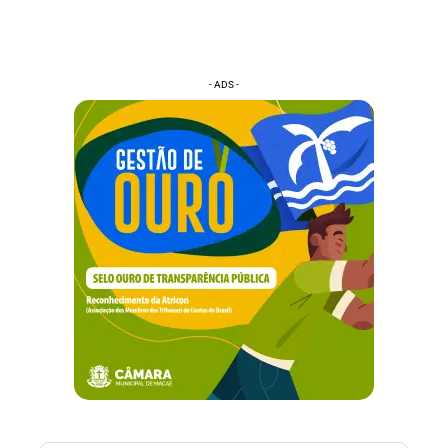
- ADS -