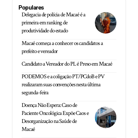
Populares
Delegacia de polícia de Macaé é a
primeira em ranking de
produtividade do estado
Macaé começa a conhecer os candidatos a
prefeito e vereador
Candidato a Vereador do PL é Preso em Macaé
PODEMOS e a coligação PT/PCdoB e PV
realizaram suas convenções nesta última
segunda-feira
Doença Não Espera: Caso de
Paciente Oncológica Expõe Caos e
Desorganização na Saúde de
Macaé