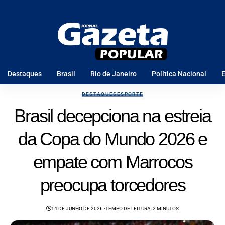
Destaques
Brasil
Rio de Janeiro
Política Nacional
E
DESTAQUES
ESPORTE
Brasil decepciona na estreia
da Copa do Mundo 2026 e
empate com Marrocos
preocupa torcedores
14 DE JUNHO DE 2026
TEMPO DE LEITURA: 2 MINUTOS