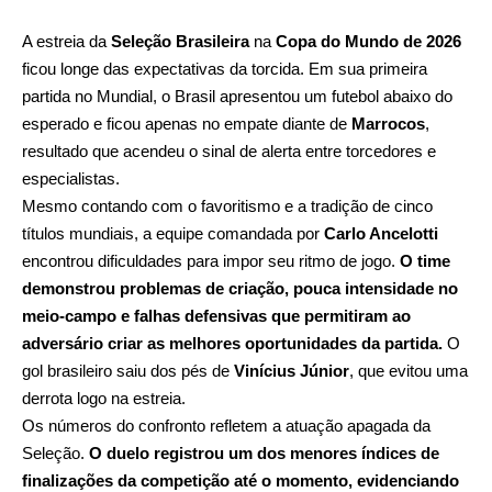
A estreia da
Seleção Brasileira
na
Copa do Mundo de 2026
ficou longe das expectativas da torcida. Em sua primeira
partida no Mundial, o Brasil apresentou um futebol abaixo do
esperado e ficou apenas no empate diante de
Marrocos
,
resultado que acendeu o sinal de alerta entre torcedores e
especialistas.
Mesmo contando com o favoritismo e a tradição de cinco
títulos mundiais, a equipe comandada por
Carlo Ancelotti
encontrou dificuldades para impor seu ritmo de jogo.
O time
demonstrou problemas de criação, pouca intensidade no
meio-campo e falhas defensivas que permitiram ao
adversário criar as melhores oportunidades da partida.
O
gol brasileiro saiu dos pés de
Vinícius Júnior
, que evitou uma
derrota logo na estreia.
Os números do confronto refletem a atuação apagada da
Seleção.
O duelo registrou um dos menores índices de
finalizações da competição até o momento, evidenciando