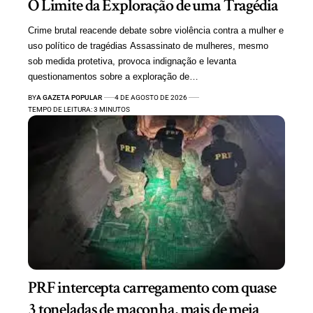
O Limite da Exploração de uma Tragédia
Crime brutal reacende debate sobre violência contra a mulher e
uso político de tragédias Assassinato de mulheres, mesmo
sob medida protetiva, provoca indignação e levanta
questionamentos sobre a exploração de…
BY
A GAZETA POPULAR
4 DE AGOSTO DE 2026
TEMPO DE LEITURA: 3 MINUTOS
PRF intercepta carregamento com quase
3 toneladas de maconha, mais de meia