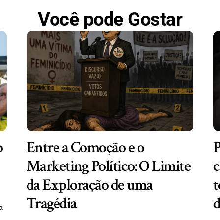
Você pode Gostar
o
Entre a Comoção e o
P
Marketing Político: O Limite
c
da Exploração de uma
t
Tragédia
d
a