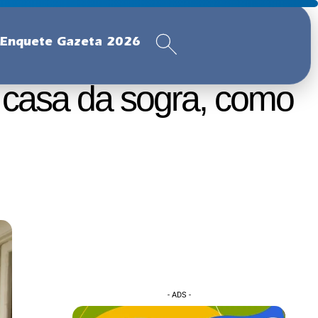
Enquete Gazeta 2026
 casa da sogra, como
- ADS -