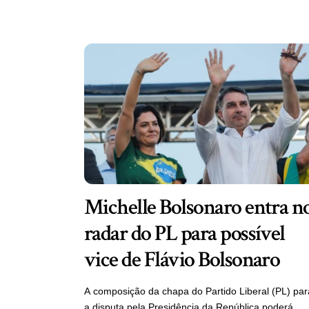
Michelle Bolsonaro entra n
radar do PL para possível
vice de Flávio Bolsonaro
A composição da chapa do Partido Liberal (PL) par
a disputa pela Presidência da República poderá