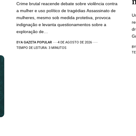
m
Crime brutal reacende debate sobre violência contra
a mulher e uso político de tragédias Assassinato de
Um
mulheres, mesmo sob medida protetiva, provoca
re
indignação e levanta questionamentos sobre a
d
exploração de…
Gr
BY
A GAZETA POPULAR
4 DE AGOSTO DE 2026
BY
TEMPO DE LEITURA: 3 MINUTOS
TE