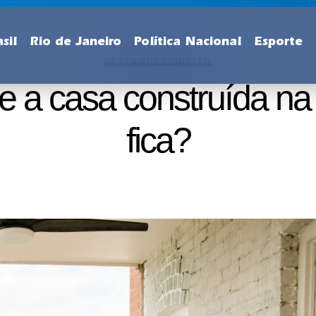
sil
Rio de Janeiro
Política Nacional
Esporte
DESTAQUES
DIREITO
 a casa construída na
fica?