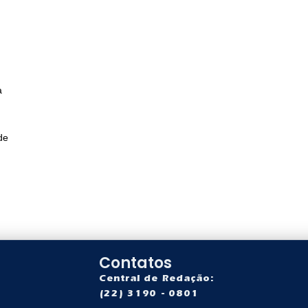
a
de
Contatos
Central de Redação:
(22) 3190 - 0801