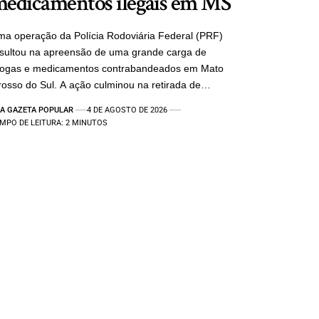
edicamentos ilegais em MS
a operação da Polícia Rodoviária Federal (PRF)
sultou na apreensão de uma grande carga de
rogas e medicamentos contrabandeados em Mato
osso do Sul. A ação culminou na retirada de…
A GAZETA POPULAR
4 DE AGOSTO DE 2026
MPO DE LEITURA: 2 MINUTOS