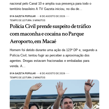
nacional pelo Canal 10 e amplia sua presença para todo o
território brasileiro A TV Gazeta iniciou, no dia de…
BY
A GAZETA POPULAR
8 DE AGOSTO DE 2026
TEMPO DE LEITURA: 3 MINUTOS
Polícia Civil prende suspeito de tráfico
com maconha e cocaína no Parque
Aeroporto, em Macaé
Homem foi detido durante uma ação da 123ª DP e, segundo a
Polícia Civil, tentou fugir ao perceber a aproximação dos
agentes. Drogas estavam fracionadas e embaladas para
venda. A…
BY
A GAZETA POPULAR
8 DE AGOSTO DE 2026
TEMPO DE LEITURA: 2 MINUTOS