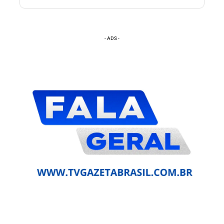
- ADS -