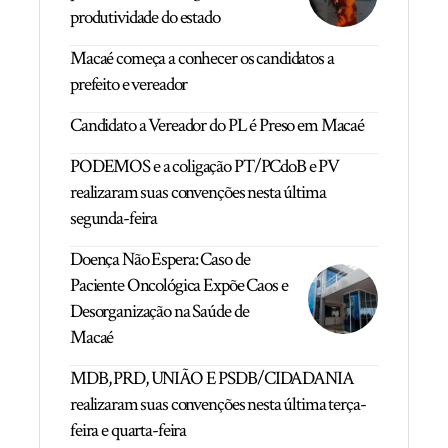
produtividade do estado
Macaé começa a conhecer os candidatos a
prefeito e vereador
Candidato a Vereador do PL é Preso em Macaé
PODEMOS e a coligação PT/PCdoB e PV
realizaram suas convenções nesta última
segunda-feira
Doença Não Espera: Caso de
Paciente Oncológica Expõe Caos e
Desorganização na Saúde de
Macaé
MDB, PRD, UNIÃO E PSDB/CIDADANIA
realizaram suas convenções nesta última terça-
feira e quarta-feira