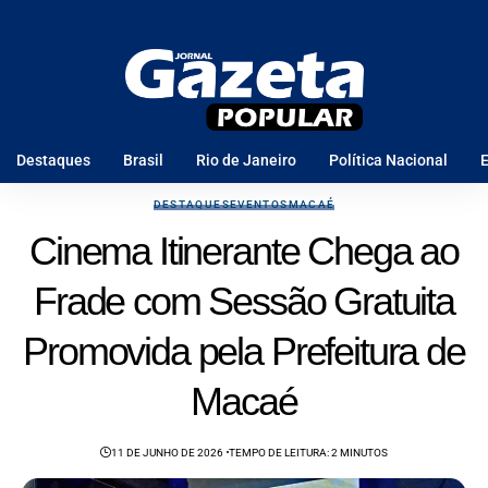
Destaques
Brasil
Rio de Janeiro
Política Nacional
E
DESTAQUES
EVENTOS
MACAÉ
Cinema Itinerante Chega ao
Frade com Sessão Gratuita
Promovida pela Prefeitura de
Macaé
11 DE JUNHO DE 2026
TEMPO DE LEITURA: 2 MINUTOS