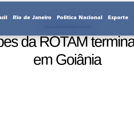
sil
Rio de Janeiro
Política Nacional
Esporte
DESTAQUES
POLÍCIA
pes da ROTAM termina
em Goiânia