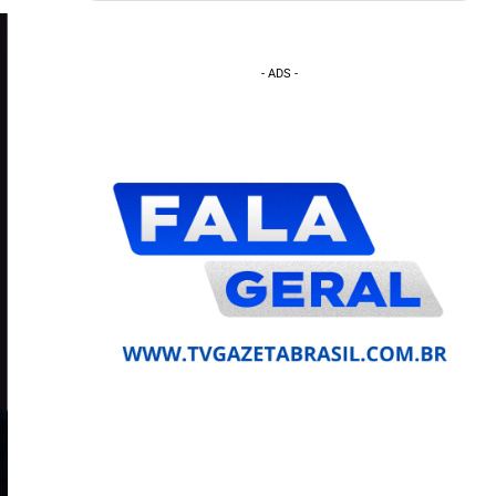
- ADS -