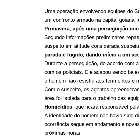
Uma operação envolvendo equipes do 
um confronto armado na capital goiana.
Primavera, após uma perseguição inic
Segundo informações preliminares repas
suspeito em atitude considerada suspeit
parada e fugido, dando início a um a
Durante a perseguição, de acordo com a c
com os policiais. Ele acabou sendo bal
o homem não resistiu aos ferimentos e m
Com o suspeito, os agentes apreendera
área foi isolada para o trabalho das equ
Homicídios
, que ficará responsável pel
A identidade do homem não havia sido di
ocorrência segue em andamento e novas 
próximas horas.