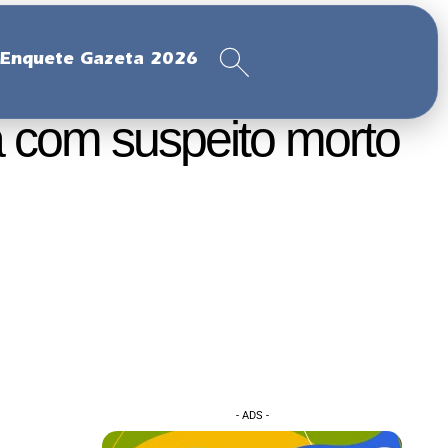
Enquete Gazeta 2026
 com suspeito morto
- ADS -