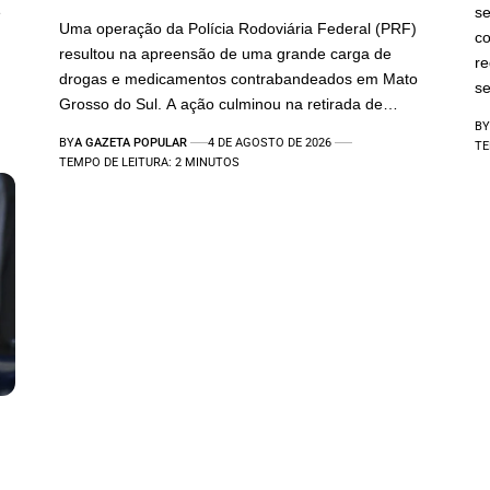
e
se
Uma operação da Polícia Rodoviária Federal (PRF)
c
resultou na apreensão de uma grande carga de
re
drogas e medicamentos contrabandeados em Mato
se
Grosso do Sul. A ação culminou na retirada de…
BY
BY
A GAZETA POPULAR
4 DE AGOSTO DE 2026
TE
TEMPO DE LEITURA: 2 MINUTOS