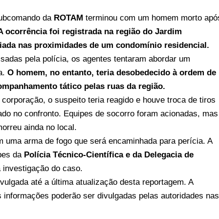
Subcomando da
ROTAM
terminou com um homem morto apó
A ocorrência foi registrada na região do Jardim
iada nas proximidades de um condomínio residencial.
sadas pela polícia, os agentes tentaram abordar um
a.
O homem, no entanto, teria desobedecido à ordem de
companhamento tático pelas ruas da região.
orporação, o suspeito teria reagido e houve troca de tiros
eado no confronto. Equipes de socorro foram acionadas, mas
orreu ainda no local.
m uma arma de fogo que será encaminhada para perícia. A
ipes da
Polícia Técnico-Científica e da Delegacia de
a investigação do caso.
vulgada até a última atualização desta reportagem. A
informações poderão ser divulgadas pelas autoridades na