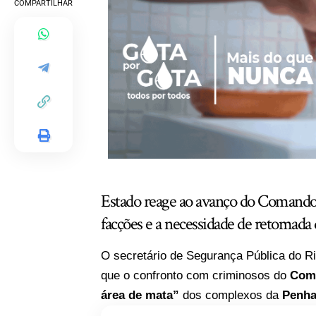
COMPARTILHAR
Estado reage ao avanço do Comand
facções e a necessidade de retomada
O secretário de Segurança Pública do R
que o confronto com criminosos do
Com
área de mata”
dos complexos da
Penh