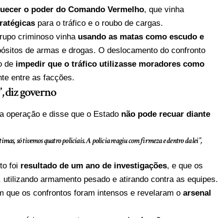
quecer o poder do Comando Vermelho
, que vinha
ratégicas
para o tráfico e o roubo de cargas.
rupo criminoso vinha
usando as matas como escudo e
epósitos de armas e drogas. O deslocamento do confronto
ão de
impedir que o tráfico utilizasse moradores como
te entre as facções.
, diz governo
a operação e disse que o Estado
não pode recuar diante
mas, só tivemos quatro policiais. A polícia reagiu com firmeza e dentro da lei”,
to foi
resultado de um ano de investigações
, e que os
, utilizando armamento pesado e atirando contra as equipes
 que os confrontos foram intensos e revelaram o
arsenal