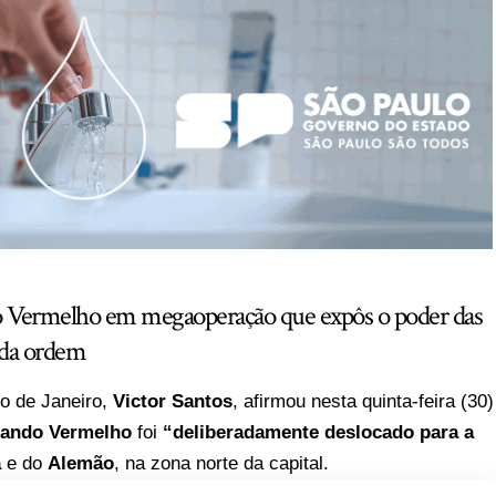
o Vermelho em megaoperação que expôs o poder das
 da ordem
io de Janeiro,
Victor Santos
, afirmou nesta quinta-feira (30)
ando Vermelho
foi
“deliberadamente deslocado para a
a
e do
Alemão
, na zona norte da capital.