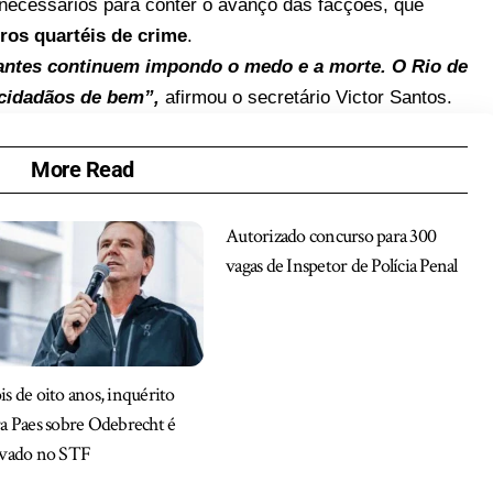
 necessários para conter o avanço das facções, que
ros quartéis de crime
.
cantes continuem impondo o medo e a morte. O Rio de
 cidadãos de bem”,
afirmou o secretário Victor Santos.
More Read
Autorizado concurso para 300
vagas de Inspetor de Polícia Penal
s de oito anos, inquérito
a Paes sobre Odebrecht é
ivado no STF