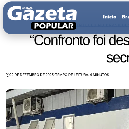
Início
Bra
ACONTECEU NO BRASIL
DE
“Confronto foi de
sec
22 DE DEZEMBRO DE 2025
TEMPO DE LEITURA: 4 MINUTOS