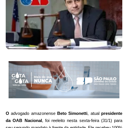
O
advogado amazonense
Beto Simonetti
, atual
presidente
da OAB Nacional
, foi reeleito nesta sexta-feira (31/1) para
seu segundo mandato à frente da entidade. Ele recebeu 100%