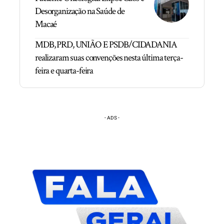
Desorganização na Saúde de
Macaé
MDB, PRD, UNIÃO E PSDB/CIDADANIA
realizaram suas convenções nesta última terça-
feira e quarta-feira
- ADS -