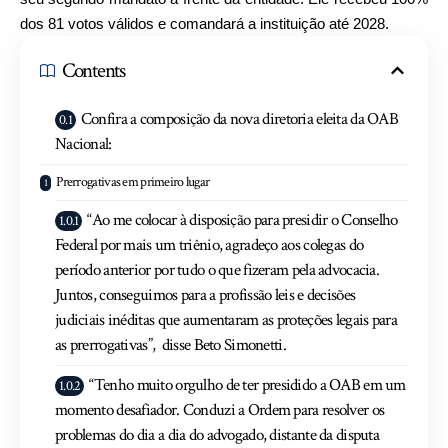
dos 81 votos válidos e comandará a instituição até 2028.
Contents
Confira a composição da nova diretoria eleita da OAB
Nacional:
Prerrogativas em primeiro lugar
“Ao me colocar à disposição para presidir o Conselho
Federal por mais um triênio, agradeço aos colegas do
período anterior por tudo o que fizeram pela advocacia.
Juntos, conseguimos para a profissão leis e decisões
judiciais inéditas que aumentaram as proteções legais para
as prerrogativas”, disse Beto Simonetti.
“Tenho muito orgulho de ter presidido a OAB em um
momento desafiador. Conduzi a Ordem para resolver os
problemas do dia a dia do advogado, distante da disputa