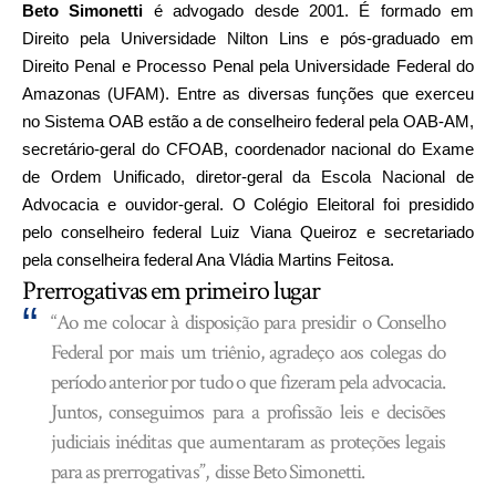
Beto Simonetti
é advogado desde 2001. É formado em
Direito pela Universidade Nilton Lins e pós-graduado em
Direito Penal e Processo Penal pela Universidade Federal do
Amazonas (UFAM). Entre as diversas funções que exerceu
no Sistema OAB estão a de conselheiro federal pela OAB-AM,
secretário-geral do CFOAB, coordenador nacional do Exame
de Ordem Unificado, diretor-geral da Escola Nacional de
Advocacia e ouvidor-geral. O Colégio Eleitoral foi presidido
pelo conselheiro federal Luiz Viana Queiroz e secretariado
pela conselheira federal Ana Vládia Martins Feitosa.
Prerrogativas em primeiro lugar
“Ao me colocar à disposição para presidir o Conselho
Federal por mais um triênio, agradeço aos colegas do
período anterior por tudo o que fizeram pela advocacia.
Juntos, conseguimos para a profissão leis e decisões
judiciais inéditas que aumentaram as proteções legais
para as prerrogativas”,
disse Beto Simonetti.