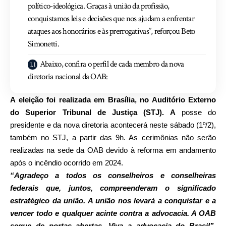
político-ideológica. Graças à união da profissão,
conquistamos leis e decisões que nos ajudam a enfrentar
ataques aos honorários e às prerrogativas”, reforçou Beto
Simonetti.
Abaixo, confira o perfil de cada membro da nova
diretoria nacional da OAB:
A eleição foi realizada em Brasília, no Auditório Externo
do Superior Tribunal de Justiça (STJ). A
posse do
presidente e da nova diretoria acontecerá neste sábado (1º/2),
também no STJ, a partir das 9h. As cerimônias não serão
realizadas na sede da OAB devido à reforma em andamento
após o incêndio ocorrido em 2024.
“Agradeço a todos os conselheiros e conselheiras
federais que, juntos, compreenderam o significado
estratégico da união. A união nos levará a conquistar e a
vencer todo e qualquer acinte contra a advocacia. A OAB
segue de portas abertas. Viva a advocacia do Brasil”,