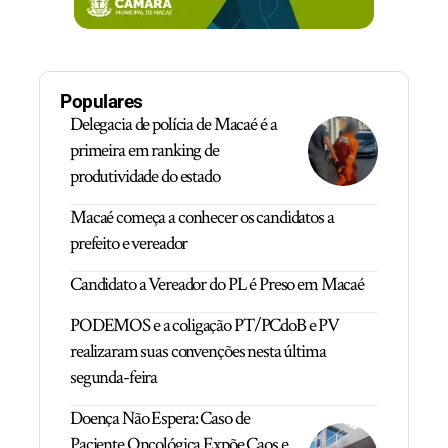
Populares
Delegacia de polícia de Macaé é a
primeira em ranking de
produtividade do estado
Macaé começa a conhecer os candidatos a
prefeito e vereador
Candidato a Vereador do PL é Preso em Macaé
PODEMOS e a coligação PT/PCdoB e PV
realizaram suas convenções nesta última
segunda-feira
Doença Não Espera: Caso de
Paciente Oncológica Expõe Caos e