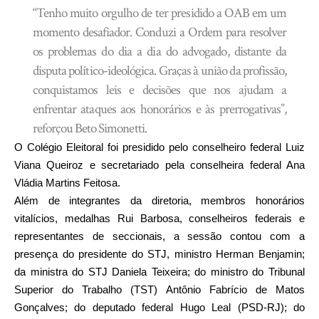
“Tenho muito orgulho de ter presidido a OAB em um
momento desafiador. Conduzi a Ordem para resolver
os problemas do dia a dia do advogado, distante da
disputa político-ideológica. Graças à união da profissão,
conquistamos leis e decisões que nos ajudam a
enfrentar ataques aos honorários e às prerrogativas”,
reforçou Beto Simonetti.
O Colégio Eleitoral foi presidido pelo conselheiro federal Luiz
Viana Queiroz e secretariado pela conselheira federal Ana
Vládia Martins Feitosa.
Além de integrantes da diretoria, membros honorários
vitalícios, medalhas Rui Barbosa, conselheiros federais e
representantes de seccionais, a sessão contou com a
presença do presidente do STJ, ministro Herman Benjamin;
da ministra do STJ Daniela Teixeira; do ministro do Tribunal
Superior do Trabalho (TST) Antônio Fabrício de Matos
Gonçalves; do deputado federal Hugo Leal (PSD-RJ); do