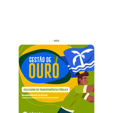
- ADS -