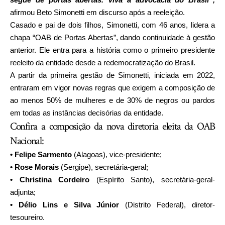
afirmou Beto Simonetti em discurso após a reeleição.
Casado e pai de dois filhos, Simonetti, com 46 anos, lidera a
chapa “OAB de Portas Abertas”, dando continuidade à gestão
anterior. Ele entra para a história como o primeiro presidente
reeleito da entidade desde a redemocratização do Brasil.
A partir da primeira gestão de Simonetti, iniciada em 2022,
entraram em vigor novas regras que exigem a composição de
ao menos 50% de mulheres e de 30% de negros ou pardos
em todas as instâncias decisórias da entidade.
Confira a composição da nova diretoria eleita da OAB
Nacional:
• Felipe Sarmento
(Alagoas), vice-presidente;
• Rose Morais
(Sergipe), secretária-geral;
• Christina Cordeiro
(Espírito Santo), secretária-geral-
adjunta;
• Délio Lins e Silva Júnior
(Distrito Federal), diretor-
tesoureiro.