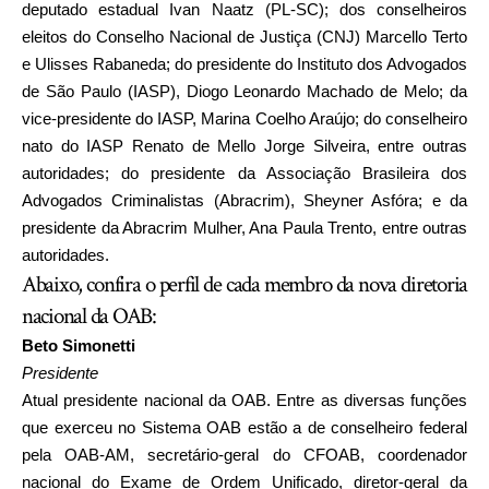
deputado estadual Ivan Naatz (PL-SC); dos conselheiros
eleitos do Conselho Nacional de Justiça (CNJ) Marcello Terto
e Ulisses Rabaneda; do presidente do Instituto dos Advogados
de São Paulo (IASP), Diogo Leonardo Machado de Melo; da
vice-presidente do IASP, Marina Coelho Araújo; do conselheiro
nato do IASP Renato de Mello Jorge Silveira, entre outras
autoridades; do presidente da Associação Brasileira dos
Advogados Criminalistas (Abracrim), Sheyner Asfóra; e da
presidente da Abracrim Mulher, Ana Paula Trento, entre outras
autoridades.
Abaixo, confira o perfil de cada membro da nova diretoria
nacional da OAB:
Beto Simonetti
Presidente
Atual presidente nacional da OAB. Entre as diversas funções
que exerceu no Sistema OAB estão a de conselheiro federal
pela OAB-AM, secretário-geral do CFOAB, coordenador
nacional do Exame de Ordem Unificado, diretor-geral da