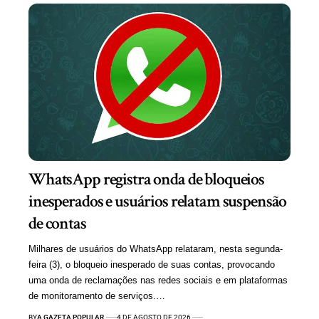
WhatsApp registra onda de bloqueios
inesperados e usuários relatam suspensão
de contas
Milhares de usuários do WhatsApp relataram, nesta segunda-
feira (3), o bloqueio inesperado de suas contas, provocando
uma onda de reclamações nas redes sociais e em plataformas
de monitoramento de serviços.…
BY
A GAZETA POPULAR
4 DE AGOSTO DE 2026