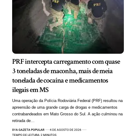
PRF intercepta carregamento com quase
3 toneladas de maconha, mais de meia
tonelada de cocaína e medicamentos
ilegais em MS
Uma operação da Polícia Rodoviária Federal (PRF) resultou na
apreensão de uma grande carga de drogas e medicamentos
contrabandeados em Mato Grosso do Sul. A ação culminou na
retirada de…
BY
A GAZETA POPULAR
4 DE AGOSTO DE 2026
TEMPO DE LEITURA: 2 MINUTOS