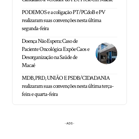
PODEMOS e a coligação PT/PCdoB e PV
realizaram suas convenções nesta última
segunda-feira
Doença Não Espera: Caso de
Paciente Oncológica Expõe Caos e
Desorganização na Saúde de
Macaé
MDB, PRD, UNIÃO E PSDB/CIDADANIA
realizaram suas convenções nesta última terça-
feira e quarta-feira
- ADS -