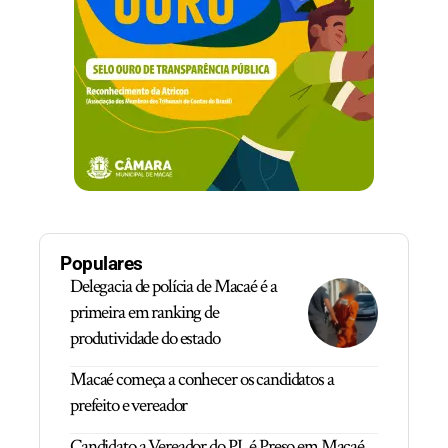
Populares
Delegacia de polícia de Macaé é a
primeira em ranking de
produtividade do estado
Macaé começa a conhecer os candidatos a
prefeito e vereador
Candidato a Vereador do PL é Preso em Macaé