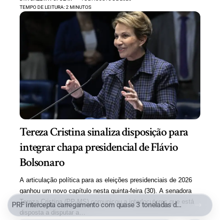
TEMPO DE LEITURA: 2 MINUTOS
Tereza Cristina sinaliza disposição para
integrar chapa presidencial de Flávio
Bolsonaro
A articulação política para as eleições presidenciais de 2026
ganhou um novo capítulo nesta quinta-feira (30). A senadora
Tereza Cristina (PP-MS) comunicou a interlocutores que está
PRF intercepta carregamento com quase 3 toneladas de maconha, mais de meia tonelada de cocaína e medicamentos ilegais em MS
disposta a disputar a…