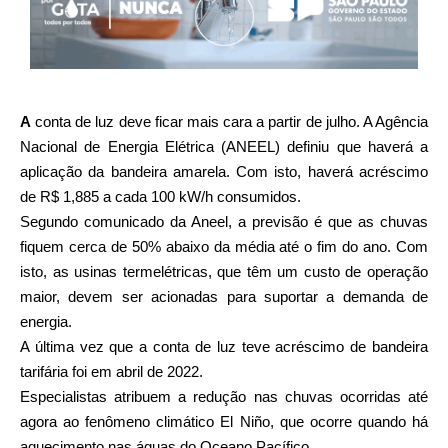
A
conta de luz deve ficar mais cara a partir de julho. A Agência
Nacional de Energia Elétrica (ANEEL) definiu que haverá a
aplicação da bandeira amarela. Com isto, haverá acréscimo
de R$ 1,885 a cada 100 kW/h consumidos.
Segundo comunicado da Aneel, a previsão é que as chuvas
fiquem cerca de 50% abaixo da média até o fim do ano. Com
isto, as usinas termelétricas, que têm um custo de operação
maior, devem ser acionadas para suportar a demanda de
energia.
A última vez que a conta de luz teve acréscimo de bandeira
tarifária foi em abril de 2022.
Especialistas atribuem a redução nas chuvas ocorridas até
agora ao fenômeno climático El Niño, que ocorre quando há
aquecimento nas águas do Oceano Pacífico.