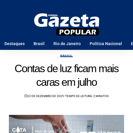
Destaques
Brasil
Rio de Janeiro
Política Nacional
E
BRASIL
Contas de luz ficam mais
caras em julho
22 DE DEZEMBRO DE 2025
TEMPO DE LEITURA: 2 MINUTOS