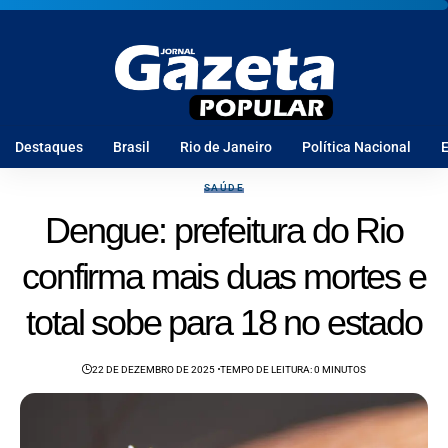
Destaques
Brasil
Rio de Janeiro
Política Nacional
E
SAÚDE
Dengue: prefeitura do Rio
confirma mais duas mortes e
total sobe para 18 no estado
22 DE DEZEMBRO DE 2025
TEMPO DE LEITURA: 0 MINUTOS