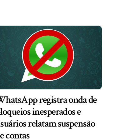
hatsApp registra onda de
loqueios inesperados e
suários relatam suspensão
e contas