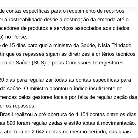
de contas específicas para o recebimento de recursos
l a rastreabilidade desde a destinação da emenda até o
necedores de produtos e serviços associados aos citados
o) no Perse.
de 15 dias para que a ministra da Saúde, Nísia Trindade,
r que os repasses sigam as diretrizes e critérios técnicos
nico de Saúde (SUS) e pelas Comissões Intergestores
0 dias para regularizar todas as contas específicas para
 saúde. O ministro apontou o índice insuficiente de
mendas pelos gestores locais por falta de regularização das
er os repasses.
asil realizou a pré-abertura de 4.154 contas entre os dias
as 890 foram regularizadas e estão aptas à movimentação.
a abertura de 2.642 contas no mesmo período, das quais