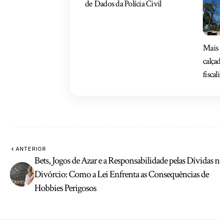
de Dados da Polícia Civil
Mais 
calça
fiscal
ANTERIOR
Bets, Jogos de Azar e a Responsabilidade pelas Dívidas 
Divórcio: Como a Lei Enfrenta as Consequências de
Hobbies Perigosos