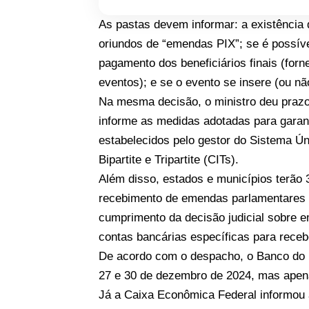
As pastas devem informar: a existência 
oriundos de “emendas PIX”; se é possíve
pagamento dos beneficiários finais (for
eventos); e se o evento se insere (ou nã
Na mesma decisão, o ministro deu prazo 
informe as medidas adotadas para garanti
estabelecidos pelo gestor do Sistema Ú
Bipartite e Tripartite (CITs).
Além disso, estados e municípios terão 3
recebimento de emendas parlamentares da
cumprimento da decisão judicial sobre e
contas bancárias específicas para receb
De acordo com o despacho, o Banco do Br
27 e 30 de dezembro de 2024, mas apen
Já a Caixa Econômica Federal informou 