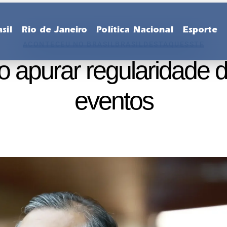
sil
Rio de Janeiro
Política Nacional
Esporte
ACONTECEU NO BRASIL
BRASIL
DESTAQUES
STF
 apurar regularidade 
eventos