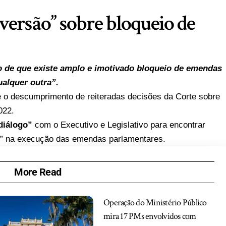
 versão” sobre bloqueio de
ão de que existe amplo e imotivado bloqueio de emendas
ualquer outra”.
é o descumprimento de reiteradas decisões da Corte sobre
022.
diálogo”
com o Executivo e Legislativo para encontrar
es” na execução das emendas parlamentares.
More Read
Operação do Ministério Público
mira 17 PMs envolvidos com