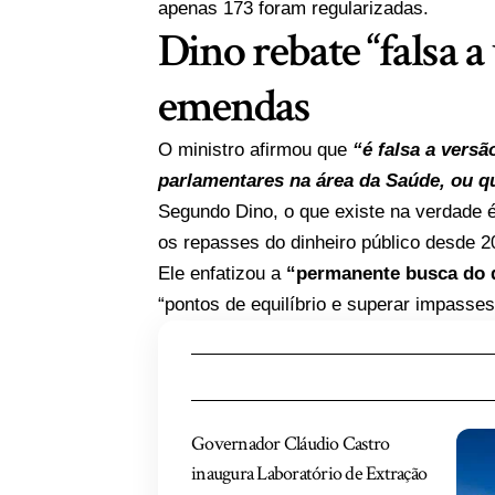
apenas 173 foram regularizadas.
Dino rebate “falsa a
emendas
O ministro afirmou que
“é falsa a vers
parlamentares na área da Saúde, ou q
Segundo Dino, o que existe na verdade 
os repasses do dinheiro público desde 2
Ele enfatizou a
“permanente busca do 
“pontos de equilíbrio e superar impass
Governador Cláudio Castro
inaugura Laboratório de Extração