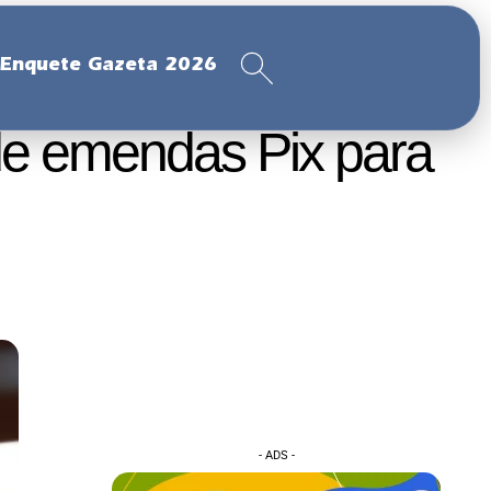
Enquete Gazeta 2026
de emendas Pix para
- ADS -