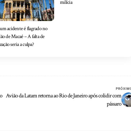
milícia
um acidente é flagrado no
dão de Macaé – A falta de
ização seria a culpa?
PRÓXIM
no
Avião da Latam retorna ao Rio de Janeiro após colidir com
pássaro