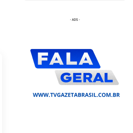
- ADS -