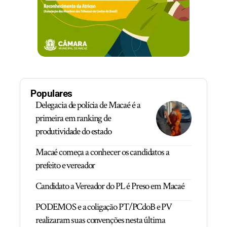
Populares
Delegacia de polícia de Macaé é a
primeira em ranking de
produtividade do estado
Macaé começa a conhecer os candidatos a
prefeito e vereador
Candidato a Vereador do PL é Preso em Macaé
PODEMOS e a coligação PT/PCdoB e PV
realizaram suas convenções nesta última