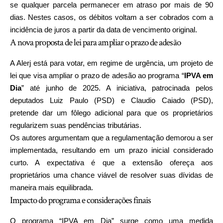
se qualquer parcela permanecer em atraso por mais de 90
dias. Nestes casos, os débitos voltam a ser cobrados com a
incidência de juros a partir da data de vencimento original.
A nova proposta de lei para ampliar o prazo de adesão
A Alerj está para votar, em regime de urgência, um projeto de
lei que visa ampliar o prazo de adesão ao programa “
IPVA em
Dia
” até junho de 2025. A iniciativa, patrocinada pelos
deputados Luiz Paulo (PSD) e Claudio Caiado (PSD),
pretende dar um fôlego adicional para que os proprietários
regularizem suas pendências tributárias.
Os autores argumentam que a regulamentação demorou a ser
implementada, resultando em um prazo inicial considerado
curto. A expectativa é que a extensão ofereça aos
proprietários uma chance viável de resolver suas dívidas de
maneira mais equilibrada.
Impacto do programa e considerações finais
O programa “IPVA em Dia” surge como uma medida