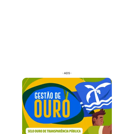
- ADS -