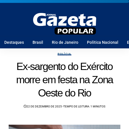
Destaques
Brasil
Rio de Janeiro
Política Nacional
E
POLÍCIA
Ex-sargento do Exército
morre em festa na Zona
Oeste do Rio
22 DE DEZEMBRO DE 2025
TEMPO DE LEITURA: 1 MINUTOS