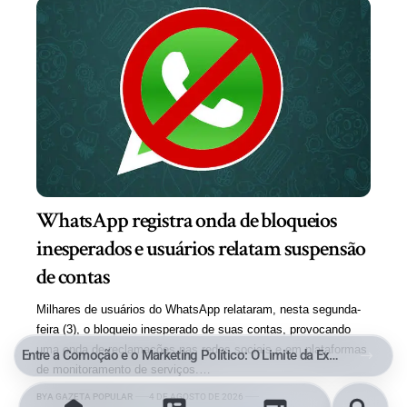
WhatsApp registra onda de bloqueios
inesperados e usuários relatam suspensão
de contas
Milhares de usuários do WhatsApp relataram, nesta segunda-
feira (3), o bloqueio inesperado de suas contas, provocando
uma onda de reclamações nas redes sociais e em plataformas
Entre a Comoção e o Marketing Político: O Limite da Exploração de uma Tragédia
de monitoramento de serviços.…
BY
A GAZETA POPULAR
4 DE AGOSTO DE 2026