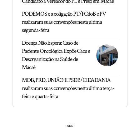
Candidato a Vereador do PL é Preso em Macaé
PODEMOS e a coligação PT/PCdoB e PV
realizaram suas convenções nesta última
segunda-feira
Doença Não Espera: Caso de
Paciente Oncológica Expõe Caos e
Desorganização na Saúde de
Macaé
MDB, PRD, UNIÃO E PSDB/CIDADANIA
realizaram suas convenções nesta última terça-
feira e quarta-feira
- ADS -