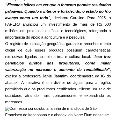
“Ficamos felizes em ver que o fomento permite resultados
palpáveis. Quando o interior é fortalecido, o estado do Rio
avança como um todo”,
declarou Caroline. Para 2025, a
FAPERJ anunciou um investimento de mais de R$ 600
milhões em projetos científicos e tecnológicos, reforçando a
importância do apoio à agricultura e à pesquisa.
O registro de indicação geográfica garante o reconhecimento
oficial de que esses produtos possuem características
exclusivas ligadas ao solo, clima e cultura local.
“Isso traz
benefícios diretos aos produtores, como maior
valorização no mercado e aumento da rentabilidade”
,
explica a professora
Janie Jasmim
, coordenadora da IG do
abacaxi. A iniciativa é um divisor de águas para a região,
permitindo que os produtores certificados utilizem um selo de
qualidade, atraindo mais consumidores e expandindo os
mercados.
Com essa conquista, a farinha de mandioca de São
Francisco de Itabapoana e o abacaxi do Norte Fluminense se