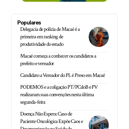
Populares
Delegacia de polícia de Macaé é a
primeira em ranking de
produtividade do estado
Macaé começa a conhecer os candidatos a
prefeito e vereador
Candidato a Vereador do PL é Preso em Macaé
PODEMOS e a coligação PT/PCdoB e PV
realizaram suas convenções nesta última
segunda-feira
Doença Não Espera: Caso de
Paciente Oncológica Expõe Caos e
Desorganização na Saúde de