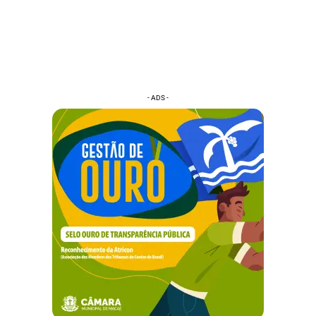
- ADS -