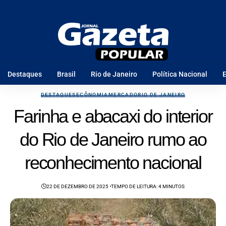
Destaques
Brasil
Rio de Janeiro
Política Nacional
E
DESTAQUES
ECÔNOMIA
MERCADO
RIO DE JANEIRO
Farinha e abacaxi do interior
do Rio de Janeiro rumo ao
reconhecimento nacional
22 DE DEZEMBRO DE 2025
TEMPO DE LEITURA: 4 MINUTOS