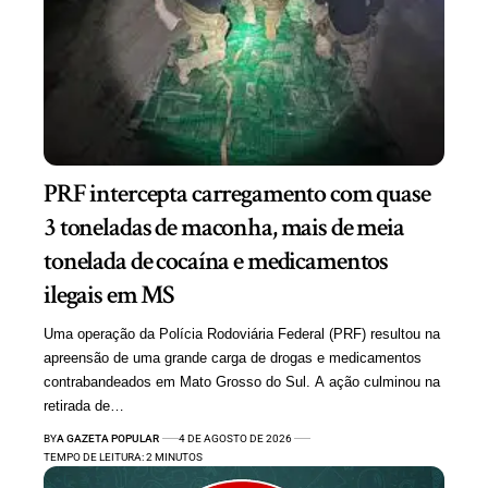
PRF intercepta carregamento com quase
3 toneladas de maconha, mais de meia
tonelada de cocaína e medicamentos
ilegais em MS
Uma operação da Polícia Rodoviária Federal (PRF) resultou na
apreensão de uma grande carga de drogas e medicamentos
contrabandeados em Mato Grosso do Sul. A ação culminou na
retirada de…
BY
A GAZETA POPULAR
4 DE AGOSTO DE 2026
TEMPO DE LEITURA: 2 MINUTOS