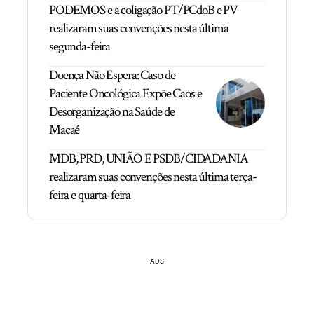
PODEMOS e a coligação PT/PCdoB e PV
realizaram suas convenções nesta última
segunda-feira
Doença Não Espera: Caso de
Paciente Oncológica Expõe Caos e
Desorganização na Saúde de
Macaé
MDB, PRD, UNIÃO E PSDB/CIDADANIA
realizaram suas convenções nesta última terça-
feira e quarta-feira
- ADS -