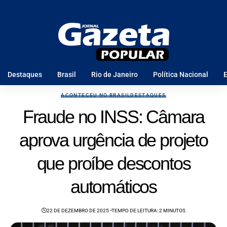
Destaques
Brasil
Rio de Janeiro
Política Nacional
E
ACONTECEU NO BRASIL
DESTAQUES
Fraude no INSS: Câmara
aprova urgência de projeto
que proíbe descontos
automáticos
22 DE DEZEMBRO DE 2025
TEMPO DE LEITURA: 2 MINUTOS