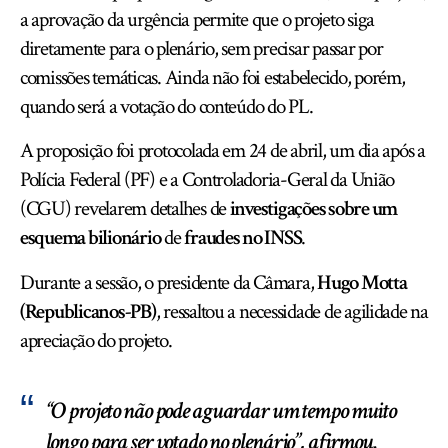
a aprovação da urgência permite que o projeto siga
diretamente para o plenário, sem precisar passar por
comissões temáticas. Ainda não foi estabelecido, porém,
quando será a votação do conteúdo do PL.
A proposição foi protocolada em 24 de abril, um dia após a
Polícia Federal (PF) e a Controladoria-Geral da União
(CGU) revelarem detalhes de
investigações sobre um
esquema bilionário
de
fraudes no INSS
.
Durante a sessão, o presidente da Câmara,
Hugo Motta
(Republicanos-PB)
, ressaltou a necessidade de agilidade na
apreciação do projeto.
“O projeto não pode aguardar um tempo muito
longo para ser votado no plenário”, afirmou.