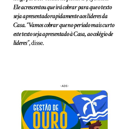
Ele acrescentou que irá cobrar para que o texto
seja apresentado rapidamente aos líderes da
Casa. “Vamos cobrar que no período mais curto
este texto seja apresentado à Casa, ao colégio de
líderes”
, disse.
- ADS -