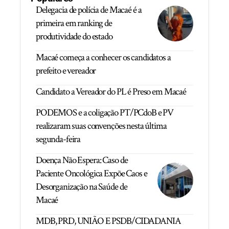
Delegacia de polícia de Macaé é a
primeira em ranking de
produtividade do estado
Macaé começa a conhecer os candidatos a
prefeito e vereador
Candidato a Vereador do PL é Preso em Macaé
PODEMOS e a coligação PT/PCdoB e PV
realizaram suas convenções nesta última
segunda-feira
Doença Não Espera: Caso de
Paciente Oncológica Expõe Caos e
Desorganização na Saúde de
Macaé
MDB, PRD, UNIÃO E PSDB/CIDADANIA