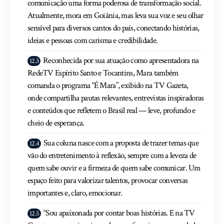
comunicação uma forma poderosa de transformação social.
Atualmente, mora em Goiânia, mas leva sua voz e seu olhar
sensível para diversos cantos do país, conectando histórias,
ideias e pessoas com carisma e credibilidade.
Reconhecida por sua atuação como apresentadora na
RedeTV Espírito Santo e Tocantins, Mara também
comanda o programa “É Mara”, exibido na TV Gazeta,
onde compartilha pautas relevantes, entrevistas inspiradoras
e conteúdos que refletem o Brasil real — leve, profundo e
cheio de esperança.
Sua coluna nasce com a proposta de trazer temas que
vão do entretenimento à reflexão, sempre com a leveza de
quem sabe ouvir e a firmeza de quem sabe comunicar. Um
espaço feito para valorizar talentos, provocar conversas
importantes e, claro, emocionar.
“Sou apaixonada por contar boas histórias. E na TV