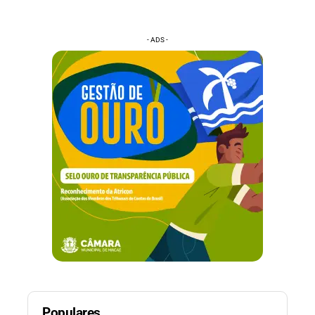
- ADS -
Populares