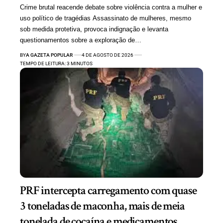
Crime brutal reacende debate sobre violência contra a mulher e
uso político de tragédias Assassinato de mulheres, mesmo
sob medida protetiva, provoca indignação e levanta
questionamentos sobre a exploração de…
BY
A GAZETA POPULAR
4 DE AGOSTO DE 2026
TEMPO DE LEITURA: 3 MINUTOS
PRF intercepta carregamento com quase
3 toneladas de maconha, mais de meia
tonelada de cocaína e medicamentos