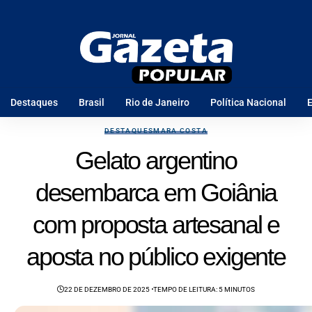
Destaques
Brasil
Rio de Janeiro
Política Nacional
E
DESTAQUES
MARA COSTA
Gelato argentino
desembarca em Goiânia
com proposta artesanal e
aposta no público exigente
22 DE DEZEMBRO DE 2025
TEMPO DE LEITURA: 5 MINUTOS