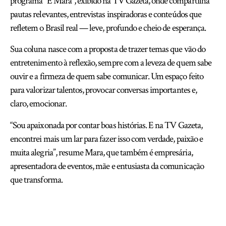
programa “É Mara”, exibido na TV Gazeta, onde compartilha
pautas relevantes, entrevistas inspiradoras e conteúdos que
refletem o Brasil real — leve, profundo e cheio de esperança.
Sua coluna nasce com a proposta de trazer temas que vão do
entretenimento à reflexão, sempre com a leveza de quem sabe
ouvir e a firmeza de quem sabe comunicar. Um espaço feito
para valorizar talentos, provocar conversas importantes e,
claro, emocionar.
“Sou apaixonada por contar boas histórias. E na TV Gazeta,
encontrei mais um lar para fazer isso com verdade, paixão e
muita alegria”, resume Mara, que também é empresária,
apresentadora de eventos, mãe e entusiasta da comunicação
que transforma.