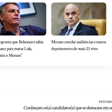
ponta que Bolsonaro sabia
Moraes conclui audiências e marca
lano para matar Lula,
depoimentos de mais 23 réus
min e Moraes”
PRÓXIM
Conheçam os(a) candidatos(a) que se destacam em s