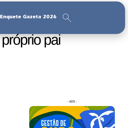
Enquete Gazeta 2026
próprio pai
- ADS -