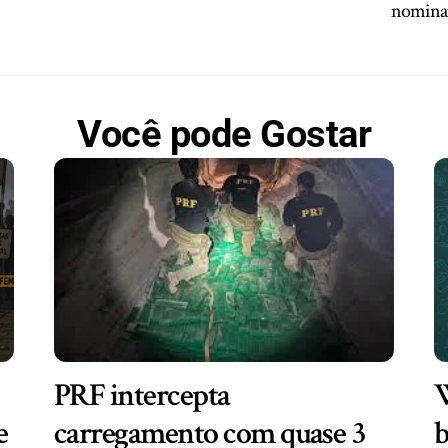
nomina
Você pode Gostar
PRF intercepta
W
e
carregamento com quase 3
b