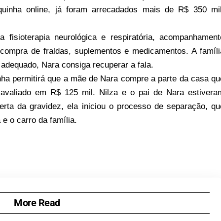
uinha online, já foram arrecadados mais de R$ 350 mil
 fisioterapia neurológica e respiratória, acompanhament
 compra de fraldas, suplementos e medicamentos. A famíli
adequado, Nara consiga recuperar a fala.
ha permitirá que a mãe de Nara compre a parte da casa qu
 avaliado em R$ 125 mil. Nilza e o pai de Nara estivera
rta da gravidez, ela iniciou o processo de separação, qu
e o carro da família.
More Read