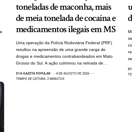
toneladas de maconha, mais
u
de meia tonelada de cocaína e
d
medicamentos ilegais em MS
ra
Mi
e
se
Uma operação da Polícia Rodoviária Federal (PRF)
c
resultou na apreensão de uma grande carga de
re
drogas e medicamentos contrabandeados em Mato
se
Grosso do Sul. A ação culminou na retirada de…
BY
BY
A GAZETA POPULAR
4 DE AGOSTO DE 2026
TE
TEMPO DE LEITURA: 2 MINUTOS