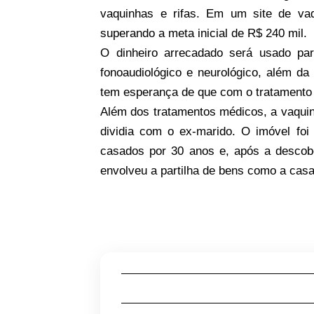
vaquinhas e rifas. Em um site de vaq
superando a meta inicial de R$ 240 mil.
O dinheiro arrecadado será usado para
fonoaudiológico e neurológico, além da
tem esperança de que com o tratamento 
Além dos tratamentos médicos, a vaquin
dividia com o ex-marido. O imóvel foi
casados por 30 anos e, após a descobe
envolveu a partilha de bens como a casa 