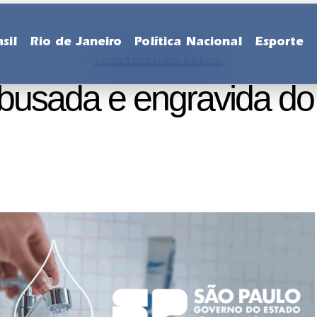
sil
Rio de Janeiro
Política Nacional
Esporte
ACONTECEU NO BRASIL
usada e engravida do 