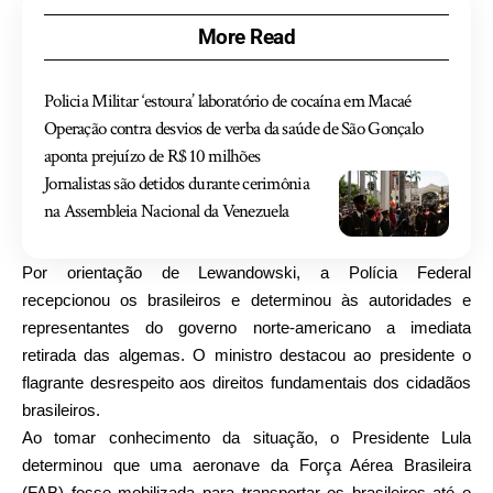
More Read
Policia Militar ‘estoura’ laboratório de cocaína em Macaé
Operação contra desvios de verba da saúde de São Gonçalo
aponta prejuízo de R$ 10 milhões
Jornalistas são detidos durante cerimônia
na Assembleia Nacional da Venezuela
Por orientação de Lewandowski, a Polícia Federal
recepcionou os brasileiros e determinou às autoridades e
representantes do governo norte-americano a imediata
retirada das algemas. O ministro destacou ao presidente o
flagrante desrespeito aos direitos fundamentais dos cidadãos
brasileiros.
Ao tomar conhecimento da situação, o Presidente Lula
determinou que uma aeronave da Força Aérea Brasileira
(FAB) fosse mobilizada para transportar os brasileiros até o