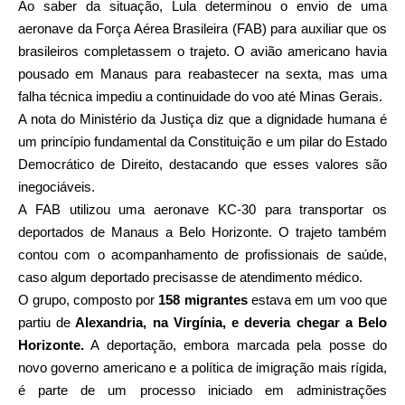
Ao saber da situação, Lula determinou o envio de uma
aeronave da Força Aérea Brasileira (FAB) para auxiliar que os
brasileiros completassem o trajeto. O avião americano havia
pousado em Manaus para reabastecer na sexta, mas uma
falha técnica impediu a continuidade do voo até Minas Gerais.
A nota do Ministério da Justiça diz que a dignidade humana é
um princípio fundamental da Constituição e um pilar do Estado
Democrático de Direito, destacando que esses valores são
inegociáveis.
A FAB utilizou uma aeronave KC-30 para transportar os
deportados de Manaus a Belo Horizonte. O trajeto também
contou com o acompanhamento de profissionais de saúde,
caso algum deportado precisasse de atendimento médico.
O grupo, composto por
158 migrantes
estava em um voo que
partiu de
Alexandria, na Virgínia, e deveria chegar a Belo
Horizonte.
A deportação, embora marcada pela posse do
novo governo americano e a política de imigração mais rígida,
é parte de um processo iniciado em administrações