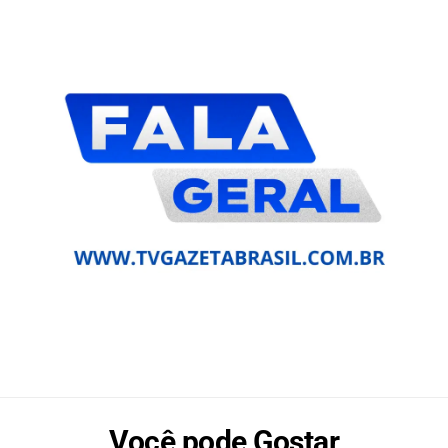
Você pode Gostar