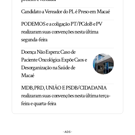
Candidato a Vereador do PL é Preso em Macaé
PODEMOS e a coligação PT/PCdoB e PV
realizaram suas convenções nesta última
segunda-feira
Doença Não Espera: Caso de
Paciente Oncológica Expõe Caos e
Desorganização na Saúde de
Macaé
MDB, PRD, UNIÃO E PSDB/CIDADANIA
realizaram suas convenções nesta última terça-
feira e quarta-feira
- ADS -