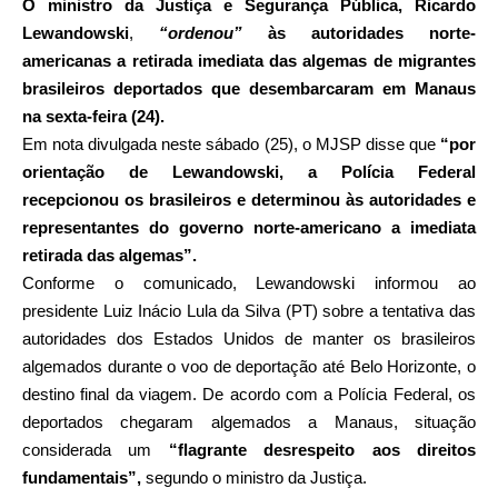
O
ministro da Justiça e Segurança Pública, Ricardo
Lewandowski
,
“ordenou”
às autoridades norte-
americanas a retirada imediata das algemas de migrantes
brasileiros deportados que desembarcaram em Manaus
na sexta-feira (24).
Em nota divulgada neste sábado (25), o MJSP disse que
“por
orientação de Lewandowski, a Polícia Federal
recepcionou os brasileiros e determinou às autoridades e
representantes do governo norte-americano a imediata
retirada das algemas”.
Conforme o comunicado, Lewandowski informou ao
presidente Luiz Inácio Lula da Silva (PT) sobre a tentativa das
autoridades dos Estados Unidos de manter os brasileiros
algemados durante o voo de deportação até Belo Horizonte, o
destino final da viagem. De acordo com a Polícia Federal, os
deportados chegaram algemados a Manaus, situação
considerada um
“flagrante desrespeito aos direitos
fundamentais”,
segundo o ministro da Justiça.