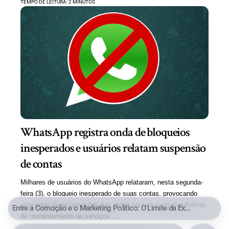
TEMPO DE LEITURA: 2 MINUTOS
WhatsApp registra onda de bloqueios
inesperados e usuários relatam suspensão
de contas
Milhares de usuários do WhatsApp relataram, nesta segunda-
feira (3), o bloqueio inesperado de suas contas, provocando
uma onda de reclamações nas redes sociais e em plataformas
Entre a Comoção e o Marketing Político: O Limite da Exploração de uma Tragédia
de monitoramento de serviços.…