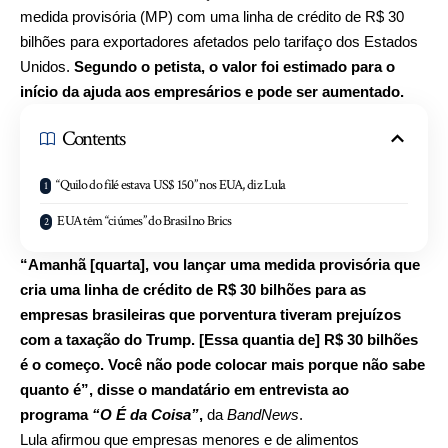
medida provisória (MP) com uma linha de crédito de R$ 30
bilhões para exportadores afetados pelo tarifaço dos Estados
Unidos.
Segundo o petista, o valor foi estimado para o
início da ajuda aos empresários e pode ser aumentado.
Contents
“Quilo do filé estava US$ 150” nos EUA, diz Lula
EUA têm “ciúmes” do Brasil no Brics
“Amanhã [quarta], vou lançar uma medida provisória que
cria uma linha de crédito de R$ 30 bilhões para as
empresas brasileiras que porventura tiveram prejuízos
com a taxação do Trump. [Essa quantia de] R$ 30 bilhões
é o começo. Você não pode colocar mais porque não sabe
quanto é”, disse o mandatário em entrevista ao
programa
“O É da Coisa”
,
da
BandNews
.
Lula afirmou que empresas menores e de alimentos