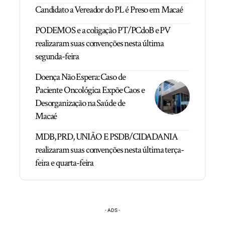
Candidato a Vereador do PL é Preso em Macaé
PODEMOS e a coligação PT/PCdoB e PV
realizaram suas convenções nesta última
segunda-feira
Doença Não Espera: Caso de
Paciente Oncológica Expõe Caos e
Desorganização na Saúde de
Macaé
MDB, PRD, UNIÃO E PSDB/CIDADANIA
realizaram suas convenções nesta última terça-
feira e quarta-feira
- ADS -