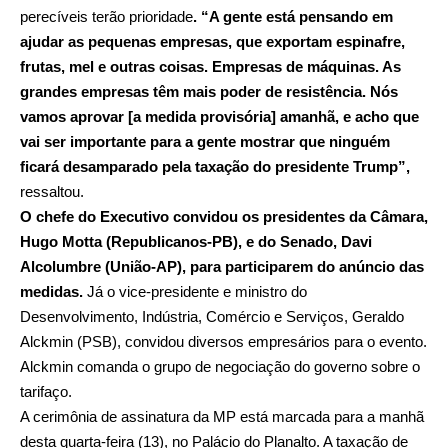
perecíveis terão prioridade
. “A gente está pensando em
ajudar as pequenas empresas, que exportam espinafre,
frutas, mel e outras coisas. Empresas de máquinas. As
grandes empresas têm mais poder de resistência. Nós
vamos aprovar [a medida provisória] amanhã, e acho que
vai ser importante para a gente mostrar que ninguém
ficará desamparado pela taxação do presidente Trump”,
ressaltou.
O chefe do Executivo convidou os presidentes da Câmara,
Hugo Motta (Republicanos-PB), e do Senado, Davi
Alcolumbre (União-AP), para participarem do anúncio das
medidas.
Já o vice-presidente e ministro do
Desenvolvimento, Indústria, Comércio e Serviços, Geraldo
Alckmin (PSB), convidou diversos empresários para o evento.
Alckmin comanda o grupo de negociação do governo sobre o
tarifaço.
A cerimônia de assinatura da MP está marcada para a manhã
desta quarta-feira (13), no Palácio do Planalto. A taxação de