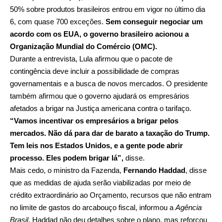
50% sobre produtos brasileiros entrou em vigor no último dia
6, com quase 700 exceções.
Sem conseguir negociar um
acordo com os EUA, o governo brasileiro acionou a
Organização Mundial do Comércio (OMC).
Durante a entrevista, Lula afirmou que o pacote de
contingência deve incluir a possibilidade de compras
governamentais e a busca de novos mercados. O presidente
também afirmou que o governo ajudará os empresários
afetados a brigar na Justiça americana contra o tarifaço.
“Vamos incentivar os empresários a brigar pelos
mercados. Não dá para dar de barato a taxação do Trump.
Tem leis nos Estados Unidos, e a gente pode abrir
processo. Eles podem brigar lá”,
disse.
Mais cedo, o ministro da Fazenda,
Fernando Haddad
, disse
que as medidas de ajuda serão viabilizadas por meio de
crédito extraordinário ao Orçamento, recursos que não entram
no limite de gastos do arcabouço fiscal, informou a
Agência
Brasil
. Haddad não deu detalhes sobre o plano, mas reforçou