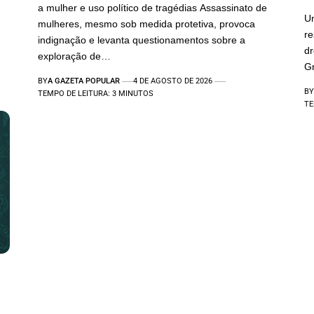
a mulher e uso político de tragédias Assassinato de
Um
mulheres, mesmo sob medida protetiva, provoca
re
indignação e levanta questionamentos sobre a
d
exploração de…
Gr
BY
A GAZETA POPULAR
4 DE AGOSTO DE 2026
BY
TEMPO DE LEITURA: 3 MINUTOS
TE