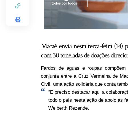
M
acaé envia nesta terça-feira (14)
com 30 toneladas de doações direcion
Fardos de águas e roupas compõem o
conjunta entre a Cruz Vermelha de Maca
Civil, uma ação solidária que conta ta
“É preciso destacar aqui a colabora
todo o país nesta ação de apoio às f
Welberth Rezende.