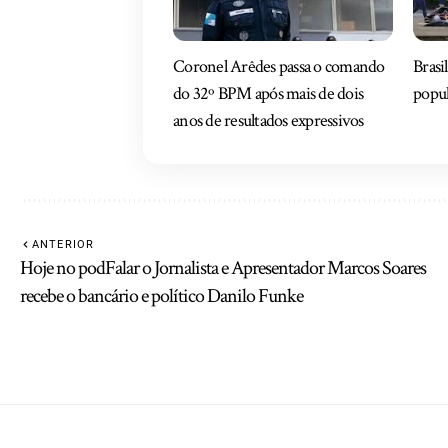
Coronel Arêdes passa o comando
Brasi
do 32º BPM após mais de dois
popul
anos de resultados expressivos
ANTERIOR
Hoje no podFalar o Jornalista e Apresentador Marcos Soares
recebe o bancário e político Danilo Funke