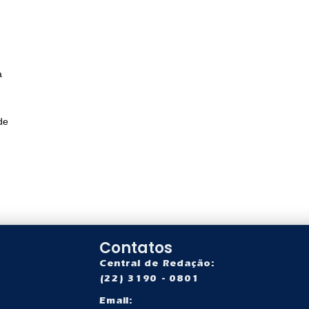
a
de
Contatos
Central de Redação:
(22) 3190 - 0801
Email: