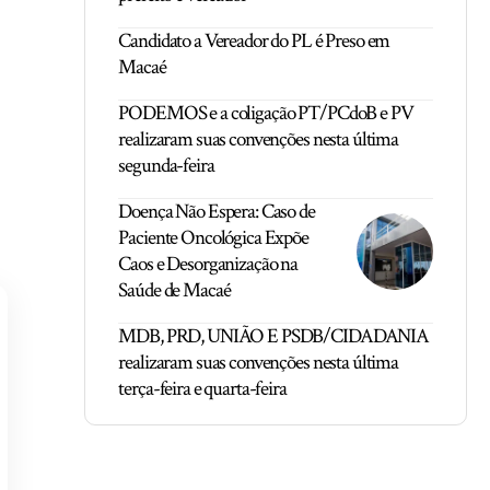
Candidato a Vereador do PL é Preso em
Macaé
PODEMOS e a coligação PT/PCdoB e PV
realizaram suas convenções nesta última
segunda-feira
Doença Não Espera: Caso de
Paciente Oncológica Expõe
Caos e Desorganização na
Saúde de Macaé
MDB, PRD, UNIÃO E PSDB/CIDADANIA
realizaram suas convenções nesta última
terça-feira e quarta-feira