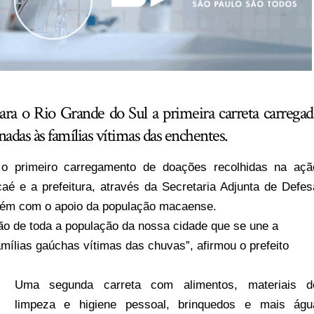
 para o Rio Grande do Sul a primeira carreta carregad
adas às famílias vítimas das enchentes.
 primeiro carregamento de doações recolhidas na açã
é e a prefeitura, através da Secretaria Adjunta de Defes
mbém com o apoio da população macaense.
ção de toda a população da nossa cidade que se une a
amílias gaúchas vítimas das chuvas”, afirmou o prefeito
Uma segunda carreta com alimentos, materiais d
limpeza e higiene pessoal, brinquedos e mais águ