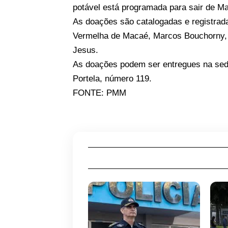
potável está programada para sair de Ma
As doações são catalogadas e registrada
Vermelha de Macaé, Marcos Bouchorny, ju
Jesus.
As doações podem ser entregues na sed
Portela, número 119.
FONTE: PMM