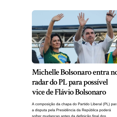
Michelle Bolsonaro entra n
radar do PL para possível
vice de Flávio Bolsonaro
A composição da chapa do Partido Liberal (PL) par
a disputa pela Presidência da República poderá
sofrer mudanças antes da definição final dos