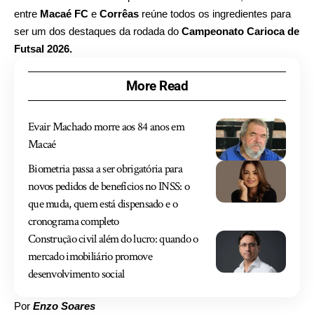
entre
Macaé FC
e
Corrêas
reúne todos os ingredientes para
ser um dos destaques da rodada do
Campeonato Carioca de
Futsal 2026.
More Read
Evair Machado morre aos 84 anos em
Macaé
Biometria passa a ser obrigatória para
novos pedidos de benefícios no INSS: o
que muda, quem está dispensado e o
cronograma completo
Construção civil além do lucro: quando o
mercado imobiliário promove
desenvolvimento social
Por
Enzo Soares