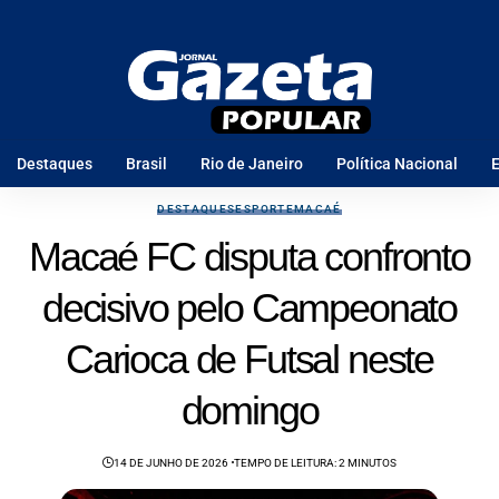
Destaques
Brasil
Rio de Janeiro
Política Nacional
E
DESTAQUES
ESPORTE
MACAÉ
Macaé FC disputa confronto
decisivo pelo Campeonato
Carioca de Futsal neste
domingo
14 DE JUNHO DE 2026
TEMPO DE LEITURA: 2 MINUTOS