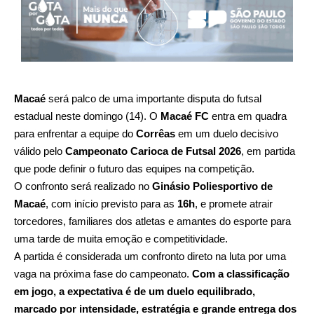
Macaé
será palco de uma importante disputa do futsal
estadual neste domingo (14). O
Macaé FC
entra em quadra
para enfrentar a equipe do
Corrêas
em um duelo decisivo
válido pelo
Campeonato Carioca de Futsal 2026
, em partida
que pode definir o futuro das equipes na competição.
O confronto será realizado no
Ginásio Poliesportivo de
Macaé
, com início previsto para as
16h
, e promete atrair
torcedores, familiares dos atletas e amantes do esporte para
uma tarde de muita emoção e competitividade.
A partida é considerada um confronto direto na luta por uma
vaga na próxima fase do campeonato.
Com a classificação
em jogo, a expectativa é de um duelo equilibrado,
marcado por intensidade, estratégia e grande entrega dos