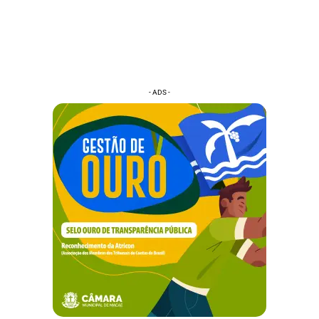
- ADS -