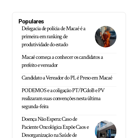
Populares
Delegacia de polícia de Macaé é a
primeira em ranking de
produtividade do estado
Macaé começa a conhecer os candidatos a
prefeito e vereador
Candidato a Vereador do PL é Preso em Macaé
PODEMOS e a coligação PT/PCdoB e PV
realizaram suas convenções nesta última
segunda-feira
Doença Não Espera: Caso de
Paciente Oncológica Expõe Caos e
Desorganização na Saúde de