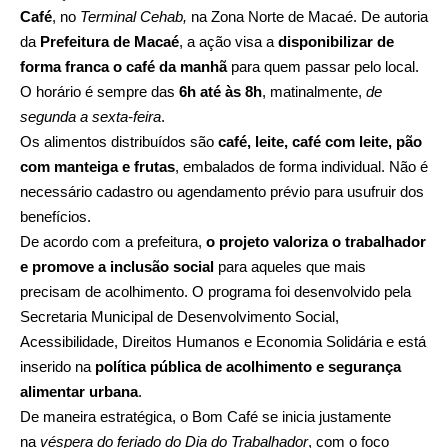
Café
, no
Terminal Cehab,
na Zona Norte de Macaé. De autoria
da
Prefeitura de Macaé
, a ação visa a
disponibilizar de
forma franca o café da manhã
para quem passar pelo local.
O horário é sempre das
6h até às 8h
, matinalmente,
de
segunda a sexta-feira
.
Os alimentos distribuídos são
café, leite, café com leite, pão
com manteiga e frutas
, embalados de forma individual. Não é
necessário cadastro ou agendamento prévio para usufruir dos
benefícios.
De acordo com a prefeitura,
o projeto valoriza o trabalhador
e promove a inclusão social
para aqueles que mais
precisam de acolhimento. O programa foi desenvolvido pela
Secretaria Municipal de Desenvolvimento Social,
Acessibilidade, Direitos Humanos e Economia Solidária e está
inserido na
política pública de acolhimento e segurança
alimentar urbana
.
De maneira estratégica, o Bom Café se inicia justamente
na
véspera do feriado do Dia do Trabalhador
, com o foco