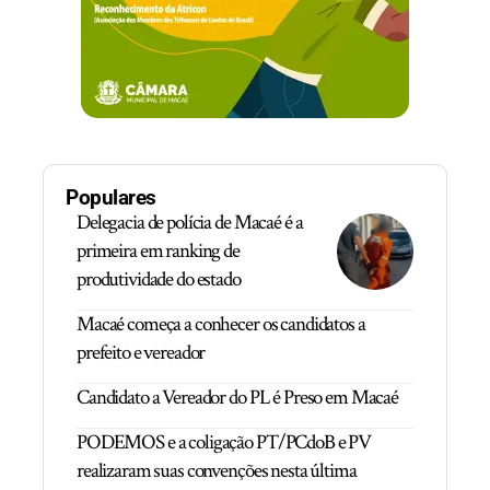
Populares
Delegacia de polícia de Macaé é a
primeira em ranking de
produtividade do estado
Macaé começa a conhecer os candidatos a
prefeito e vereador
Candidato a Vereador do PL é Preso em Macaé
PODEMOS e a coligação PT/PCdoB e PV
realizaram suas convenções nesta última