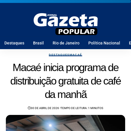
Destaques
Brasil
Rio de Janeiro
Política Nacional
E
DESTAQUES
MACAÉ
Macaé inicia programa de
distribuição gratuita de café
da manhã
30 DE ABRIL DE 2026
TEMPO DE LEITURA: 1 MINUTOS