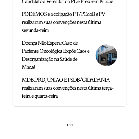
Candidato a Vereador do PL é Preso em Macaé
PODEMOS e a coligação PT/PCdoB e PV
realizaram suas convenções nesta última
segunda-feira
Doença Não Espera: Caso de
Paciente Oncológica Expõe Caos e
Desorganização na Saúde de
Macaé
MDB, PRD, UNIÃO E PSDB/CIDADANIA
realizaram suas convenções nesta última terça-
feira e quarta-feira
- ADS -