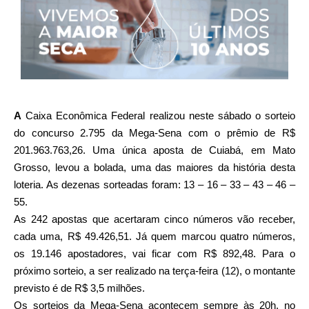
A
Caixa Econômica Federal realizou neste sábado o sorteio
do concurso 2.795 da Mega-Sena com o prêmio de R$
201.963.763,26. Uma única aposta de Cuiabá, em Mato
Grosso, levou a bolada, uma das maiores da história desta
loteria. As dezenas sorteadas foram: 13 – 16 – 33 – 43 – 46 –
55.
As 242 apostas que acertaram cinco números vão receber,
cada uma, R$ 49.426,51. Já quem marcou quatro números,
os 19.146 apostadores, vai ficar com R$ 892,48. Para o
próximo sorteio, a ser realizado na terça-feira (12), o montante
previsto é de R$ 3,5 milhões.
Os sorteios da Mega-Sena acontecem sempre às 20h, no