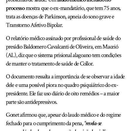
processo
mostra que o ex-mandatário, que tem 75 anos,
trata as doenças de Parkinson, apneia do sono grave e
Transtorno Afetivo Bipolar.
O relatório médico assinado por profissional de saúde do
presídio Baldomero Cavalcanti de Oliveira, em Maceió
(AL), diz que o sistema prisional alagoano tem condições
de manter o tratamento de saúde de Collor.
O documento ressalta a importância de se observar a idade
dele e uma possível piora no quadro psiquiátrico do ex-
presidente. Ele faz uso diário de oito remédios – a maior
parte são antidepressivos.
Gonet afirmou que, apesar do laudo médico e do regime
fechado para o cumprimento da pena,
“revela-se