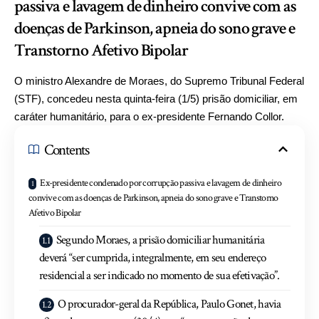
passiva e lavagem de dinheiro convive com as
doenças de Parkinson, apneia do sono grave e
Transtorno Afetivo Bipolar
O ministro Alexandre de Moraes, do Supremo Tribunal Federal
(STF), concedeu nesta quinta-feira (1/5) prisão domiciliar, em
caráter humanitário, para o ex-presidente Fernando Collor.
Contents
Ex-presidente condenado por corrupção passiva e lavagem de dinheiro
convive com as doenças de Parkinson, apneia do sono grave e Transtorno
Afetivo Bipolar
Segundo Moraes, a prisão domiciliar humanitária
deverá “ser cumprida, integralmente, em seu endereço
residencial a ser indicado no momento de sua efetivação”.
O procurador-geral da República, Paulo Gonet, havia