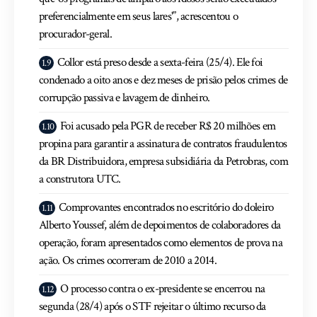
preferencialmente em seus lares'”, acrescentou o
procurador-geral.
Collor está preso desde a sexta-feira (25/4). Ele foi
condenado a oito anos e dez meses de prisão pelos crimes de
corrupção passiva e lavagem de dinheiro.
Foi acusado pela PGR de receber R$ 20 milhões em
propina para garantir a assinatura de contratos fraudulentos
da BR Distribuidora, empresa subsidiária da Petrobras, com
a construtora UTC.
Comprovantes encontrados no escritório do doleiro
Alberto Youssef, além de depoimentos de colaboradores da
operação, foram apresentados como elementos de prova na
ação. Os crimes ocorreram de 2010 a 2014.
O processo contra o ex-presidente se encerrou na
segunda (28/4) após o STF rejeitar o último recurso da