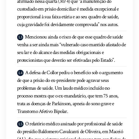
afirmado nessa quarta (30/4) que “a manutenção do
custodiado em prisão domiciliar é medida excepcional e
proporcional à sua faixa etária e ao seu quadro de saúde,
cuja gravidade foi devidamente comprovada” nos autos.
Mencionou ainda o risco de que esse quadro de saúde
venha a ser ainda mais “vulnerado caso mantido afastado de
seu lar e do alcance das medidas obrigacionais e
protecionistas que deverão ser efetivadas pelo Estado”.
A defesa de Collor pediu o benefício sob o argumento
de que a prisão do ex-presidente pode agravar seus
problemas de saúde. Um laudo médico incluído no
processo mostra que o ex-mandatário, que tem 75 anos,
trata as doenças de Parkinson, apneia do sono grave e
Transtorno Afetivo Bipolar.
O relatório médico assinado por profissional de saúde
do presídio Baldomero Cavalcanti de Oliveira, em Maceió