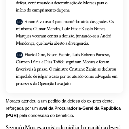
defesa, confirmando a determinação de Moraes para o
início do cumprimento da pena.
Foram 6 votos a 4 para mantê-los atrás das grades. Os
ministros Gilmar Mendes, Luiz Fux e Kassio Nunes
Marques votaram contra a decisão, juntando-se a André
Mendonça, que havia aberto a divergência.
Flávio Dino, Edson Fachin, Luís Roberto Barroso,
Cármen Lúcia e Dias Toffoli seguiram Moraes e foram
favoráveis à prisão. O ministro Cristiano Zanin se declarou
impedido de julgar o caso por ter atuado como advogado em
processos da Operação Lava Jato.
Moraes atendeu a um pedido da defesa do ex-presidente,
reforçada por um
aval da Procuradoria-Geral da República
(PGR)
pela concessão do benefício.
Segundo Moraes, a prisão domiciliar humanitária deverá