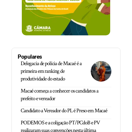
Populares
Delegacia de polícia de Macaé é a
primeira em ranking de
produtividade do estado
Macaé começa a conhecer os candidatos a
prefeito e vereador
Candidato a Vereador do PL é Preso em Macaé
PODEMOS e a coligação PT/PCdoB e PV
realizaram suas convenções nesta última