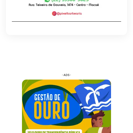
- ADS -