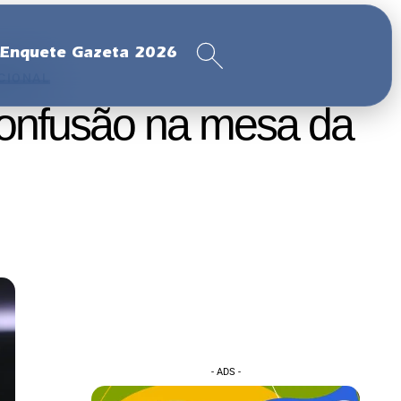
Enquete Gazeta 2026
CIONAL
confusão na mesa da
- ADS -