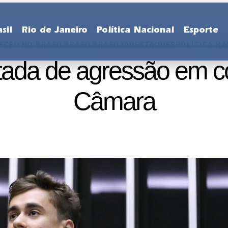
sil
Rio de Janeiro
Política Nacional
Esporte
ECEU NO BRASIL
BRASIL
BRASÍLIA
DESTAQUES
POLÍTICA NA
tada de agressão em 
Câmara