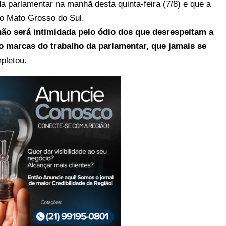
a parlamentar na manhã desta quinta-feira (7/8) e que a
no Mato Grosso do Sul.
não será intimidada pelo ódio dos que desrespeitam a
o marcas do trabalho da parlamentar, que jamais se
pletou.