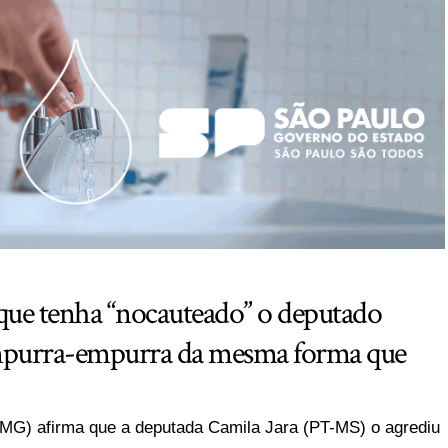
que tenha “nocauteado” o deputado
empurra-empurra da mesma forma que
L-MG) afirma que a deputada Camila Jara (PT-MS) o agrediu