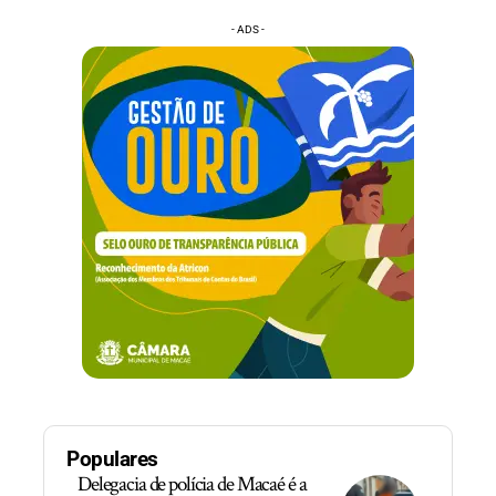
- ADS -
Populares
Delegacia de polícia de Macaé é a