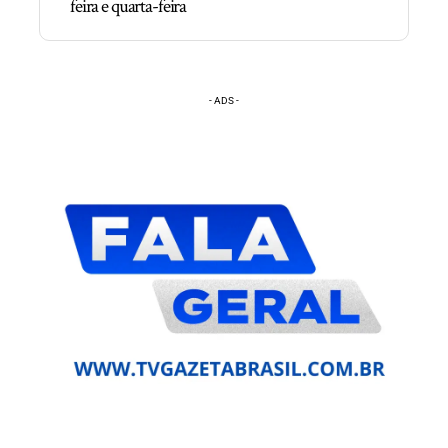
feira e quarta-feira
- ADS -