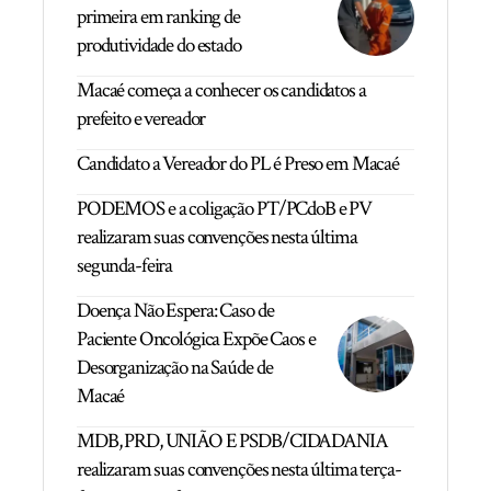
primeira em ranking de
produtividade do estado
Macaé começa a conhecer os candidatos a
prefeito e vereador
Candidato a Vereador do PL é Preso em Macaé
PODEMOS e a coligação PT/PCdoB e PV
realizaram suas convenções nesta última
segunda-feira
Doença Não Espera: Caso de
Paciente Oncológica Expõe Caos e
Desorganização na Saúde de
Macaé
MDB, PRD, UNIÃO E PSDB/CIDADANIA
realizaram suas convenções nesta última terça-