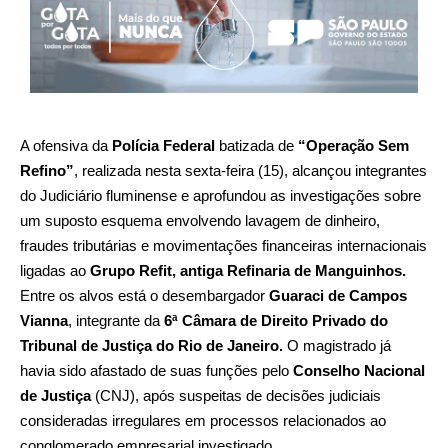
A ofensiva da
Polícia Federal
batizada de
“Operação Sem
Refino”
, realizada nesta sexta-feira (15), alcançou integrantes
do Judiciário fluminense e aprofundou as investigações sobre
um suposto esquema envolvendo lavagem de dinheiro,
fraudes tributárias e movimentações financeiras internacionais
ligadas ao
Grupo Refit, antiga Refinaria de Manguinhos.
Entre os alvos está o desembargador
Guaraci de Campos
Vianna
, integrante da
6ª Câmara de Direito Privado do
Tribunal de Justiça do Rio de Janeiro.
O magistrado já
havia sido afastado de suas funções pelo
Conselho Nacional
de Justiça
(CNJ), após suspeitas de decisões judiciais
consideradas irregulares em processos relacionados ao
conglomerado empresarial investigado.