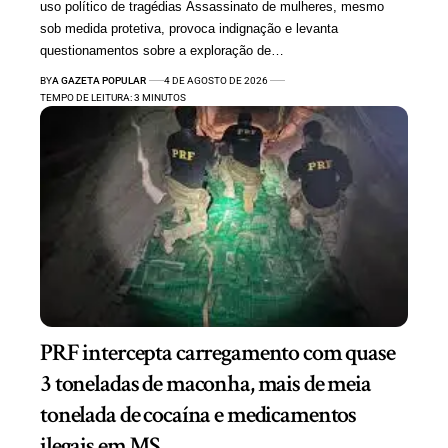
uso político de tragédias Assassinato de mulheres, mesmo
sob medida protetiva, provoca indignação e levanta
questionamentos sobre a exploração de…
BY
A GAZETA POPULAR
4 DE AGOSTO DE 2026
TEMPO DE LEITURA: 3 MINUTOS
PRF intercepta carregamento com quase
3 toneladas de maconha, mais de meia
tonelada de cocaína e medicamentos
ilegais em MS