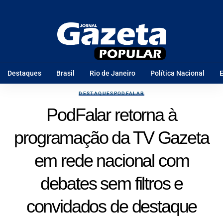
Destaques
Brasil
Rio de Janeiro
Política Nacional
E
DESTAQUES
PODFALAR
PodFalar retorna à
programação da TV Gazeta
em rede nacional com
debates sem filtros e
convidados de destaque