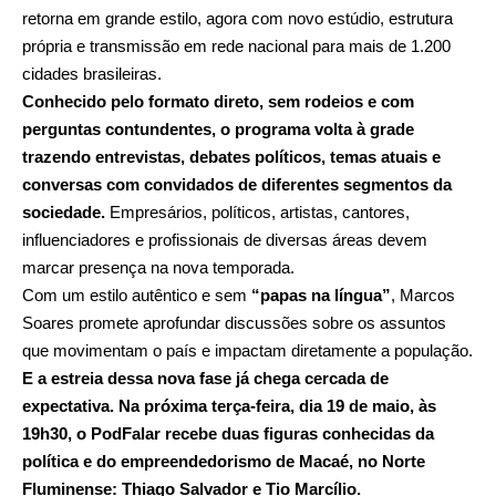
retorna em grande estilo, agora com novo estúdio, estrutura
própria e transmissão em rede nacional para mais de 1.200
cidades brasileiras.
Conhecido pelo formato direto, sem rodeios e com
perguntas contundentes, o programa volta à grade
trazendo entrevistas, debates políticos, temas atuais e
conversas com convidados de diferentes segmentos da
sociedade.
Empresários, políticos, artistas, cantores,
influenciadores e profissionais de diversas áreas devem
marcar presença na nova temporada.
Com um estilo autêntico e sem
“papas na língua”
, Marcos
Soares promete aprofundar discussões sobre os assuntos
que movimentam o país e impactam diretamente a população.
E a estreia dessa nova fase já chega cercada de
expectativa. Na próxima terça-feira, dia 19 de maio, às
19h30, o PodFalar recebe duas figuras conhecidas da
política e do empreendedorismo de
Macaé
, no Norte
Fluminense:
Thiago Salvador
e
Tio Marcílio
.