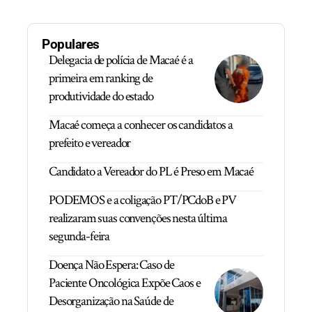
Populares
Delegacia de polícia de Macaé é a
primeira em ranking de
produtividade do estado
Macaé começa a conhecer os candidatos a
prefeito e vereador
Candidato a Vereador do PL é Preso em Macaé
PODEMOS e a coligação PT/PCdoB e PV
realizaram suas convenções nesta última
segunda-feira
Doença Não Espera: Caso de
Paciente Oncológica Expõe Caos e
Desorganização na Saúde de