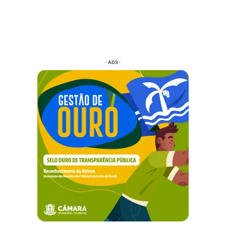
- ADS -