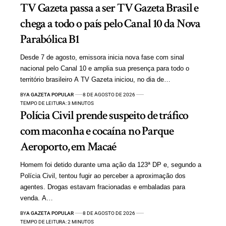
TV Gazeta passa a ser TV Gazeta Brasil e
chega a todo o país pelo Canal 10 da Nova
Parabólica B1
Desde 7 de agosto, emissora inicia nova fase com sinal
nacional pelo Canal 10 e amplia sua presença para todo o
território brasileiro A TV Gazeta iniciou, no dia de…
BY
A GAZETA POPULAR
8 DE AGOSTO DE 2026
TEMPO DE LEITURA: 3 MINUTOS
Polícia Civil prende suspeito de tráfico
com maconha e cocaína no Parque
Aeroporto, em Macaé
Homem foi detido durante uma ação da 123ª DP e, segundo a
Polícia Civil, tentou fugir ao perceber a aproximação dos
agentes. Drogas estavam fracionadas e embaladas para
venda. A…
BY
A GAZETA POPULAR
8 DE AGOSTO DE 2026
TEMPO DE LEITURA: 2 MINUTOS