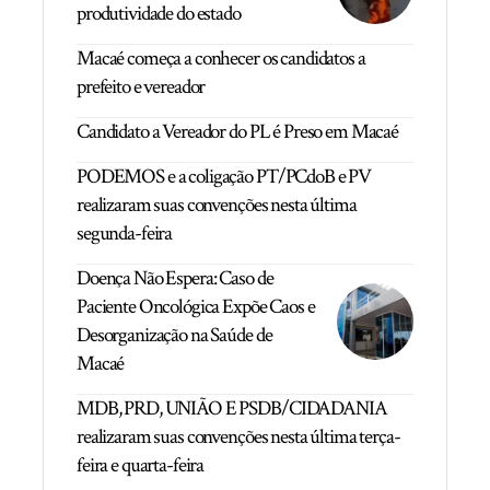
produtividade do estado
Macaé começa a conhecer os candidatos a
prefeito e vereador
Candidato a Vereador do PL é Preso em Macaé
PODEMOS e a coligação PT/PCdoB e PV
realizaram suas convenções nesta última
segunda-feira
Doença Não Espera: Caso de
Paciente Oncológica Expõe Caos e
Desorganização na Saúde de
Macaé
MDB, PRD, UNIÃO E PSDB/CIDADANIA
realizaram suas convenções nesta última terça-
feira e quarta-feira