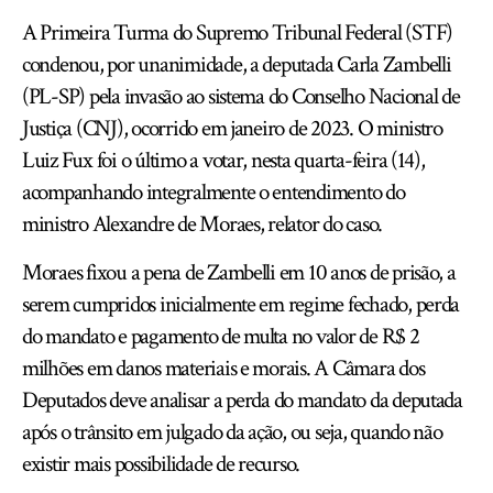
A Primeira Turma do Supremo Tribunal Federal (STF)
condenou, por unanimidade, a deputada Carla Zambelli
(PL-SP) pela invasão ao sistema do Conselho Nacional de
Justiça (CNJ), ocorrido em janeiro de 2023. O ministro
Luiz Fux foi o último a votar, nesta quarta-feira (14),
acompanhando integralmente o entendimento do
ministro Alexandre de Moraes, relator do caso.
Moraes fixou a pena de Zambelli em 10 anos de prisão, a
serem cumpridos inicialmente em regime fechado, perda
do mandato e pagamento de multa no valor de R$ 2
milhões em danos materiais e morais. A Câmara dos
Deputados deve analisar a perda do mandato da deputada
após o trânsito em julgado da ação, ou seja, quando não
existir mais possibilidade de recurso.