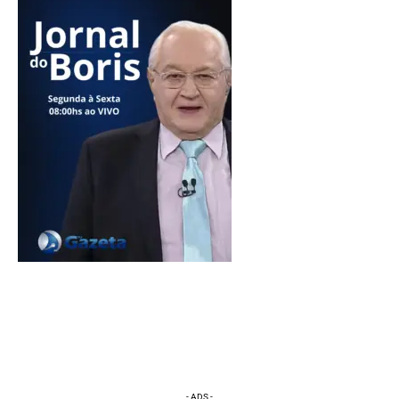
- ADS -