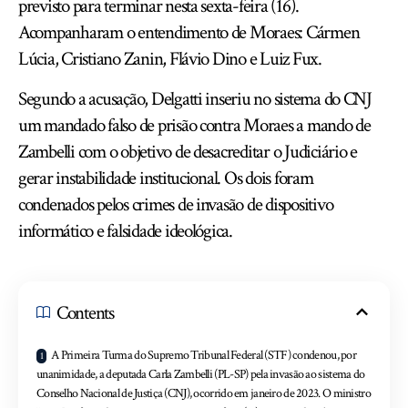
previsto para terminar nesta sexta-feira (16).
Acompanharam o entendimento de Moraes: Cármen
Lúcia, Cristiano Zanin, Flávio Dino e Luiz Fux.
Segundo a acusação, Delgatti inseriu no sistema do CNJ
um mandado falso de prisão contra Moraes a mando de
Zambelli com o objetivo de desacreditar o Judiciário e
gerar instabilidade institucional. Os dois foram
condenados pelos crimes de invasão de dispositivo
informático e falsidade ideológica.
Contents
A Primeira Turma do Supremo Tribunal Federal (STF) condenou, por
unanimidade, a deputada Carla Zambelli (PL-SP) pela invasão ao sistema do
Conselho Nacional de Justiça (CNJ), ocorrido em janeiro de 2023. O ministro