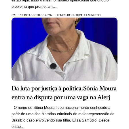
estão replicando o mesmo modelo operacional que criou o
problema que prometiam…
BY
10 DE AGOSTO DE 2026
TEMPO DE LEITURA: 11 MINUTOS
Da luta por justiça à política: Sônia Moura
entra na disputa por uma vaga na Alerj
O nome de Sônia Moura ficou nacionalmente conhecido a
partir de uma das histórias criminais de maior repercussão do
Brasil: o caso envolvendo sua filha, Eliza Samudio. Desde
então,…