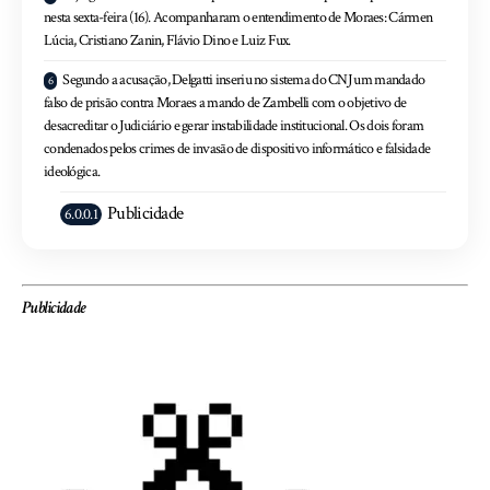
nesta sexta-feira (16). Acompanharam o entendimento de Moraes: Cármen
Lúcia, Cristiano Zanin, Flávio Dino e Luiz Fux.
Segundo a acusação, Delgatti inseriu no sistema do CNJ um mandado
falso de prisão contra Moraes a mando de Zambelli com o objetivo de
desacreditar o Judiciário e gerar instabilidade institucional. Os dois foram
condenados pelos crimes de invasão de dispositivo informático e falsidade
ideológica.
Publicidade
Publicidade