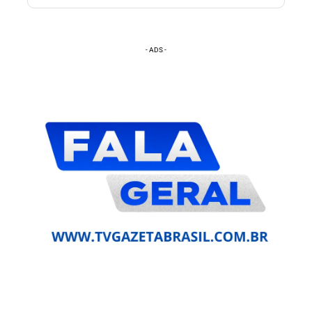
- ADS -