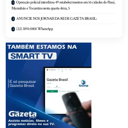
Operação policial interditou 49 estabelecimentos em 16 cidades do Piauí,
Maranhão e Tocantins nesta quarta-feira, 5
ANUNCIE NOS JORNAIS DA REDE GAZETA BRASIL:
(22) 3190-0801 WhatsApp