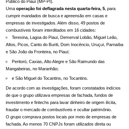
Público do Piauí (MP-PI).
Uma
operação foi deflagrada nesta quarta-feira, 5
, para
cumprir mandados de busca e apreensão em casas e
empresas de investigados. Além disso, 49 postos de
combustíveis foram interditados em 16 cidades:
Teresina, Lagoa do Piauí, Demerval Lobão, Miguel Leão,
Altos, Picos, Canto do Buriti, Dom Inocêncio, Uruçuí, Parnaíba
e São João da Fronteira, no Piauí;
Peritoró, Caxias, Alto Alegre e São Raimundo das
Mangabeiras, no Maranhão;
e São Miguel do Tocantins, no Tocantins.
De acordo com as investigações, foram constatados indícios
de que o grupo utilizava empresas de fachada, fundos de
investimento e fintechs para lavar dinheiro de origem ilícita,
fraudar o mercado de combustíveis e ocultar patrimônio.
O grupo comprava postos locais por meio de empresas de
fachada. Ao menos 70 CNPJs foram utilizados direta ou