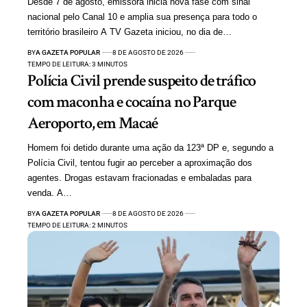
Desde 7 de agosto, emissora inicia nova fase com sinal
nacional pelo Canal 10 e amplia sua presença para todo o
território brasileiro A TV Gazeta iniciou, no dia de…
BY
A GAZETA POPULAR
8 DE AGOSTO DE 2026
TEMPO DE LEITURA: 3 MINUTOS
Polícia Civil prende suspeito de tráfico
com maconha e cocaína no Parque
Aeroporto, em Macaé
Homem foi detido durante uma ação da 123ª DP e, segundo a
Polícia Civil, tentou fugir ao perceber a aproximação dos
agentes. Drogas estavam fracionadas e embaladas para
venda. A…
BY
A GAZETA POPULAR
8 DE AGOSTO DE 2026
TEMPO DE LEITURA: 2 MINUTOS