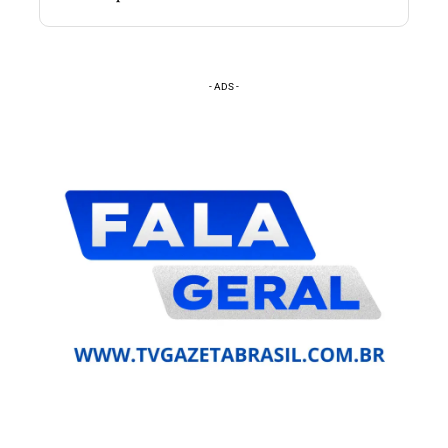
- ADS -