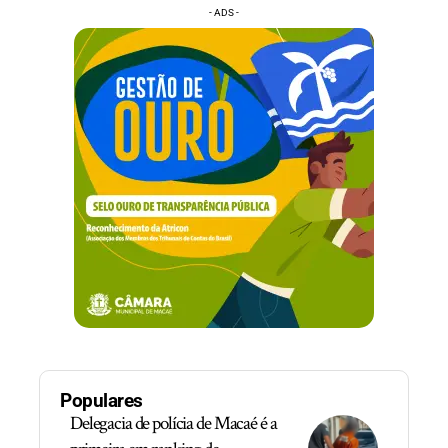
- ADS -
Populares
Delegacia de polícia de Macaé é a