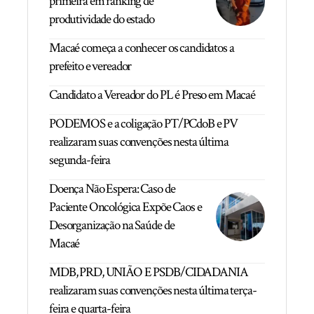
primeira em ranking de
produtividade do estado
Macaé começa a conhecer os candidatos a
prefeito e vereador
Candidato a Vereador do PL é Preso em Macaé
PODEMOS e a coligação PT/PCdoB e PV
realizaram suas convenções nesta última
segunda-feira
Doença Não Espera: Caso de
Paciente Oncológica Expõe Caos e
Desorganização na Saúde de
Macaé
MDB, PRD, UNIÃO E PSDB/CIDADANIA
realizaram suas convenções nesta última terça-
feira e quarta-feira