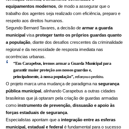
equipamentos modernos
, de modo a assegurar que o
trabalho dos agentes seja realizado com eficiência, preparo e
respeito aos direitos humanos.
Segundo Bernard Tavares, a decisão de
armar a guarda
municipal
visa
proteger tanto os próprios guardas quanto
a população
, diante dos desafios crescentes da criminalidade
regional e da necessidade de resposta imediata nas
ocorrências urbanas.
“Em Carapebus, iremos armar a Guarda Municipal para
garantir maior proteção aos nossos guardas e,
reforçou o prefeito.
principalmente, à nossa população”,
O projeto marca uma mudança de paradigma na
segurança
pública municipal
, alinhando Carapebus a outras cidades
brasileiras que já optaram pela criação de guardas armadas
como
instrumento de prevenção, dissuasão e apoio às
forças estaduais de segurança
.
Especialistas apontam que a
integração entre as esferas
municipal, estadual e federal
é fundamental para o sucesso