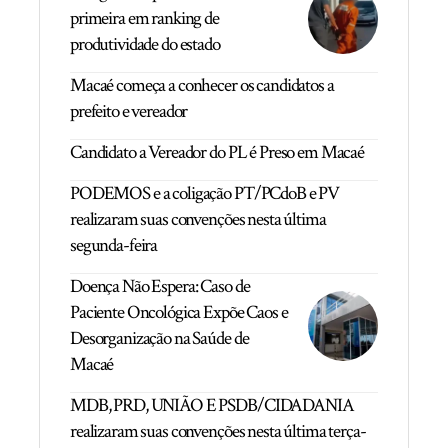
primeira em ranking de
produtividade do estado
Macaé começa a conhecer os candidatos a
prefeito e vereador
Candidato a Vereador do PL é Preso em Macaé
PODEMOS e a coligação PT/PCdoB e PV
realizaram suas convenções nesta última
segunda-feira
Doença Não Espera: Caso de
Paciente Oncológica Expõe Caos e
Desorganização na Saúde de
Macaé
MDB, PRD, UNIÃO E PSDB/CIDADANIA
realizaram suas convenções nesta última terça-