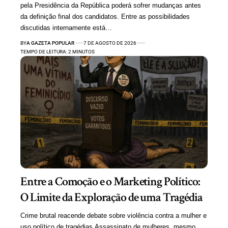
pela Presidência da República poderá sofrer mudanças antes
da definição final dos candidatos. Entre as possibilidades
discutidas internamente está…
BY
A GAZETA POPULAR
7 DE AGOSTO DE 2026
TEMPO DE LEITURA: 2 MINUTOS
Entre a Comoção e o Marketing Político:
O Limite da Exploração de uma Tragédia
Crime brutal reacende debate sobre violência contra a mulher e
uso político de tragédias Assassinato de mulheres, mesmo