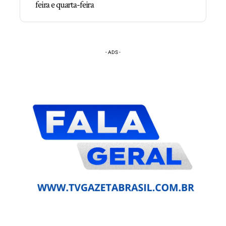
feira e quarta-feira
- ADS -