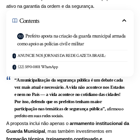
ativo na garantia da ordem e da segurança.
Contents
Prefeito aposta na criação da guarda municipal armada
como apoio as polícias civil e militar
ANUNCIE NOS JORNAIS DA REDE GAZETA BRASIL:
(22) 3190-0801 WhatsApp
“A municipalização da segurança pública é um debate cada
vez mais atual e necessário. A vida não acontece nos Estados
e nem no País — a vida acontece no cotidiano das cidades!
Por isso, defendo que os prefeitos tenham maior
afirmou o
participação nas temáticas de segurança pública”,
prefeito em suas redes sociais.
A proposta inclui não apenas o
armamento institucional da
Guarda Municipal
, mas também investimentos em
formação técnica, treinamento continuado e