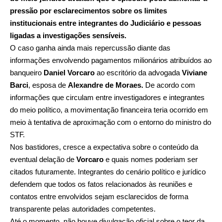
pressão por esclarecimentos sobre os limites
institucionais entre integrantes do Judiciário e pessoas
ligadas a investigações sensíveis.
O caso ganha ainda mais repercussão diante das
informações envolvendo pagamentos milionários atribuídos ao
banqueiro
Daniel Vorcaro
ao escritório da advogada
Viviane
Barci
, esposa de
Alexandre de Moraes.
De acordo com
informações que circulam entre investigadores e integrantes
do meio político, a movimentação financeira teria ocorrido em
meio à tentativa de aproximação com o entorno do ministro do
STF.
Nos bastidores, cresce a expectativa sobre o conteúdo da
eventual delação de
Vorcaro
e quais nomes poderiam ser
citados futuramente. Integrantes do cenário político e jurídico
defendem que todos os fatos relacionados às reuniões e
contatos entre envolvidos sejam esclarecidos de forma
transparente pelas autoridades competentes.
Até o momento, não houve divulgação oficial sobre o teor da