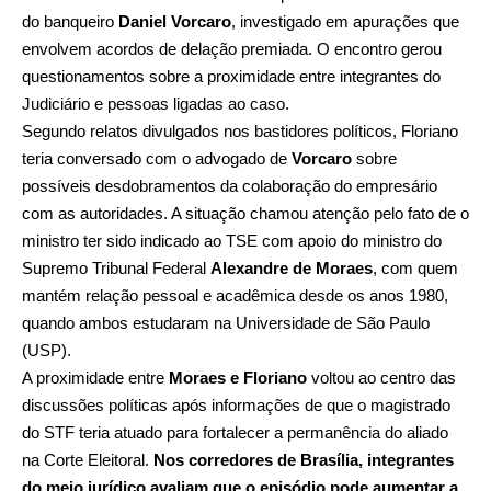
do banqueiro
Daniel Vorcaro
, investigado em apurações que
envolvem acordos de delação premiada. O encontro gerou
questionamentos sobre a proximidade entre integrantes do
Judiciário e pessoas ligadas ao caso.
Segundo relatos divulgados nos bastidores políticos, Floriano
teria conversado com o advogado de
Vorcaro
sobre
possíveis desdobramentos da colaboração do empresário
com as autoridades. A situação chamou atenção pelo fato de o
ministro ter sido indicado ao TSE com apoio do ministro do
Supremo Tribunal Federal
Alexandre de Moraes
, com quem
mantém relação pessoal e acadêmica desde os anos 1980,
quando ambos estudaram na Universidade de São Paulo
(USP).
A proximidade entre
Moraes e Floriano
voltou ao centro das
discussões políticas após informações de que o magistrado
do STF teria atuado para fortalecer a permanência do aliado
na Corte Eleitoral.
Nos corredores de Brasília, integrantes
do meio jurídico avaliam que o episódio pode aumentar a