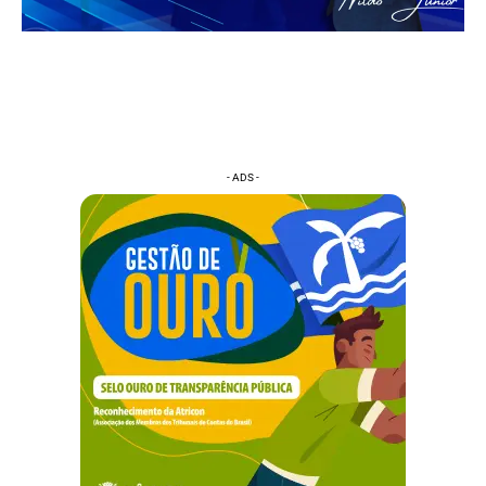
- ADS -