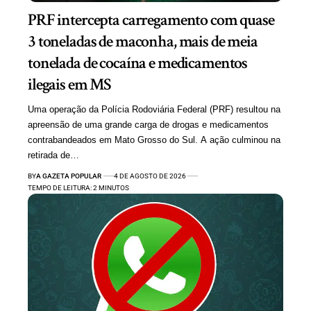
PRF intercepta carregamento com quase
3 toneladas de maconha, mais de meia
tonelada de cocaína e medicamentos
ilegais em MS
Uma operação da Polícia Rodoviária Federal (PRF) resultou na
apreensão de uma grande carga de drogas e medicamentos
contrabandeados em Mato Grosso do Sul. A ação culminou na
retirada de…
BY
A GAZETA POPULAR
4 DE AGOSTO DE 2026
TEMPO DE LEITURA: 2 MINUTOS