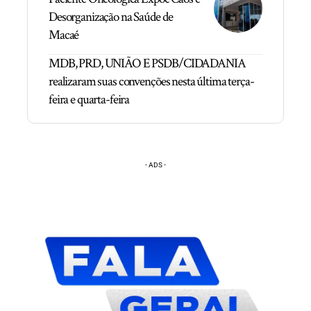
Desorganização na Saúde de
Macaé
MDB, PRD, UNIÃO E PSDB/CIDADANIA
realizaram suas convenções nesta última terça-
feira e quarta-feira
- ADS -