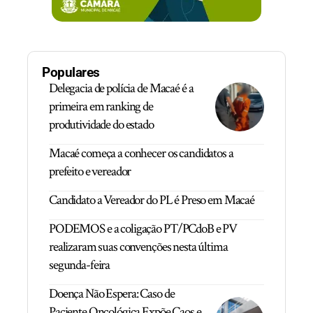
Populares
Delegacia de polícia de Macaé é a
primeira em ranking de
produtividade do estado
Macaé começa a conhecer os candidatos a
prefeito e vereador
Candidato a Vereador do PL é Preso em Macaé
PODEMOS e a coligação PT/PCdoB e PV
realizaram suas convenções nesta última
segunda-feira
Doença Não Espera: Caso de
Paciente Oncológica Expõe Caos e