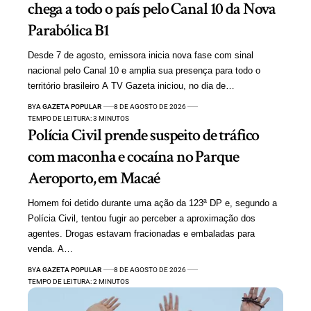
chega a todo o país pelo Canal 10 da Nova
Parabólica B1
Desde 7 de agosto, emissora inicia nova fase com sinal
nacional pelo Canal 10 e amplia sua presença para todo o
território brasileiro A TV Gazeta iniciou, no dia de…
BY
A GAZETA POPULAR
8 DE AGOSTO DE 2026
TEMPO DE LEITURA: 3 MINUTOS
Polícia Civil prende suspeito de tráfico
com maconha e cocaína no Parque
Aeroporto, em Macaé
Homem foi detido durante uma ação da 123ª DP e, segundo a
Polícia Civil, tentou fugir ao perceber a aproximação dos
agentes. Drogas estavam fracionadas e embaladas para
venda. A…
BY
A GAZETA POPULAR
8 DE AGOSTO DE 2026
TEMPO DE LEITURA: 2 MINUTOS