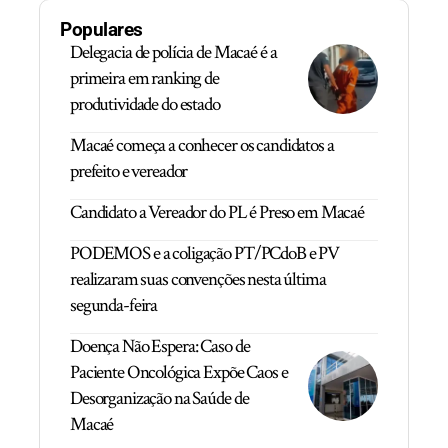
Populares
Delegacia de polícia de Macaé é a
primeira em ranking de
produtividade do estado
Macaé começa a conhecer os candidatos a
prefeito e vereador
Candidato a Vereador do PL é Preso em Macaé
PODEMOS e a coligação PT/PCdoB e PV
realizaram suas convenções nesta última
segunda-feira
Doença Não Espera: Caso de
Paciente Oncológica Expõe Caos e
Desorganização na Saúde de
Macaé