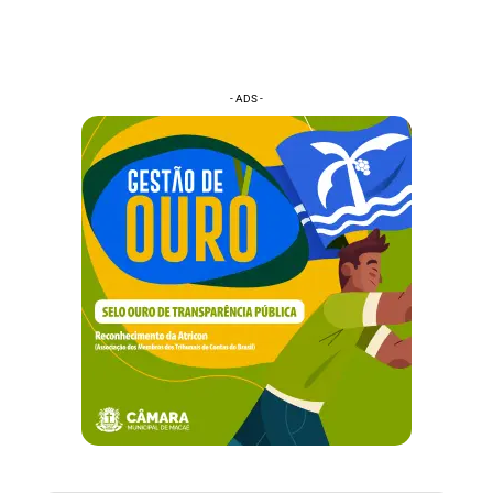
- ADS -