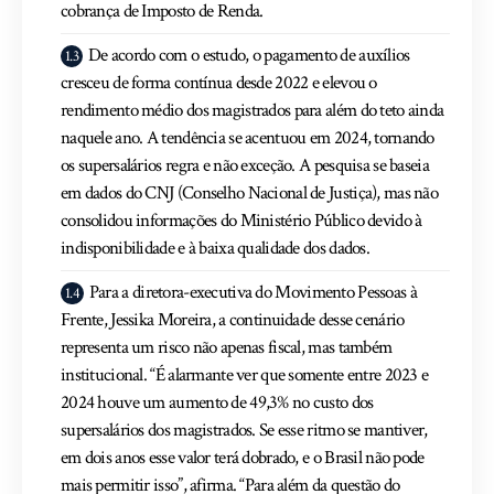
cobrança de Imposto de Renda.
De acordo com o estudo, o pagamento de auxílios
cresceu de forma contínua desde 2022 e elevou o
rendimento médio dos magistrados para além do teto ainda
naquele ano. A tendência se acentuou em 2024, tornando
os supersalários regra e não exceção. A pesquisa se baseia
em dados do CNJ (Conselho Nacional de Justiça), mas não
consolidou informações do Ministério Público devido à
indisponibilidade e à baixa qualidade dos dados.
Para a diretora-executiva do Movimento Pessoas à
Frente, Jessika Moreira, a continuidade desse cenário
representa um risco não apenas fiscal, mas também
institucional. “É alarmante ver que somente entre 2023 e
2024 houve um aumento de 49,3% no custo dos
supersalários dos magistrados. Se esse ritmo se mantiver,
em dois anos esse valor terá dobrado, e o Brasil não pode
mais permitir isso”, afirma. “Para além da questão do