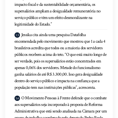
impacto fiscal e da sustentabilidade orçamentária, os
supersalários ampliam a desigualdade remuneratória no
serviço público e têm um efeito desmoralizante na
legitimidade do Estado.”
Jessika cita ainda uma pesquisa Datafolha
encomendada pelo movimento que mostrou que 1 a cada 4
brasileiros acredita que todos ou a maioria dos servidores
públicos recebem acima do teto. “O que está muito longe de
ser verdade, pois os supersalários estão concentrados em
apenas 0,06% dos servidores. Metade do funcionalismo
ganha salários de até R$ 3.300,00. Isso gera desigualdade
dentro do serviço público e impacta na confiança que a
população tem nas instituições públicas”, acrescenta.
O Movimento Pessoas à Frente defende que o combate
aos supersalários seja incorporado à proposta de Reforma
Administrativa que está sendo analisada na Câmara por um
grupo de trabalho coordenado pelo deputado Pedro Paulo