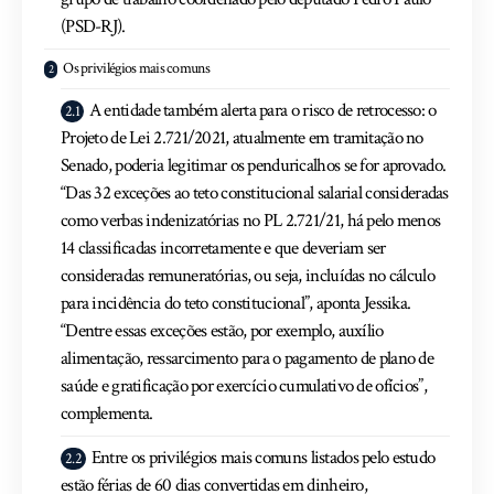
(PSD-RJ).
Os privilégios mais comuns
A entidade também alerta para o risco de retrocesso: o
Projeto de Lei 2.721/2021, atualmente em tramitação no
Senado, poderia legitimar os penduricalhos se for aprovado.
“Das 32 exceções ao teto constitucional salarial consideradas
como verbas indenizatórias no PL 2.721/21, há pelo menos
14 classificadas incorretamente e que deveriam ser
consideradas remuneratórias, ou seja, incluídas no cálculo
para incidência do teto constitucional”, aponta Jessika.
“Dentre essas exceções estão, por exemplo, auxílio
alimentação, ressarcimento para o pagamento de plano de
saúde e gratificação por exercício cumulativo de ofícios”,
complementa.
Entre os privilégios mais comuns listados pelo estudo
estão férias de 60 dias convertidas em dinheiro,