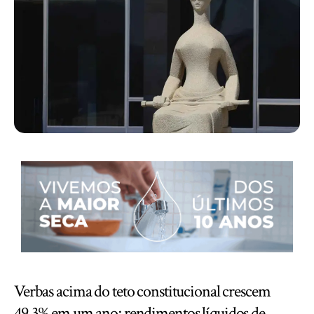
Verbas acima do teto constitucional crescem
49,3% em um ano; rendimentos líquidos de