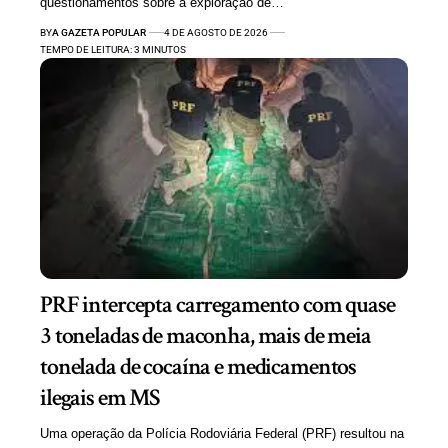
questionamentos sobre a exploração de…
BY
A GAZETA POPULAR
4 DE AGOSTO DE 2026
TEMPO DE LEITURA: 3 MINUTOS
PRF intercepta carregamento com quase
3 toneladas de maconha, mais de meia
tonelada de cocaína e medicamentos
ilegais em MS
Uma operação da Polícia Rodoviária Federal (PRF) resultou na