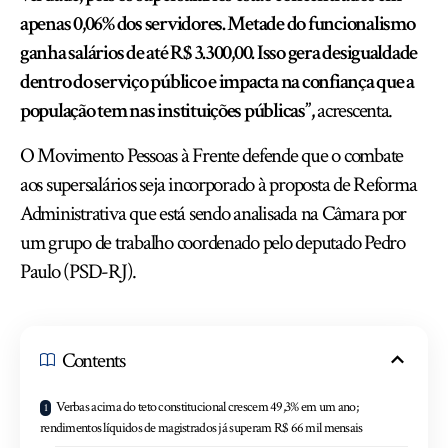
apenas 0,06% dos servidores. Metade do funcionalismo
ganha salários de até R$ 3.300,00. Isso gera desigualdade
dentro do serviço público e impacta na confiança que a
população tem nas instituições públicas”,
acrescenta.
O Movimento Pessoas à Frente defende que o combate
aos supersalários seja incorporado à proposta de Reforma
Administrativa que está sendo analisada na Câmara por
um grupo de trabalho coordenado pelo deputado Pedro
Paulo (PSD-RJ).
Contents
Verbas acima do teto constitucional crescem 49,3% em um ano;
rendimentos líquidos de magistrados já superam R$ 66 mil mensais