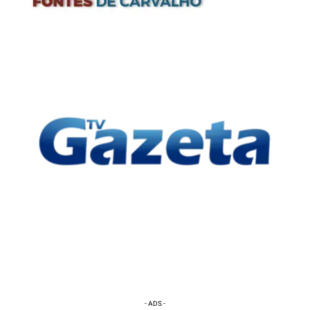
- ADS -