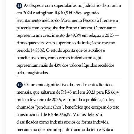
As despesas com supersalários no Judiciário dispararam
em 2024 e atingiram R$ 10,5 bilhões, segundo
levantamento inédito do Movimento Pessoas à Frente em
parceria com o pesquisador Bruno Carazza. O montante
representa um crescimento de 49,3% em relação a 2023 —
ritmo quase dez vezes superior ao da inflação no mesmo
período (4,83%). O estudo aponta que os auxílios e
benefícios extras, como verbas indenizatórias, já
representam mais de 43% dos valores líquidos recebidos
pelos magistrados.
O aumento significativo dos rendimentos líquidos
mensais, que saltaram de R$ 45 mil em 2023 para R$ 66,4
mil em fevereiro de 2025, é atribuído à proliferação dos
chamados “penduricalhos”, benefícios que escapam do teto
constitucional de R$ 46.366,19. Muitos deles são
classificados como indenizatórios de forma indevida,
mecanismo que permite ganhos acima do teto e evita a