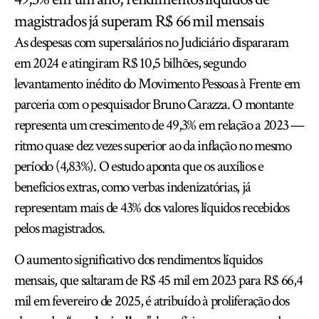
magistrados já superam R$ 66 mil mensais
As despesas com supersalários no Judiciário dispararam
em 2024 e atingiram R$ 10,5 bilhões, segundo
levantamento inédito do Movimento Pessoas à Frente em
parceria com o pesquisador Bruno Carazza. O montante
representa um crescimento de 49,3% em relação a 2023 —
ritmo quase dez vezes superior ao da inflação no mesmo
período (4,83%). O estudo aponta que os auxílios e
benefícios extras, como verbas indenizatórias, já
representam mais de 43% dos valores líquidos recebidos
pelos magistrados.
O aumento significativo dos rendimentos líquidos
mensais, que saltaram de R$ 45 mil em 2023 para R$ 66,4
mil em fevereiro de 2025, é atribuído à proliferação dos