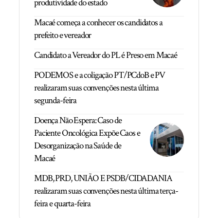
produtividade do estado
Macaé começa a conhecer os candidatos a
prefeito e vereador
Candidato a Vereador do PL é Preso em Macaé
PODEMOS e a coligação PT/PCdoB e PV
realizaram suas convenções nesta última
segunda-feira
Doença Não Espera: Caso de
Paciente Oncológica Expõe Caos e
Desorganização na Saúde de
Macaé
MDB, PRD, UNIÃO E PSDB/CIDADANIA
realizaram suas convenções nesta última terça-
feira e quarta-feira