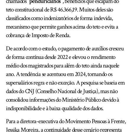
chamados
“penduricalhos”
, benefícios que escapam do
teto constitucional de R$ 46.366,19. Muitos deles são
classificados como indenizatórios de forma indevida,
mecanismo que permite ganhos acima do teto e evita a
cobrança de Imposto de Renda.
De acordo com o estudo, o pagamento de auxílios cresceu
de forma contínua desde 2022 e elevou o rendimento
médio dos magistrados para além do teto ainda naquele
ano. A tendência se acentuou em 2024, tornando os
supersalários regra e não exceção. A pesquisa se baseia em
dados do
CNJ
(Conselho Nacional de Justiça), mas não
consolidou informações do Ministério Público devido à
indisponibilidade e à baixa qualidade dos dados.
Para a diretora-executiva do Movimento Pessoas à Frente,
Jessika Moreira, a continuidade desse cenário representa