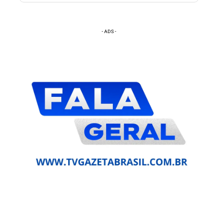
- ADS -