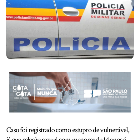
Caso foi registrado como estupro de vulnerável,
já que relação sexual com menores de 14 anos é