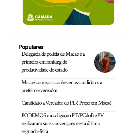
Populares
Delegacia de polícia de Macaé é a
primeira em ranking de
produtividade do estado
Macaé começa a conhecer os candidatos a
prefeito e vereador
Candidato a Vereador do PL é Preso em Macaé
PODEMOS e a coligação PT/PCdoB e PV
realizaram suas convenções nesta última
segunda-feira