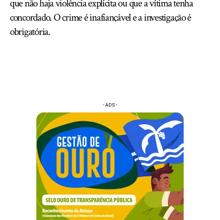
que não haja violência explícita ou que a vítima tenha
concordado. O crime é inafiançável e a investigação é
obrigatória.
- ADS -