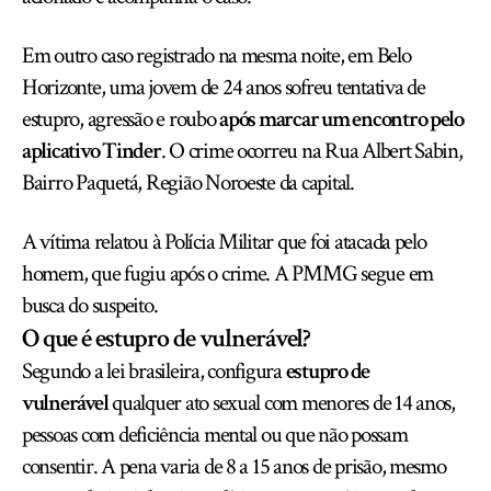
Em outro caso registrado na mesma noite, em Belo
Horizonte, uma jovem de 24 anos sofreu tentativa de
estupro, agressão e roubo
após marcar um encontro pelo
aplicativo Tinder
. O crime ocorreu na Rua Albert Sabin,
Bairro Paquetá, Região Noroeste da capital.
A vítima relatou à Polícia Militar que foi atacada pelo
homem, que fugiu após o crime. A PMMG segue em
busca do suspeito.
O que é estupro de vulnerável?
Segundo a lei brasileira, configura
estupro de
vulnerável
qualquer ato sexual com menores de 14 anos,
pessoas com deficiência mental ou que não possam
consentir. A pena varia de 8 a 15 anos de prisão, mesmo