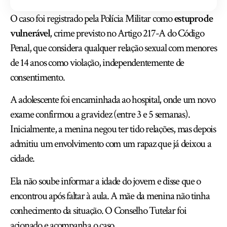
O caso foi registrado pela Polícia Militar como
estupro de
vulnerável
, crime previsto no Artigo 217-A do Código
Penal, que considera qualquer relação sexual com menores
de 14 anos como violação, independentemente de
consentimento.
A adolescente foi encaminhada ao hospital, onde um novo
exame confirmou a gravidez (entre 3 e 5 semanas).
Inicialmente, a menina negou ter tido relações, mas depois
admitiu um envolvimento com um rapaz que já deixou a
cidade.
Ela não soube informar a idade do jovem e disse que o
encontrou após faltar à aula. A mãe da menina não tinha
conhecimento da situação. O Conselho Tutelar foi
acionado e acompanha o caso.