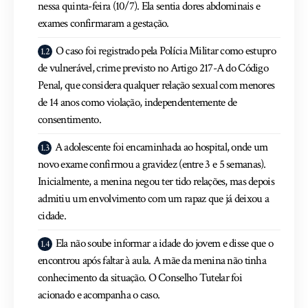
nessa quinta-feira (10/7). Ela sentia dores abdominais e
exames confirmaram a gestação.
O caso foi registrado pela Polícia Militar como estupro
de vulnerável, crime previsto no Artigo 217-A do Código
Penal, que considera qualquer relação sexual com menores
de 14 anos como violação, independentemente de
consentimento.
A adolescente foi encaminhada ao hospital, onde um
novo exame confirmou a gravidez (entre 3 e 5 semanas).
Inicialmente, a menina negou ter tido relações, mas depois
admitiu um envolvimento com um rapaz que já deixou a
cidade.
Ela não soube informar a idade do jovem e disse que o
encontrou após faltar à aula. A mãe da menina não tinha
conhecimento da situação. O Conselho Tutelar foi
acionado e acompanha o caso.