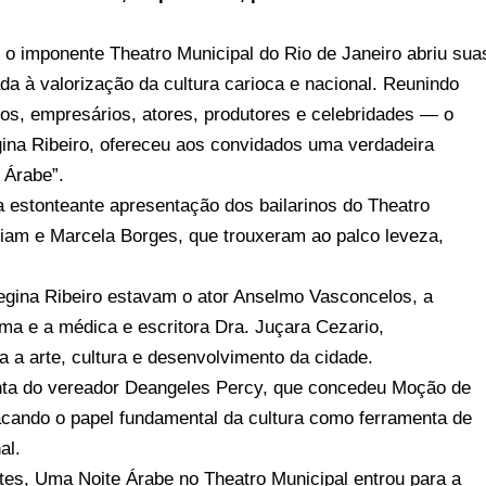
 o imponente Theatro Municipal do Rio de Janeiro abriu sua
a à valorização da cultura carioca e nacional. Reunindo
cos, empresários, atores, produtores e celebridades — o
gina Ribeiro, ofereceu aos convidados uma verdadeira
 Árabe”.
 estonteante apresentação dos bailarinos do Theatro
liam e Marcela Borges, que trouxeram ao palco leveza,
gina Ribeiro estavam o ator Anselmo Vasconcelos, a
tima e a médica e escritora Dra. Juçara Cezario,
a a arte, cultura e desenvolvimento da cidade.
onta do vereador Deangeles Percy, que concedeu Moção de
acando o papel fundamental da cultura como ferramenta de
al.
es, Uma Noite Árabe no Theatro Municipal entrou para a