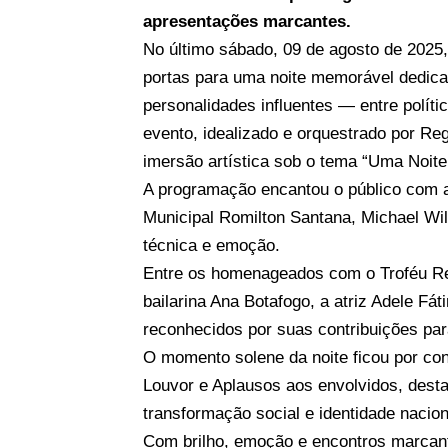
apresentações marcantes.
No último sábado, 09 de agosto de 2025,
portas para uma noite memorável dedicad
personalidades influentes — entre políti
evento, idealizado e orquestrado por Re
imersão artística sob o tema “Uma Noite
A programação encantou o público com a
Municipal Romilton Santana, Michael Wi
técnica e emoção.
Entre os homenageados com o Troféu Re
bailarina Ana Botafogo, a atriz Adele Fá
reconhecidos por suas contribuições par
O momento solene da noite ficou por c
Louvor e Aplausos aos envolvidos, dest
transformação social e identidade nacion
Com brilho, emoção e encontros marcant