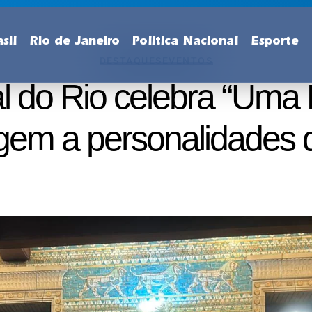
sil
Rio de Janeiro
Política Nacional
Esporte
DESTAQUES
EVENTOS
l do Rio celebra “Uma
m a personalidades d