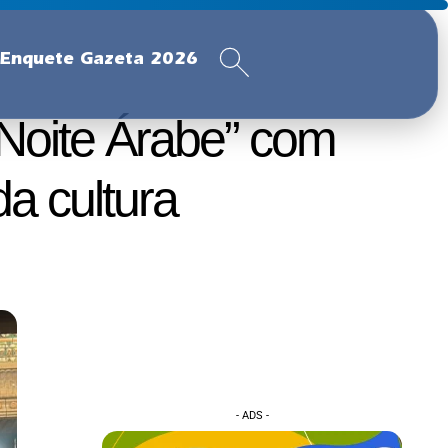
Enquete Gazeta 2026
 Noite Árabe” com
a cultura
- ADS -