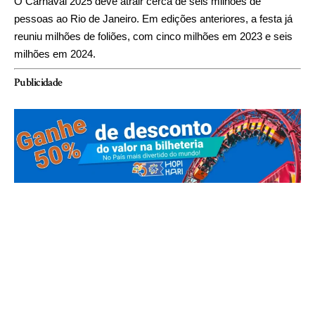
O Carnaval 2025 deve atrair cerca de seis milhões de
pessoas ao Rio de Janeiro. Em edições anteriores, a festa já
reuniu milhões de foliões, com cinco milhões em 2023 e seis
milhões em 2024.
Publicidade