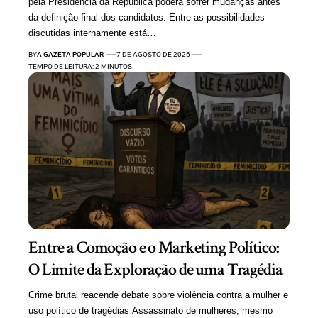
pela Presidência da República poderá sofrer mudanças antes
da definição final dos candidatos. Entre as possibilidades
discutidas internamente está…
BY
A GAZETA POPULAR
7 DE AGOSTO DE 2026
TEMPO DE LEITURA: 2 MINUTOS
Entre a Comoção e o Marketing Político:
O Limite da Exploração de uma Tragédia
Crime brutal reacende debate sobre violência contra a mulher e
uso político de tragédias Assassinato de mulheres, mesmo