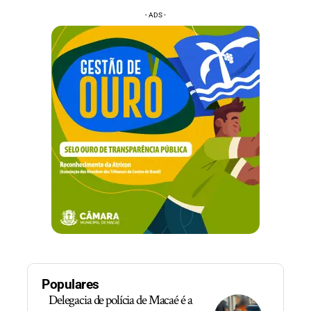
- ADS -
Populares
Delegacia de polícia de Macaé é a