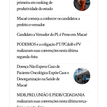
primeira em ranking de
produtividade do estado
Macaé começa a conhecer os candidatos a
prefeito e vereador
Candidato a Vereador do PL é Preso em Macaé
PODEMOS e a coligação PT/PCdoB e PV
realizaram suas convenções nesta última
segunda-feira
Doença Não Espera: Caso de
Paciente Oncológica Expõe Caos e
Desorganização na Saúde de
Macaé
MDB, PRD, UNIÃO E PSDB/CIDADANIA
realizaram suas convenções nesta última terça-