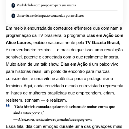
Visibilidade com propósito para sua marca
Uma vitrine de impacto construída por mulheres
Em meio à enxurrada de conteúdos efêmeros que dominam a
programação da TV brasileira, o programa
Elas em Ação com
Alice Loures
, exibido nacionalmente pela
TV Gazeta Brasil
,
é um verdadeiro respiro — e mais do que isso: uma revolução
sensível, potente e conectada com o que realmente importa.
Muito além de um talk show,
Elas em Ação
é um palco vivo
para histórias reais, um ponto de encontro para marcas
conscientes, e uma vitrine autêntica para o protagonismo
feminino. Aqui, cada convidada e cada entrevistada representa
milhares de mulheres brasileiras que empreendem, criam,
resistem, sonham — e realizam.
“Cada história contada aqui acende a chama de muitas outras que
ainda estão por vir.”
—
Alice Loures, idealizadora e apresentadora do programa
Essa fala, dita com emoção durante uma das gravações mais