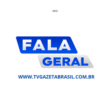
- ADS -