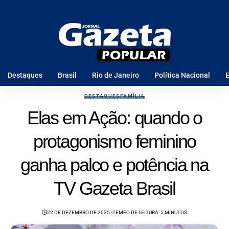
Destaques
Brasil
Rio de Janeiro
Política Nacional
E
DESTAQUES
FAMÍLIA
Elas em Ação: quando o
protagonismo feminino
ganha palco e potência na
TV Gazeta Brasil
22 DE DEZEMBRO DE 2025
TEMPO DE LEITURA: 5 MINUTOS