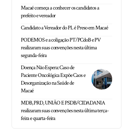
Macaé começa a conhecer os candidatos a
prefeito e vereador
Candidato a Vereador do PL é Preso em Macaé
PODEMOS e a coligação PT/PCdoB e PV
realizaram suas convenções nesta última
segunda-feira
Doença Não Espera: Caso de
Paciente Oncológica Expõe Caos e
Desorganização na Saúde de
Macaé
MDB, PRD, UNIÃO E PSDB/CIDADANIA
realizaram suas convenções nesta última terça-
feira e quarta-feira