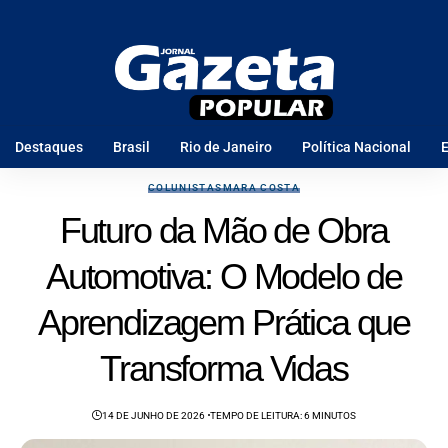
Destaques
Brasil
Rio de Janeiro
Política Nacional
E
COLUNISTAS
MARA COSTA
Futuro da Mão de Obra
Automotiva: O Modelo de
Aprendizagem Prática que
Transforma Vidas
14 DE JUNHO DE 2026
TEMPO DE LEITURA: 6 MINUTOS