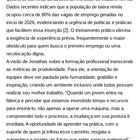
Dados recentes indicam que a população de baixa renda
ocupou cerca de 80% das vagas de emprego geradas no
início de 2026, evidenciando a urgência de políticas e práticas
que facilitem essa inserção [2]. O treinamento prático elimina
a exigência de experiência prévia, frequentemente o maior
obstáculo para quem busca o primeiro emprego ou uma
recolocação digna.
A visão de Jonathas sobre a formação profissional transcende
as métricas de produtividade. Para ele, a orientação de
equipes deve ser pautada pela humanidade, gratidão e
inspiração, criando um ambiente inclusivo onde todos possam
realizar seu melhor trabalho. “Quando um jovem entra na
fábrica e percebe que estamos investindo tempo e recursos
para ensiná-lo, não apenas a operar uma máquina, mas a
compreender todo o processo, a mudança em sua postura é
imediata. A oportunidade de aprender na prática, com o
suporte de quem já trilhou esse caminho, resgata a
autoestima e projeta um futuro que antes parecia inatingível”,