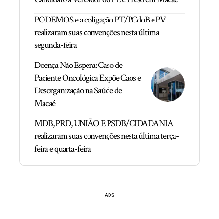
PODEMOS e a coligação PT/PCdoB e PV
realizaram suas convenções nesta última
segunda-feira
Doença Não Espera: Caso de
Paciente Oncológica Expõe Caos e
Desorganização na Saúde de
Macaé
MDB, PRD, UNIÃO E PSDB/CIDADANIA
realizaram suas convenções nesta última terça-
feira e quarta-feira
- ADS -