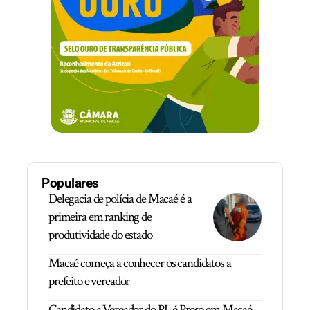
Populares
Delegacia de polícia de Macaé é a
primeira em ranking de
produtividade do estado
Macaé começa a conhecer os candidatos a
prefeito e vereador
Candidato a Vereador do PL é Preso em Macaé