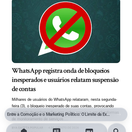
WhatsApp registra onda de bloqueios
inesperados e usuários relatam suspensão
de contas
Milhares de usuários do WhatsApp relataram, nesta segunda-
feira (3), o bloqueio inesperado de suas contas, provocando
uma onda de reclamações nas redes sociais e em plataformas
Entre a Comoção e o Marketing Político: O Limite da Exploração de uma Tragédia
de monitoramento de serviços.…
BY
A GAZETA POPULAR
4 DE AGOSTO DE 2026