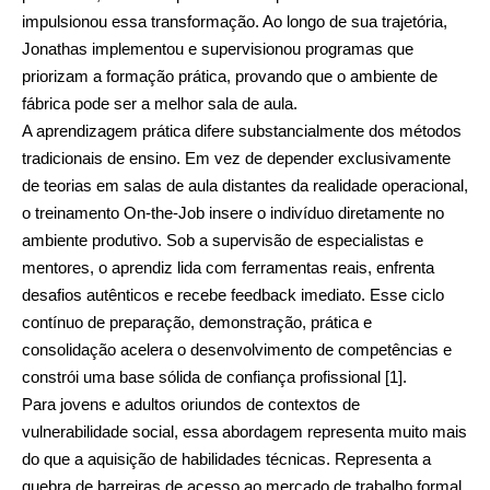
impulsionou essa transformação. Ao longo de sua trajetória,
Jonathas implementou e supervisionou programas que
priorizam a formação prática, provando que o ambiente de
fábrica pode ser a melhor sala de aula.
A aprendizagem prática difere substancialmente dos métodos
tradicionais de ensino. Em vez de depender exclusivamente
de teorias em salas de aula distantes da realidade operacional,
o treinamento On-the-Job insere o indivíduo diretamente no
ambiente produtivo. Sob a supervisão de especialistas e
mentores, o aprendiz lida com ferramentas reais, enfrenta
desafios autênticos e recebe feedback imediato. Esse ciclo
contínuo de preparação, demonstração, prática e
consolidação acelera o desenvolvimento de competências e
constrói uma base sólida de confiança profissional [1].
Para jovens e adultos oriundos de contextos de
vulnerabilidade social, essa abordagem representa muito mais
do que a aquisição de habilidades técnicas. Representa a
quebra de barreiras de acesso ao mercado de trabalho formal.