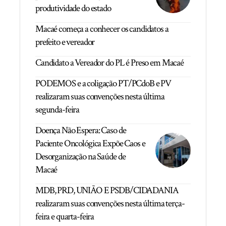
produtividade do estado
Macaé começa a conhecer os candidatos a
prefeito e vereador
Candidato a Vereador do PL é Preso em Macaé
PODEMOS e a coligação PT/PCdoB e PV
realizaram suas convenções nesta última
segunda-feira
Doença Não Espera: Caso de
Paciente Oncológica Expõe Caos e
Desorganização na Saúde de
Macaé
MDB, PRD, UNIÃO E PSDB/CIDADANIA
realizaram suas convenções nesta última terça-
feira e quarta-feira