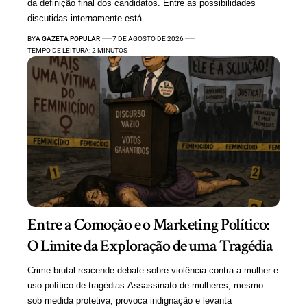
da definição final dos candidatos. Entre as possibilidades
discutidas internamente está…
BY
A GAZETA POPULAR
7 DE AGOSTO DE 2026
TEMPO DE LEITURA: 2 MINUTOS
Entre a Comoção e o Marketing Político:
O Limite da Exploração de uma Tragédia
Crime brutal reacende debate sobre violência contra a mulher e
uso político de tragédias Assassinato de mulheres, mesmo
sob medida protetiva, provoca indignação e levanta