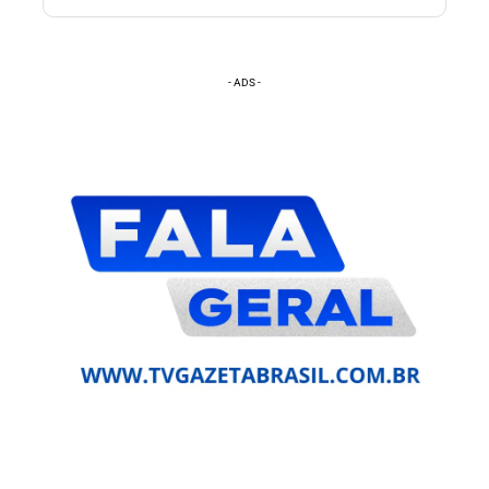
- ADS -