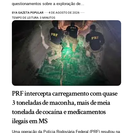
questionamentos sobre a exploração de…
BY
A GAZETA POPULAR
4 DE AGOSTO DE 2026
TEMPO DE LEITURA: 3 MINUTOS
PRF intercepta carregamento com quase
3 toneladas de maconha, mais de meia
tonelada de cocaína e medicamentos
ilegais em MS
Uma operação da Polícia Rodoviária Federal (PRF) resultou na