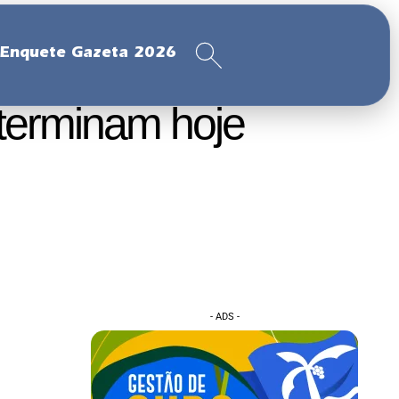
Enquete Gazeta 2026
 terminam hoje
- ADS -