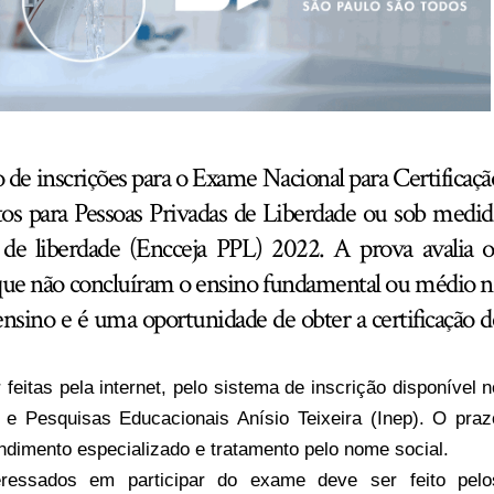
o de inscrições para o Exame Nacional para Certificaçã
os para Pessoas Privadas de Liberdade ou sob medid
 de liberdade (Encceja PPL) 2022. A prova avalia o
que não concluíram o ensino fundamental ou médio n
ensino e é uma oportunidade de obter a certificação d
 feitas pela
internet
, pelo sistema de inscrição disponível n
s e Pesquisas Educacionais Anísio Teixeira (Inep). O praz
ndimento especializado e tratamento pelo nome social.
eressados em participar do exame deve ser feito pelo