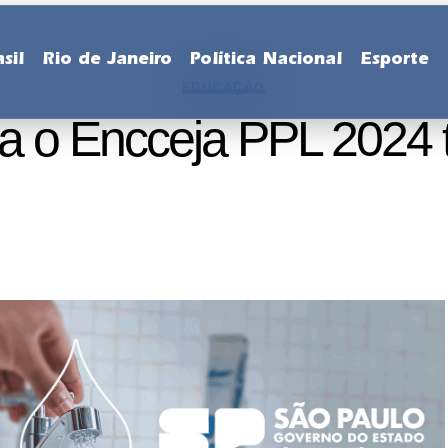
sil
Rio de Janeiro
Política Nacional
Esporte
EDUCAÇÃO
ra o Encceja PPL 2024