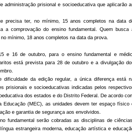
 administração prisional e socioeducativa que aplicarão a
nte precisa ter, no mínimo, 15 anos completos na data d
ca a comprovação do ensino fundamental. Quem busca 
r, no mínimo, 18 anos completos na data da prova.
15 e 16 de outubro, para o ensino fundamental e médio
ritos está prevista para 28 de outubro e a divulgação do
embro.
ificuldade da edição regular, a única diferença está n
es prisionais e socioeducativas indicadas pelos respectivo
ioeducativa dos estados e do Distrito Federal. De acordo co
 da Educação (MEC), as unidades devem ter espaço físico 
ação e garantia de segurança aos envolvidos.
no fundamental serão cobradas as disciplinas de ciências
, língua estrangeira moderna, educação artística e educaçã