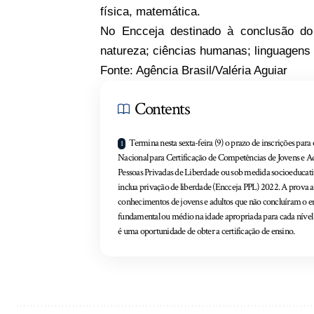
física, matemática.
No Encceja destinado à conclusão do
natureza; ciências humanas; linguagens 
Fonte: Agência Brasil/Valéria Aguiar
Contents
Termina nesta sexta-feira (9) o prazo de inscrições par
Nacional para Certificação de Competências de Jovens e Ad
Pessoas Privadas de Liberdade ou sob medida socioeducat
inclua privação de liberdade (Encceja PPL) 2022. A prova a
conhecimentos de jovens e adultos que não concluíram o e
fundamental ou médio na idade apropriada para cada nível 
é uma oportunidade de obter a certificação de ensino.