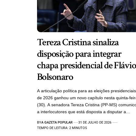
Tereza Cristina sinaliza
disposição para integrar
chapa presidencial de Flávi
Bolsonaro
A articulação política para as eleições presidenciais
de 2026 ganhou um novo capítulo nesta quinta-feir
(30). A senadora Tereza Cristina (PP-MS) comunic
a interlocutores que está disposta a disputar a…
BY
A GAZETA POPULAR
31 DE JULHO DE 2026
TEMPO DE LEITURA: 2 MINUTOS