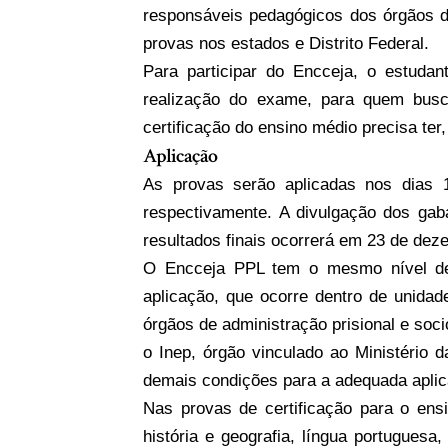
responsáveis pedagógicos dos órgãos de
provas nos estados e Distrito Federal.
Para participar do Encceja, o estuda
realização do exame, para quem bus
certificação do ensino médio precisa te
Aplicação
As provas serão aplicadas nos dias 
respectivamente. A divulgação dos gaba
resultados finais ocorrerá em 23 de dez
O Encceja PPL tem o mesmo nível de d
aplicação, que ocorre dentro de unidad
órgãos de administração prisional e soc
o Inep, órgão vinculado ao Ministério
demais condições para a adequada aplic
Nas provas de certificação para o ensi
história e geografia, língua portuguesa