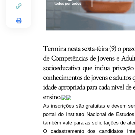
T
ermina nesta sexta-feira (9) o praz
de Competências de Jovens e Adult
socioeducativa que inclua privação
conhecimentos de jovens e adultos 
idade apropriada para cada nível de 
ensino.
As inscrições são gratuitas e devem ser
portal do Instituto Nacional de Estudo
também vale para as solicitações de ate
O cadastramento dos candidatos int