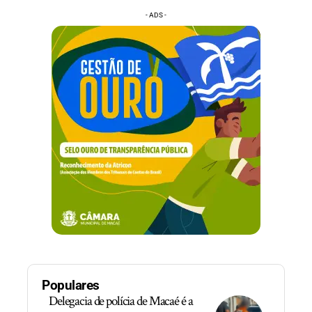
- ADS -
Populares
Delegacia de polícia de Macaé é a