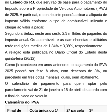
no
Estado do RJ
, que servirão de base para o pagamento do
Imposto sobre a Propriedade de Veículos Automotores (IPVA)
de 2025. A partir daí, o contribuinte poderá aplicar a alíquota de
imposto válida conforme o tipo de combustível utilizado e
chegar ao valor a pagar.
Segundo a Sefaz, neste ano serão 2,9 milhões de pagantes do
imposto anual. Os automóveis e as caminhonetas e utilitários
terão reduções médias de 1,84% e 3,39%, respectivamente.
A relação está publicada no Diário Oficial do Estado desta
quinta-feira (26/12).
Como já aconteceu em anos anteriores, o pagamento do IPVA
2025 poderá ser feito à vista, com desconto de 3%, ou
parcelado em três cotas mensais iguais, sem abatimento.
O calendário de pagamento para quem optar pelo
parcelamento vai de 21 de janeiro a 15 de abril, de acordo com
o final da placa do veículo.
Calendário do IPVA
Final de
Cota única ou 1ª
2ª parcela
3ª