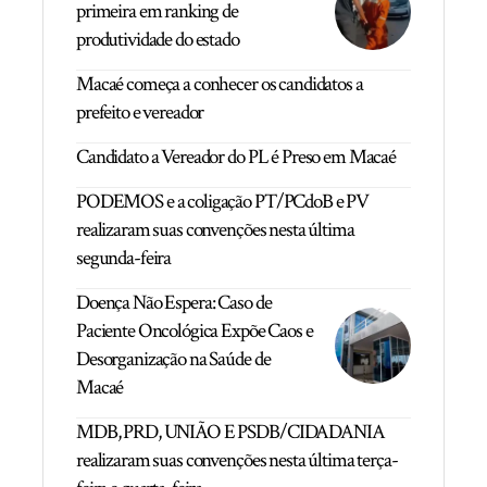
primeira em ranking de
produtividade do estado
Macaé começa a conhecer os candidatos a
prefeito e vereador
Candidato a Vereador do PL é Preso em Macaé
PODEMOS e a coligação PT/PCdoB e PV
realizaram suas convenções nesta última
segunda-feira
Doença Não Espera: Caso de
Paciente Oncológica Expõe Caos e
Desorganização na Saúde de
Macaé
MDB, PRD, UNIÃO E PSDB/CIDADANIA
realizaram suas convenções nesta última terça-