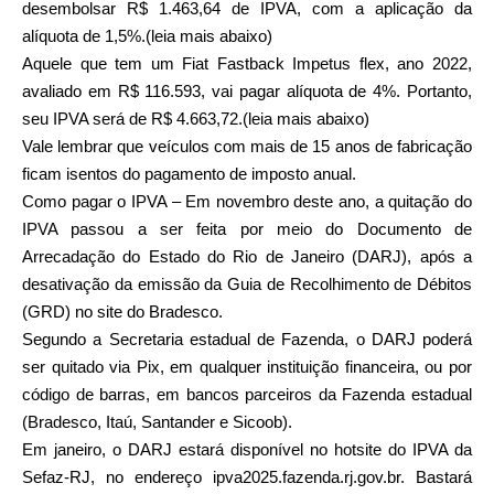
desembolsar R$ 1.463,64 de IPVA, com a aplicação da
alíquota de 1,5%.(leia mais abaixo)
Aquele que tem um Fiat Fastback Impetus flex, ano 2022,
avaliado em R$ 116.593, vai pagar alíquota de 4%. Portanto,
seu IPVA será de R$ 4.663,72.(leia mais abaixo)
Vale lembrar que veículos com mais de 15 anos de fabricação
ficam isentos do pagamento de imposto anual.
Como pagar o IPVA – Em novembro deste ano, a quitação do
IPVA passou a ser feita por meio do Documento de
Arrecadação do Estado do Rio de Janeiro (DARJ), após a
desativação da emissão da Guia de Recolhimento de Débitos
(GRD) no site do Bradesco.
Segundo a Secretaria estadual de Fazenda, o DARJ poderá
ser quitado via Pix, em qualquer instituição financeira, ou por
código de barras, em bancos parceiros da Fazenda estadual
(Bradesco, Itaú, Santander e Sicoob).
Em janeiro, o DARJ estará disponível no hotsite do IPVA da
Sefaz-RJ, no endereço ipva2025.fazenda.rj.gov.br. Bastará