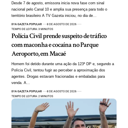
Desde 7 de agosto, emissora inicia nova fase com sinal
nacional pelo Canal 10 e amplia sua presença para todo o
território brasileiro A TV Gazeta iniciou, no dia de…
BY
A GAZETA POPULAR
8 DE AGOSTO DE 2026
TEMPO DE LEITURA: 3 MINUTOS
Polícia Civil prende suspeito de tráfico
com maconha e cocaína no Parque
Aeroporto, em Macaé
Homem foi detido durante uma ação da 123ª DP e, segundo a
Polícia Civil, tentou fugir ao perceber a aproximação dos
agentes. Drogas estavam fracionadas e embaladas para
venda. A…
BY
A GAZETA POPULAR
8 DE AGOSTO DE 2026
TEMPO DE LEITURA: 2 MINUTOS