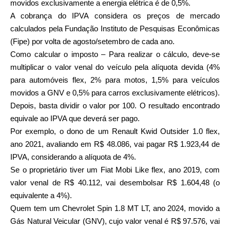
movidos exclusivamente a energia elétrica é de 0,5%.
A cobrança do IPVA considera os preços de mercado
calculados pela Fundação Instituto de Pesquisas Econômicas
(Fipe) por volta de agosto/setembro de cada ano.
Como calcular o imposto – Para realizar o cálculo, deve-se
multiplicar o valor venal do veículo pela alíquota devida (4%
para automóveis flex, 2% para motos, 1,5% para veículos
movidos a GNV e 0,5% para carros exclusivamente elétricos).
Depois, basta dividir o valor por 100. O resultado encontrado
equivale ao IPVA que deverá ser pago.
Por exemplo, o dono de um Renault Kwid Outsider 1.0 flex,
ano 2021, avaliando em R$ 48.086, vai pagar R$ 1.923,44 de
IPVA, considerando a alíquota de 4%.
Se o proprietário tiver um Fiat Mobi Like flex, ano 2019, com
valor venal de R$ 40.112, vai desembolsar R$ 1.604,48 (o
equivalente a 4%).
Quem tem um Chevrolet Spin 1.8 MT LT, ano 2024, movido a
Gás Natural Veicular (GNV), cujo valor venal é R$ 97.576, vai