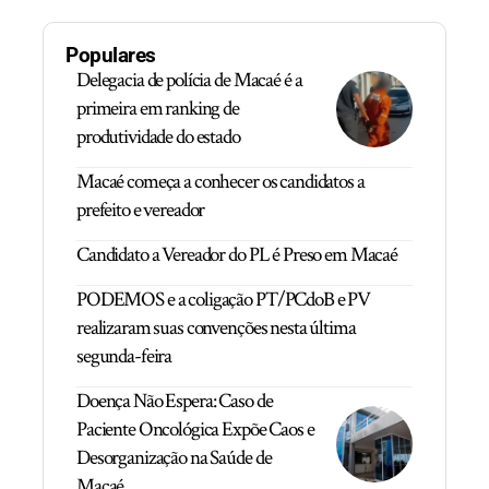
Populares
Delegacia de polícia de Macaé é a
primeira em ranking de
produtividade do estado
Macaé começa a conhecer os candidatos a
prefeito e vereador
Candidato a Vereador do PL é Preso em Macaé
PODEMOS e a coligação PT/PCdoB e PV
realizaram suas convenções nesta última
segunda-feira
Doença Não Espera: Caso de
Paciente Oncológica Expõe Caos e
Desorganização na Saúde de
Macaé