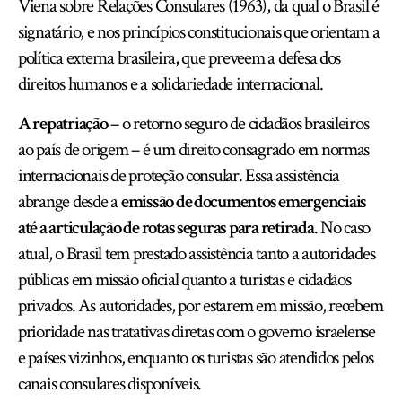
Viena sobre Relações Consulares (1963), da qual o Brasil é
signatário, e nos princípios constitucionais que orientam a
política externa brasileira, que preveem a defesa dos
direitos humanos e a solidariedade internacional.
A repatriação
– o retorno seguro de cidadãos brasileiros
ao país de origem – é um direito consagrado em normas
internacionais de proteção consular. Essa assistência
abrange desde a
emissão de documentos emergenciais
até a articulação de rotas seguras para retirada
. No caso
atual, o Brasil tem prestado assistência tanto a autoridades
públicas em missão oficial quanto a turistas e cidadãos
privados. As autoridades, por estarem em missão, recebem
prioridade nas tratativas diretas com o governo israelense
e países vizinhos, enquanto os turistas são atendidos pelos
canais consulares disponíveis.