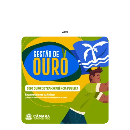
- ADS -