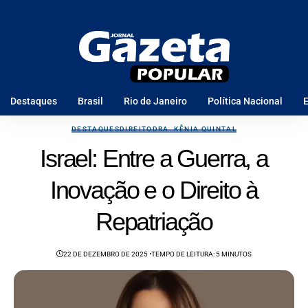
Destaques
Brasil
Rio de Janeiro
Política Nacional
E
DESTAQUES
DIREITO
DRA. KÊNIA QUINTAL
Israel: Entre a Guerra, a
Inovação e o Direito à
Repatriação
22 DE DEZEMBRO DE 2025
TEMPO DE LEITURA: 5 MINUTOS