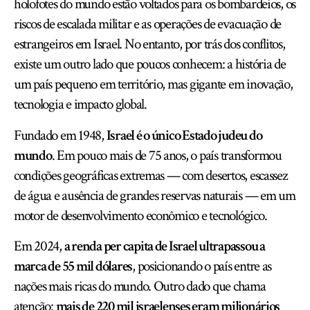
holofotes do mundo estão voltados para os bombardeios, os
riscos de escalada militar e as operações de evacuação de
estrangeiros em Israel. No entanto, por trás dos conflitos,
existe um outro lado que poucos conhecem: a história de
um país pequeno em território, mas gigante em inovação,
tecnologia e impacto global.
Fundado em 1948,
Israel é o único Estado judeu do
mundo
. Em pouco mais de 75 anos, o país transformou
condições geográficas extremas — com desertos, escassez
de água e ausência de grandes reservas naturais — em um
motor de desenvolvimento econômico e tecnológico.
Em 2024,
a renda per capita de Israel ultrapassou a
marca de 55 mil dólares
, posicionando o país entre as
nações mais ricas do mundo. Outro dado que chama
atenção:
mais de 220 mil israelenses eram milionários