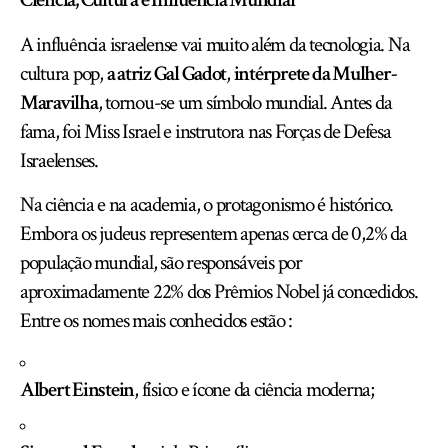
A influência israelense vai muito além da tecnologia. Na
cultura pop,
a atriz Gal Gadot
,
intérprete da Mulher-
Maravilha
, tornou-se um símbolo mundial. Antes da
fama, foi Miss Israel e instrutora nas Forças de Defesa
Israelenses.
Na ciência e na academia, o protagonismo é histórico.
Embora os judeus representem apenas cerca de 0,2% da
população mundial, são responsáveis por
aproximadamente 22% dos Prêmios Nobel já concedidos.
Entre os nomes mais conhecidos estão :
Albert Einstein
, físico e ícone da ciência moderna;