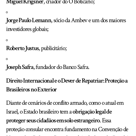
Miguel Krigsner
, criador do O Boticário;
Jorge Paulo Lemann
, sócio da Ambev e um dos maiores
investidores globais;
Roberto Justus
, publicitário;
Joseph Safra
, fundador do Banco Safra.
Direito Internacional e o Dever de Repatriar: Proteção a
Brasileiros no Exterior
Diante de cenários de conflito armado, como o atual em
Israel, o Estado brasileiro tem a
obrigação legal de
proteger seus cidadãos em solo estrangeiro
. Essa
proteção consular encontra fundamento na Convenção de