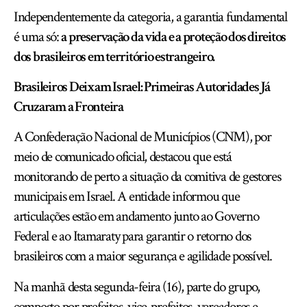
Independentemente da categoria, a garantia fundamental
é uma só:
a preservação da vida e a proteção dos direitos
dos brasileiros em território estrangeiro.
Brasileiros Deixam Israel: Primeiras Autoridades Já
Cruzaram a Fronteira
A Confederação Nacional de Municípios (CNM), por
meio de comunicado oficial, destacou que está
monitorando de perto a situação da comitiva de gestores
municipais em Israel. A entidade informou que
articulações estão em andamento junto ao Governo
Federal e ao Itamaraty para garantir o retorno dos
brasileiros com a maior segurança e agilidade possível.
Na manhã desta segunda-feira (16), parte do grupo,
composto por prefeitos, vice-prefeitos, vereadores e