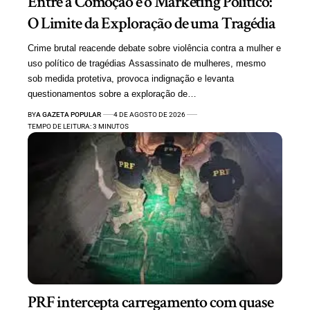
Entre a Comoção e o Marketing Político:
O Limite da Exploração de uma Tragédia
Crime brutal reacende debate sobre violência contra a mulher e
uso político de tragédias Assassinato de mulheres, mesmo
sob medida protetiva, provoca indignação e levanta
questionamentos sobre a exploração de…
BY
A GAZETA POPULAR
4 DE AGOSTO DE 2026
TEMPO DE LEITURA: 3 MINUTOS
PRF intercepta carregamento com quase