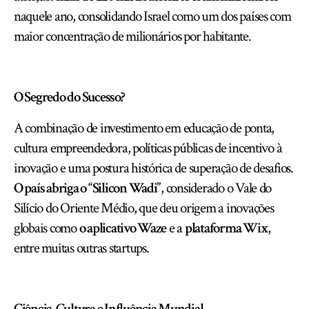
naquele ano, consolidando Israel como um dos países com
maior concentração de milionários por habitante.
O Segredo do Sucesso?
A combinação de investimento em educação de ponta,
cultura empreendedora, políticas públicas de incentivo à
inovação e uma postura histórica de superação de desafios.
O país abriga o “Silicon Wadi”
, considerado o Vale do
Silício do Oriente Médio, que deu origem a inovações
globais como
o aplicativo Waze
e a
plataforma Wix
,
entre muitas outras startups.
Ciência, Cultura e Influência Mundial