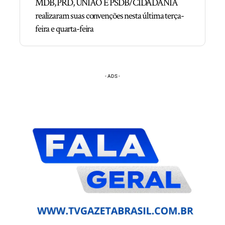
MDB, PRD, UNIÃO E PSDB/CIDADANIA
realizaram suas convenções nesta última terça-
feira e quarta-feira
- ADS -