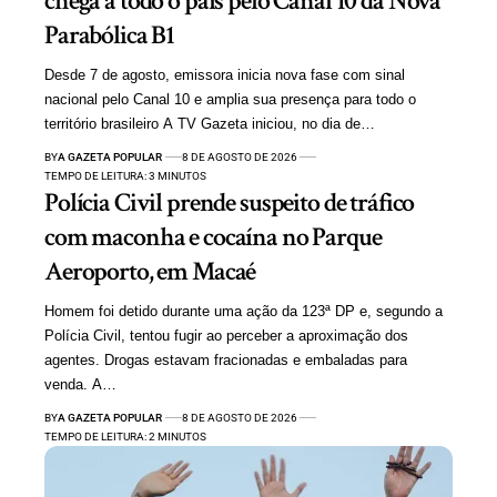
chega a todo o país pelo Canal 10 da Nova
Parabólica B1
Desde 7 de agosto, emissora inicia nova fase com sinal
nacional pelo Canal 10 e amplia sua presença para todo o
território brasileiro A TV Gazeta iniciou, no dia de…
BY
A GAZETA POPULAR
8 DE AGOSTO DE 2026
TEMPO DE LEITURA: 3 MINUTOS
Polícia Civil prende suspeito de tráfico
com maconha e cocaína no Parque
Aeroporto, em Macaé
Homem foi detido durante uma ação da 123ª DP e, segundo a
Polícia Civil, tentou fugir ao perceber a aproximação dos
agentes. Drogas estavam fracionadas e embaladas para
venda. A…
BY
A GAZETA POPULAR
8 DE AGOSTO DE 2026
TEMPO DE LEITURA: 2 MINUTOS