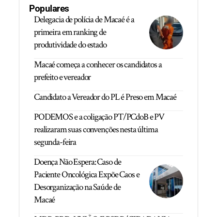
Populares
Delegacia de polícia de Macaé é a
primeira em ranking de
produtividade do estado
Macaé começa a conhecer os candidatos a
prefeito e vereador
Candidato a Vereador do PL é Preso em Macaé
PODEMOS e a coligação PT/PCdoB e PV
realizaram suas convenções nesta última
segunda-feira
Doença Não Espera: Caso de
Paciente Oncológica Expõe Caos e
Desorganização na Saúde de
Macaé