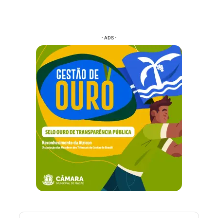
- ADS -