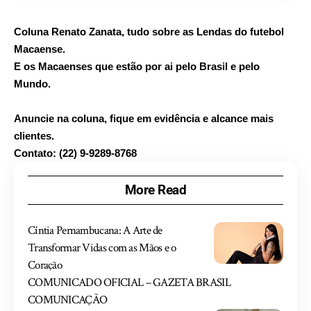
Coluna Renato Zanata, tudo sobre as Lendas do futebol
Macaense.
E os Macaenses que estão por ai pelo Brasil e pelo
Mundo.
Anuncie na coluna, fique em evidência e alcance mais
clientes.
Contato: (22) 9-9289-8768
More Read
Cíntia Pernambucana: A Arte de
Transformar Vidas com as Mãos e o
Coração
COMUNICADO OFICIAL – GAZETA BRASIL
COMUNICAÇÃO