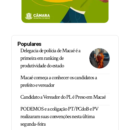
Populares
Delegacia de polícia de Macaé é a
primeira em ranking de
produtividade do estado
Macaé começa a conhecer os candidatos a
prefeito e vereador
Candidato a Vereador do PL é Preso em Macaé
PODEMOS e a coligação PT/PCdoB e PV
realizaram suas convenções nesta última
segunda-feira