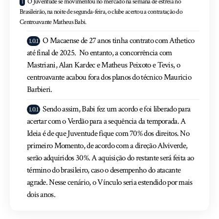
O Juventude se movimentou no mercado na semana de estreia no
Brasileirão, na noite de segunda-feira, o clube acertou a contratação do
Centroavante Matheus Babi.
O Macaense de 27 anos tinha contrato com Athetico
até final de 2025. No entanto, a concorrência com
Mastriani, Alan Kardec e Matheus Peixoto e Tevis, o
centroavante acabou fora dos planos do técnico Mauricio
Barbieri.
Sendo assim, Babi fez um acordo e foi liberado para
acertar com o Verdão para a sequência da temporada. A
Ideia é de que Juventude fique com 70% dos direitos. No
primeiro Momento, de acordo com a direção Alviverde,
serão adquiridos 30%. A aquisição do restante será feita ao
término do brasileiro, caso o desempenho do atacante
agrade. Nesse cenário, o Vínculo seria estendido por mais
dois anos.