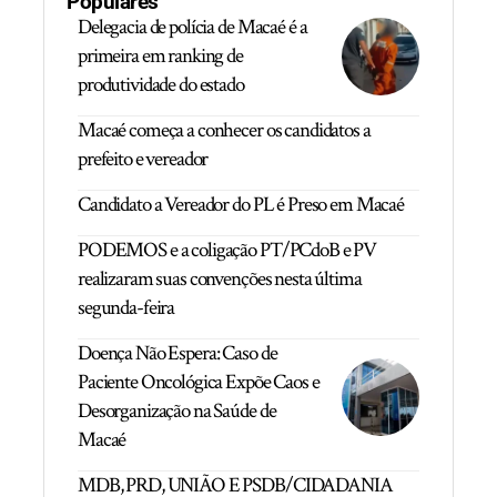
Populares
Delegacia de polícia de Macaé é a
primeira em ranking de
produtividade do estado
Macaé começa a conhecer os candidatos a
prefeito e vereador
Candidato a Vereador do PL é Preso em Macaé
PODEMOS e a coligação PT/PCdoB e PV
realizaram suas convenções nesta última
segunda-feira
Doença Não Espera: Caso de
Paciente Oncológica Expõe Caos e
Desorganização na Saúde de
Macaé
MDB, PRD, UNIÃO E PSDB/CIDADANIA