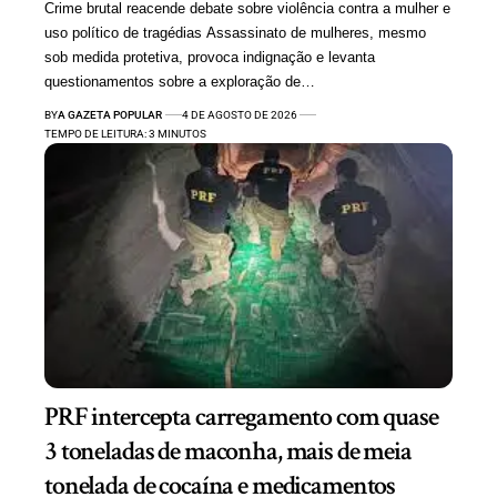
Crime brutal reacende debate sobre violência contra a mulher e
uso político de tragédias Assassinato de mulheres, mesmo
sob medida protetiva, provoca indignação e levanta
questionamentos sobre a exploração de…
BY
A GAZETA POPULAR
4 DE AGOSTO DE 2026
TEMPO DE LEITURA: 3 MINUTOS
PRF intercepta carregamento com quase
3 toneladas de maconha, mais de meia
tonelada de cocaína e medicamentos