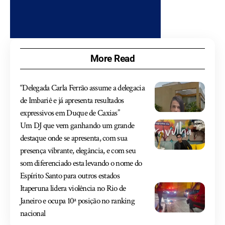
More Read
“Delegada Carla Ferrão assume a delegacia
de Imbariê e já apresenta resultados
expressivos em Duque de Caxias”
Um DJ que vem ganhando um grande
destaque onde se apresenta, com sua
presença vibrante, elegância, e com seu
som diferenciado esta levando o nome do
Espírito Santo para outros estados
Itaperuna lidera violência no Rio de
Janeiro e ocupa 10ª posição no ranking
nacional