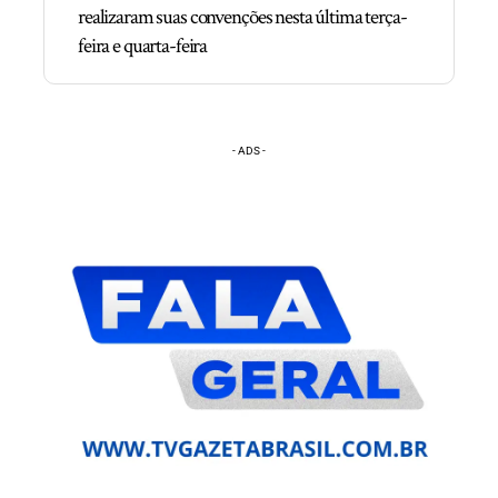
realizaram suas convenções nesta última terça-
feira e quarta-feira
- ADS -