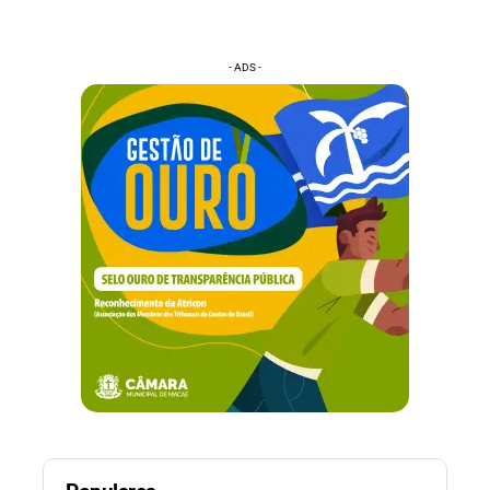
- ADS -