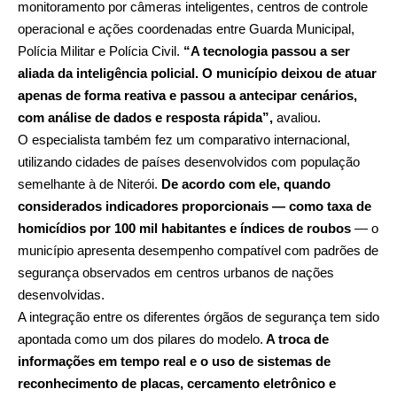
monitoramento por câmeras inteligentes, centros de controle
operacional e ações coordenadas entre Guarda Municipal,
Polícia Militar e Polícia Civil.
“A tecnologia passou a ser
aliada da inteligência policial. O município deixou de atuar
apenas de forma reativa e passou a antecipar cenários,
com análise de dados e resposta rápida”,
avaliou.
O especialista também fez um comparativo internacional,
utilizando cidades de países desenvolvidos com população
semelhante à de Niterói.
De acordo com ele, quando
considerados indicadores proporcionais — como taxa de
homicídios por 100 mil habitantes e índices de roubos
— o
município apresenta desempenho compatível com padrões de
segurança observados em centros urbanos de nações
desenvolvidas.
A integração entre os diferentes órgãos de segurança tem sido
apontada como um dos pilares do modelo.
A troca de
informações em tempo real e o uso de sistemas de
reconhecimento de placas, cercamento eletrônico e