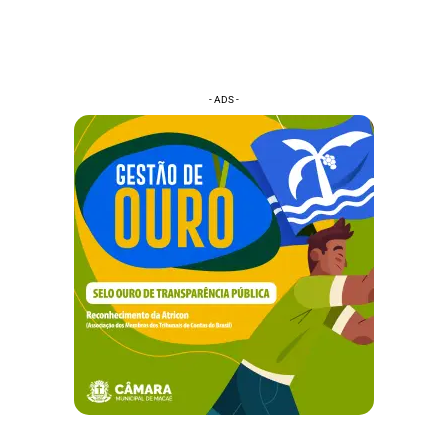
- ADS -