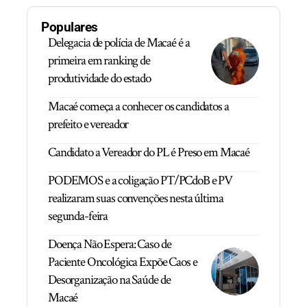
Populares
Delegacia de polícia de Macaé é a
primeira em ranking de
produtividade do estado
Macaé começa a conhecer os candidatos a
prefeito e vereador
Candidato a Vereador do PL é Preso em Macaé
PODEMOS e a coligação PT/PCdoB e PV
realizaram suas convenções nesta última
segunda-feira
Doença Não Espera: Caso de
Paciente Oncológica Expõe Caos e
Desorganização na Saúde de
Macaé