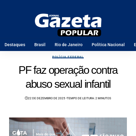
Destaques
Brasil
Rio de Janeiro
Política Nacional
E
POLÍCIA FEDERAL
PF faz operação contra
abuso sexual infantil
22 DE DEZEMBRO DE 2025
TEMPO DE LEITURA: 2 MINUTOS