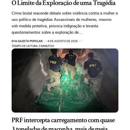
O Limite da Exploração de uma Tragédia
Crime brutal reacende debate sobre violência contra a mulher e
uso político de tragédias Assassinato de mulheres, mesmo
sob medida protetiva, provoca indignação e levanta
questionamentos sobre a exploração de…
BY
A GAZETA POPULAR
4 DE AGOSTO DE 2026
TEMPO DE LEITURA: 3 MINUTOS
PRF intercepta carregamento com quase
3 toneladas de maconha, mais de meia