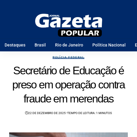
Destaques
Brasil
Rio de Janeiro
Política Nacional
E
POLÍCIA FEDERAL
Secretário de Educação é
preso em operação contra
fraude em merendas
22 DE DEZEMBRO DE 2025
TEMPO DE LEITURA: 1 MINUTOS