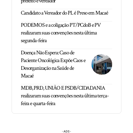
prefeito e vereador
Candidato a Vereador do PL é Preso em Macaé
PODEMOS e a coligação PT/PCdoB e PV
realizaram suas convenções nesta última
segunda-feira
Doença Não Espera: Caso de
Paciente Oncológica Expõe Caos e
Desorganização na Saúde de
Macaé
MDB, PRD, UNIÃO E PSDB/CIDADANIA
realizaram suas convenções nesta última terça-
feira e quarta-feira
- ADS -