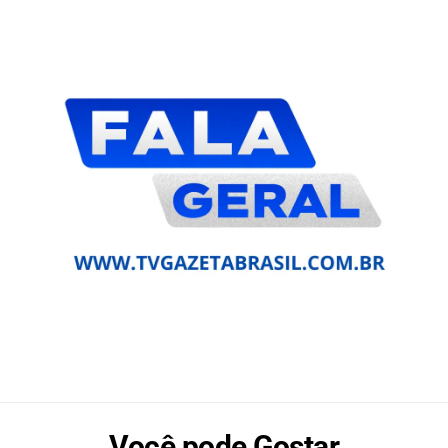
Você pode Gostar